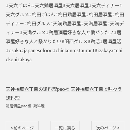
#天六ごはん#天六鶏居酒屋#天六居酒屋#天六ディナー#
天六グルメ#梅田ごはん#梅田鶏居酒屋#梅田居酒屋#梅田
ディナー#梅田グルメ#天満鶏居酒屋#天満居酒屋#天満デ
ィナー#天満グルメ#鶏居酒屋好きな人と繋がりたい#居
酒屋好きな人と繋がりたい#関西グルメ#鶏活#居酒屋活
#osaka#japanesefood#chickenrestaurant#izakaya#chi
ckenizakaya
天神橋筋六丁目の鶏料理pao福
天神橋筋六丁目で味わう
鶏料理
鶏居酒屋pao福
鶏料理
< 前のページ
一覧に戻る
次のページ >