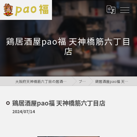
鶏居酒屋pao福 天神橋筋六丁目
店
大阪府天神橋筋六丁目の居酒屋なら鶏居酒屋pao福
ブログ
鶏居酒屋pao福 天神橋筋六丁目店
鶏居酒屋pao福 天神橋筋六丁目店
2024/07/14