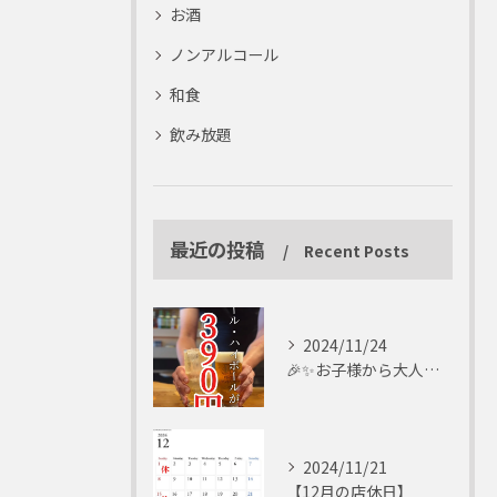
お酒
ノンアルコール
和食
飲み放題
最近の投稿
Recent Posts
2024/11/24
🎉✨お子様から大人まで楽しめる✨🎉
2024/11/21
【12月の店休日】