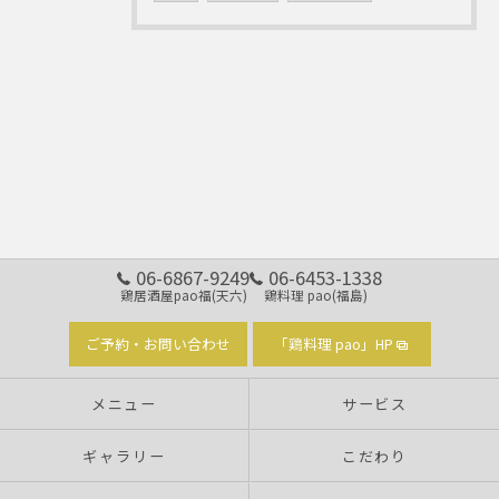
06-6867-9249
06-6453-1338
鶏居酒屋pao福(天六)
鶏料理 pao(福島)
ご予約・お問い合わせ
「鶏料理 pao」HP
メニュー
サービス
ギャラリー
こだわり