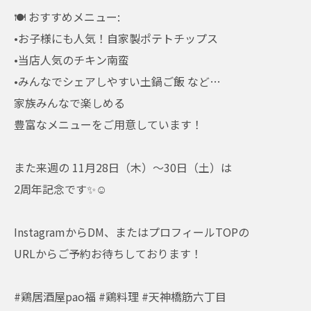
🍽 おすすめメニュー:
•お子様にも人気！自家製ポテトチップス
•当店人気のチキン南蛮
•みんなでシェアしやすい土鍋ご飯 など…
家族みんなで楽しめる
豊富なメニューをご用意しています！
また来週の 11月28日（木）～30日（土）は
2周年記念です✨☺️
InstagramからDM、またはプロフィールTOPの
URLからご予約お待ちしております！
#鶏居酒屋pao福 #鶏料理 #天神橋筋六丁目