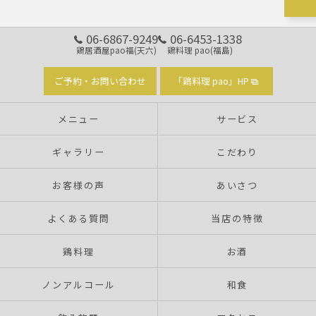
06-6867-9249
06-6453-1338
鶏居酒屋pao福(天六)
鶏料理 pao(福島)
ご予約・お問い合わせ
「鶏料理 pao」HP
メニュー
サービス
ギャラリー
こだわり
お客様の声
あいさつ
よくある質問
当店の特徴
鶏料理
お酒
ノンアルコール
和食