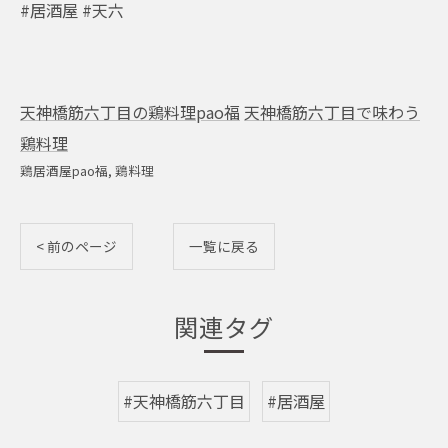
#居酒屋 #天六
天神橋筋六丁目の鶏料理pao福
天神橋筋六丁目で味わう
鶏料理
鶏居酒屋pao福
鶏料理
< 前のページ
一覧に戻る
関連タグ
#天神橋筋六丁目
#居酒屋