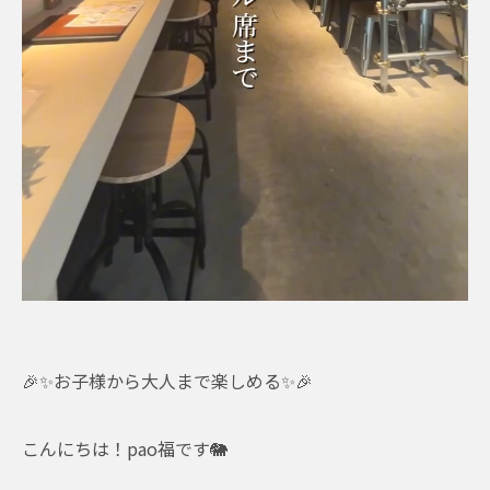
🎉✨お子様から大人まで楽しめる✨🎉
こんにちは！pao福です🐘