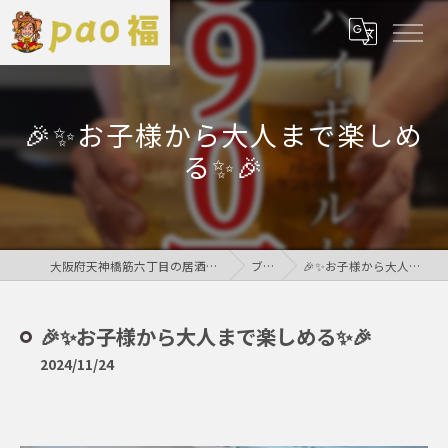
🎉✨お子様から大人まで楽しめ
る✨🎉
大阪府天神橋筋六丁目の居酒屋なら鶏居酒屋pao福
ブログ
🎉✨お子様から大人まで楽しめる✨🎉
🎉✨お子様から大人まで楽しめる✨🎉
2024/11/24