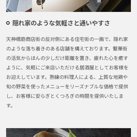
隠れ家のような気軽さと通いやすさ
天神橋筋商店街の反対側にある住宅街の一画で、隠れ家
のような落ち着きのある店舗を構えております。繫華街
の活気からほんの少しだけ距離を置き、疲れた心を癒す
ように、気軽にご来店いただける居酒屋としてお客様を
お迎えしています。熟練の料理人による、上質な地鶏や
旬の野菜を使ったメニューをリーズナブルな価格で提供
し、お客様に安らぎとくつろぎの時間を提供いたしま
す。