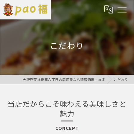
こだわり
大阪府天神橋筋六丁目の居酒屋なら鶏居酒屋pao福
こだわり
当店だからこそ味わえる美味しさと
魅力
CONCEPT