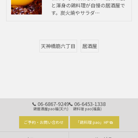
と渾身の鶏料理が自慢の居酒屋で
す。炭火焼やサラダ…
天神橋筋六丁目
居酒屋
06-6867-9249
06-6453-1338
鶏居酒屋pao福(天六)
鶏料理 pao(福島)
ご予約・お問い合わせ
「鶏料理 pao」HP