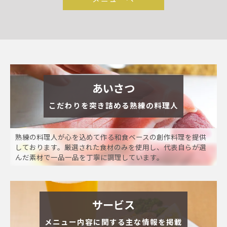
あいさつ
こだわりを突き詰める熟練の料理人
熟練の料理人が心を込めて作る和食ベースの創作料理を提供
しております。厳選された食材のみを使用し、代表自らが選
んだ素材で一品一品を丁寧に調理しています。
サービス
メニュー内容に関する主な情報を掲載