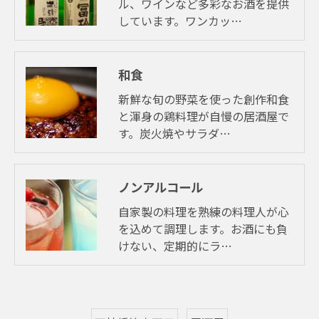
ル、ワインなど多彩なお酒を提供
しています。ワンカッ…
和食
新鮮な旬の野菜を使った創作和食
と渾身の鶏料理が自慢の居酒屋で
す。炭火焼やサラダ…
ノンアルコール
自家製の料理を熟練の料理人が心
を込めて調理します。お酒にも負
けない、定期的にラ…