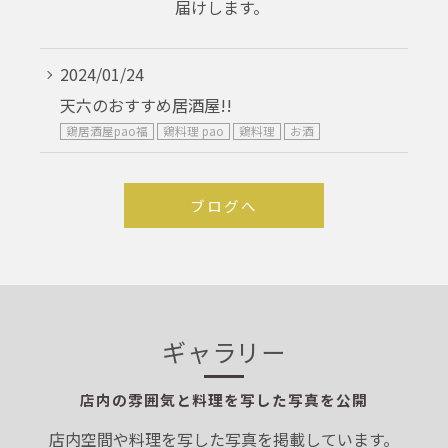
届けします。
2024/01/24
天六のおすすめ居酒屋!!
鶏居酒屋pao福
鶏料理 pao
鶏料理
お酒
ブログへ
ギャラリー
店内の雰囲気と料理を写した写真を公開
店内空間や料理を写した写真を掲載しています。