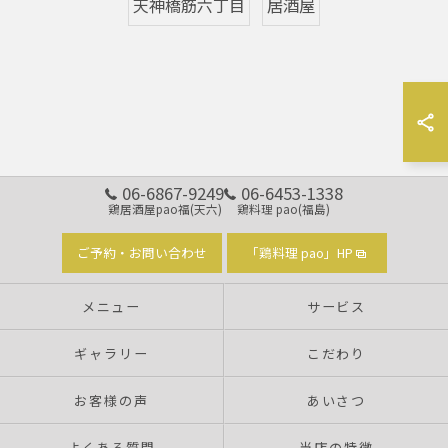
天神橋筋六丁目
居酒屋
06-6867-9249
06-6453-1338
鶏居酒屋pao福(天六)
鶏料理 pao(福島)
ご予約・お問い合わせ
「鶏料理 pao」HP
メニュー
サービス
ギャラリー
こだわり
お客様の声
あいさつ
よくある質問
当店の特徴