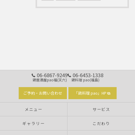
06-6867-9249
06-6453-1338
鶏居酒屋pao福(天六)
鶏料理 pao(福島)
ご予約・お問い合わせ
「鶏料理 pao」HP
メニュー
サービス
ギャラリー
こだわり