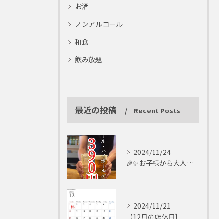
お酒
ノンアルコール
和食
飲み放題
最近の投稿
Recent Posts
2024/11/24
🎉✨お子様から大人まで楽しめる✨🎉
2024/11/21
【12月の店休日】