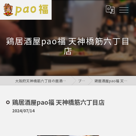
鶏居酒屋pao福 天神橋筋六丁目
店
大阪府天神橋筋六丁目の居酒屋なら鶏居酒屋pao福
ブログ
鶏居酒屋pao福 天神橋筋六丁目店
鶏居酒屋pao福 天神橋筋六丁目店
2024/07/14