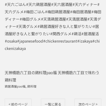
#天六ごはん#天六鶏居酒屋#天六居酒屋#天六ディナー#
天六グルメ#梅田ごはん#梅田鶏居酒屋#梅田居酒屋#梅田
ディナー#梅田グルメ#天満鶏居酒屋#天満居酒屋#天満デ
ィナー#天満グルメ#鶏居酒屋好きな人と繋がりたい#居
酒屋好きな人と繋がりたい#関西グルメ#鶏活#居酒屋活
#osaka#japanesefood#chickenrestaurant#izakaya#chi
ckenizakaya
天神橋筋六丁目の鶏料理pao福
天神橋筋六丁目で味わう
鶏料理
鶏居酒屋pao福
鶏料理
< 前のページ
一覧に戻る
次のページ >