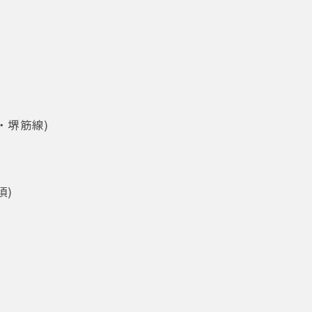
・堺筋線)
)