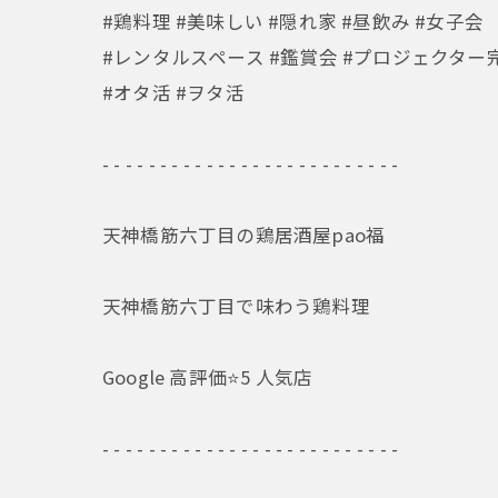
#鶏料理 #美味しい #隠れ家 #昼飲み #女子会
#レンタルスペース #鑑賞会 #プロジェクター
#オタ活 #ヲタ活
- - - - - - - - - - - - - - - - - - - - - - - - - -
天神橋筋六丁目の鶏居酒屋pao福
天神橋筋六丁目で味わう鶏料理
Google 高評価⭐️5 人気店
- - - - - - - - - - - - - - - - - - - - - - - - - -