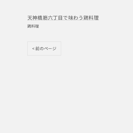
天神橋筋六丁目で味わう鶏料理
鶏料理
< 前のページ