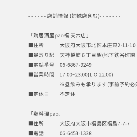
- - - - - - 店舗情報 (姉妹店含む)- - - - - - -
「鶏居酒屋pao福 天六店」
■住所 大阪府大阪市北区本庄東2-11-10
■最寄り駅 天神橋筋６丁目駅(地下鉄谷町線
■電話番号 06-6867-9249
■営業時間 17:00~23:00(L.O 22:00)
※昼飲みも承ります(事前予約必須
■定休日 不定休
「鶏料理pao」
■住所 大阪府大阪市福島区福島7-7-7
■電話 06-6453-1338