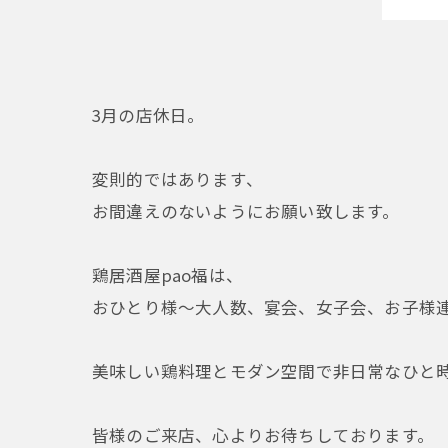
3月の店休日。
変則的ではあります、
お間違えのないようにお願い致します。
鶏居酒屋pao福は、
おひとり様〜大人数、宴会、女子会、お子様連
美味しい鶏料理とモダン空間で非日常なひと時
皆様のご来店、心よりお待ちしております。