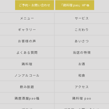
ご予約・お問い合わせ
「鶏料理 pao」HP
メニュー
サービス
ギャラリー
こだわり
お客様の声
あいさつ
よくある質問
当店の特徴
鶏料理
お酒
ノンアルコール
和食
飲み放題
アクセス
鶏居酒屋pao福
鶏料理 pao