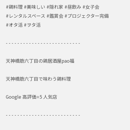
#鶏料理 #美味しい #隠れ家 #昼飲み #女子会
#レンタルスペース #鑑賞会 #プロジェクター完備
#オタ活 #ヲタ活
- - - - - - - - - - - - - - - - - - - - - - - - - -
天神橋筋六丁目の鶏居酒屋pao福
天神橋筋六丁目で味わう鶏料理
Google 高評価⭐️5 人気店
- - - - - - - - - - - - - - - - - - - - - - - - - -