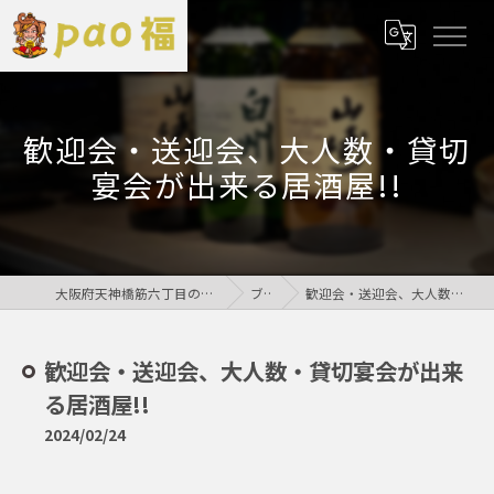
歓迎会・送迎会、大人数・貸切
宴会が出来る居酒屋!!
大阪府天神橋筋六丁目の居酒屋なら鶏居酒屋pao福
ブログ
歓迎会・送迎会、大人数・貸切宴会が出来る居酒屋!!
歓迎会・送迎会、大人数・貸切宴会が出来
る居酒屋!!
2024/02/24