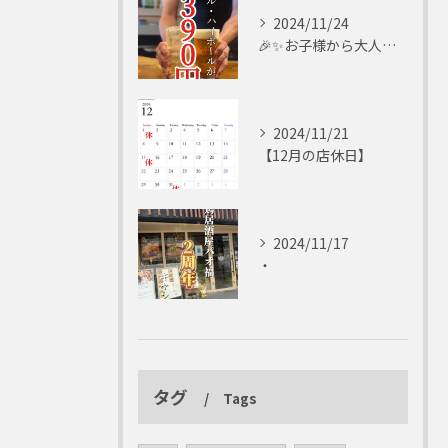
2024/11/24
🎉✨お子様から大人まで楽しめる✨🎉
2024/11/21
【12月の店休日】
2024/11/17
・
タグ
Tags