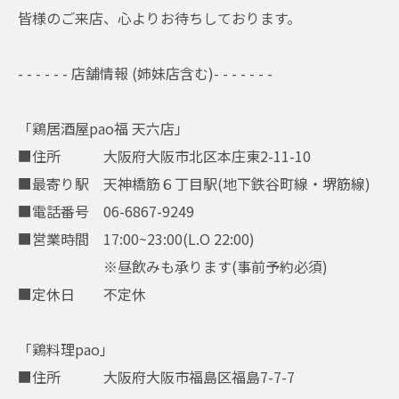
皆様のご来店、心よりお待ちしております。
- - - - - - 店舗情報 (姉妹店含む)- - - - - - -
「鶏居酒屋pao福 天六店」
■住所 大阪府大阪市北区本庄東2-11-10
■最寄り駅 天神橋筋６丁目駅(地下鉄谷町線・堺筋線)
■電話番号 06-6867-9249
■営業時間 17:00~23:00(L.O 22:00)
※昼飲みも承ります(事前予約必須)
■定休日 不定休
「鶏料理pao」
■住所 大阪府大阪市福島区福島7-7-7