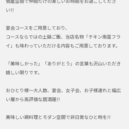
個室空間で仲間だけの楽しいお時間をお過ごしくださ
い!!
宴会コースをご用意しており、
コースならではの土鍋ご飯、当店名物「チキン南蛮フラ
イ」も味わっていただける内容もご用意しております。
「美味しかった」「ありがとう」の言葉も沢山いただき
嬉しい限りです。
おひとり様〜大人数、宴会、女子会、お子様連れと幅広
い層から高評価な居酒屋!!
美味しい鶏料理とモダン空間で非日常なひと時を!!