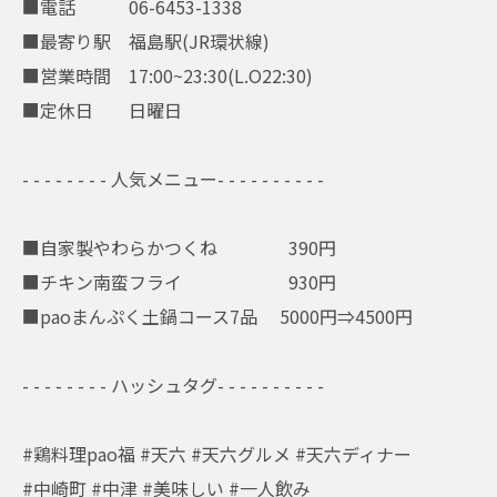
■電話 06-6453-1338
■最寄り駅 福島駅(JR環状線)
■営業時間 17:00~23:30(L.O22:30)
■定休日 日曜日
- - - - - - - - 人気メニュー- - - - - - - - - -
■自家製やわらかつくね 390円
■チキン南蛮フライ 930円
■paoまんぷく土鍋コース7品 5000円⇒4500円
- - - - - - - - ハッシュタグ- - - - - - - - - -
#鶏料理pao福 #天六 #天六グルメ #天六ディナー
#中崎町 #中津 #美味しい #一人飲み