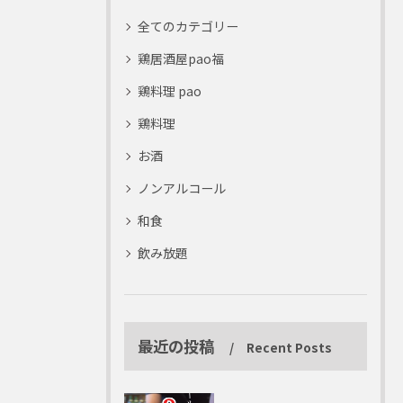
全てのカテゴリー
鶏居酒屋pao福
鶏料理 pao
鶏料理
お酒
ノンアルコール
和食
飲み放題
最近の投稿
Recent Posts