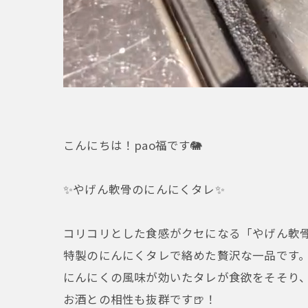
こんにちは！pao福です🐘
✨やげん軟骨のにんにくタレ✨
コリコリとした食感がクセになる「やげん軟
特製のにんにくタレで絡めた贅沢な一品です
にんにくの風味が効いたタレが食欲をそそり
お酒との相性も抜群です🍺！