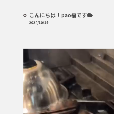
こんにちは！pao福です🐘
2024/10/19