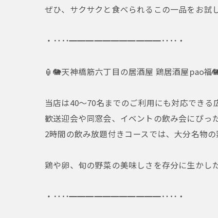
ぜひ、サクサクと食べられるこの一品をお試
・････━━━━━━━━━━━････・
🏮🐘天神橋筋六丁目の居酒屋 鶏居酒屋pao福🐘
当店は40～70名までのご利用にも対応できる広
歓送迎会や同窓会、イベントの飲み会にぴっ
2時間の飲み放題付きコースでは、大分名物の
鶏や卵、旬の野菜の美味しさを存分に生かした
・････━━━━━━━━━━━････・