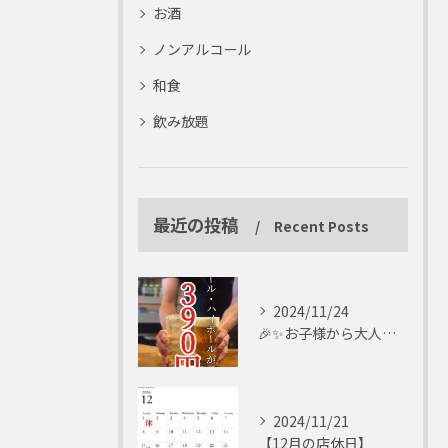
お酒
ノンアルコール
和食
飲み放題
最近の投稿
Recent Posts
2024/11/24
🎉✨お子様から大人まで楽しめる✨🎉
2024/11/21
【12月の店休日】