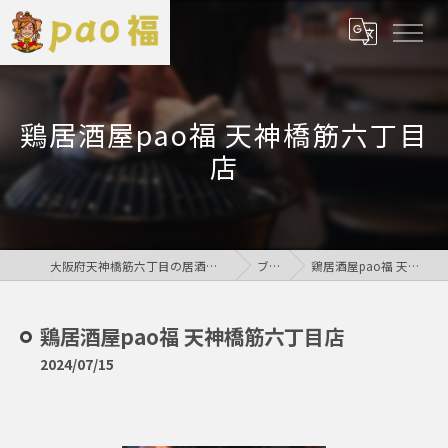
鶏居酒屋pao福 天神橋筋六丁目
店
大阪府天神橋筋六丁目の居酒屋なら鶏居酒屋pao福
ブログ
鶏居酒屋pao福 天神橋筋六丁目店
鶏居酒屋pao福 天神橋筋六丁目店
2024/07/15