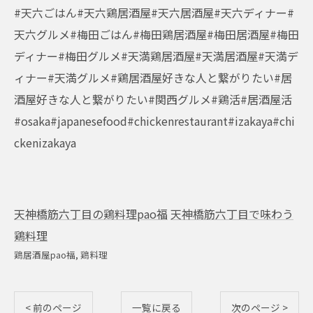
#天六ごはん#天六鶏居酒屋#天六居酒屋#天六ディナー#
天六グルメ#梅田ごはん#梅田鶏居酒屋#梅田居酒屋#梅田
ディナー#梅田グルメ#天満鶏居酒屋#天満居酒屋#天満デ
ィナー#天満グルメ#鶏居酒屋好きな人と繋がりたい#居
酒屋好きな人と繋がりたい#関西グルメ#鶏活#居酒屋活
#osaka#japanesefood#chickenrestaurant#izakaya#chi
ckenizakaya
天神橋筋六丁目の鶏料理pao福
天神橋筋六丁目で味わう
鶏料理
鶏居酒屋pao福
鶏料理
< 前のページ
一覧に戻る
次のページ >