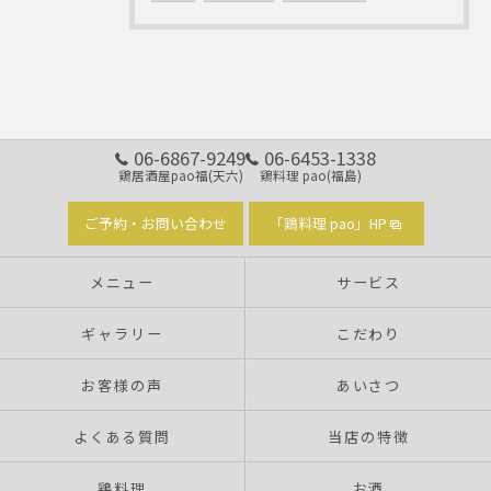
06-6867-9249
06-6453-1338
鶏居酒屋pao福(天六)
鶏料理 pao(福島)
ご予約・お問い合わせ
「鶏料理 pao」HP
メニュー
サービス
ギャラリー
こだわり
お客様の声
あいさつ
よくある質問
当店の特徴
鶏料理
お酒