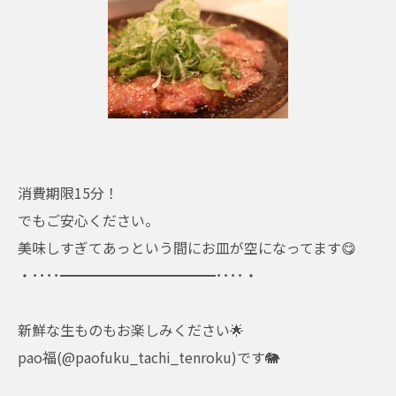
消費期限15分！
でもご安心ください。
美味しすぎてあっという間にお皿が空になってます😋
・････━━━━━━━━━━━････・
新鮮な生ものもお楽しみください🌟
pao福(@paofuku_tachi_tenroku)です🐘