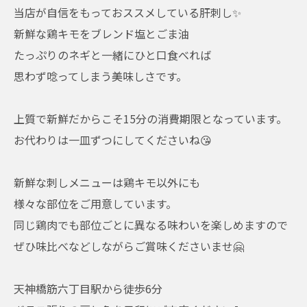
当店が自信をもっておススメしている肝刺し✨
新鮮な鶏キモをブレンド塩とごま油
たっぷりのネギと一緒にひと口食べれば
思わず唸ってしまう美味しさです。
上質で新鮮だからこそ15分の消費期限となっています。
お代わりは一皿ずつにしてくださいね😘
新鮮な刺しメニューは鶏キモ以外にも
様々な部位をご用意しています。
同じ鶏肉でも部位ごとに異なる味わいを楽しめますので
ぜひ味比べなどしながらご賞味くださいませ🤗
天神橋筋六丁目駅から徒歩6分