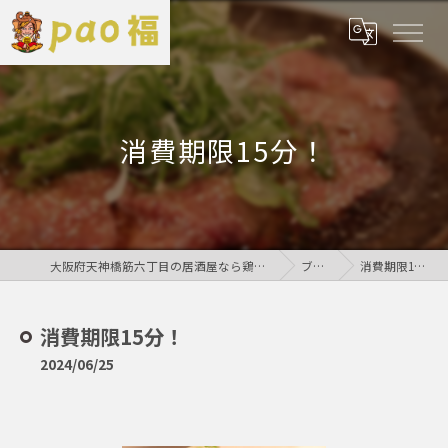
消費期限15分！
大阪府天神橋筋六丁目の居酒屋なら鶏居酒屋pao福
ブログ
消費期限15分！
消費期限15分！
2024/06/25