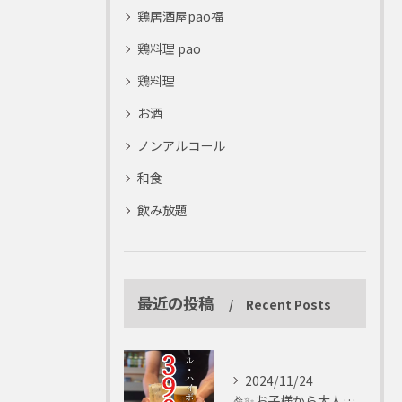
鶏居酒屋pao福
鶏料理 pao
鶏料理
お酒
ノンアルコール
和食
飲み放題
最近の投稿
Recent Posts
2024/11/24
🎉✨お子様から大人まで楽しめる✨🎉