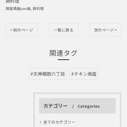
鶏料理
鶏居酒屋pao福
鶏料理
< 前のページ
一覧に戻る
次のページ >
関連タグ
#天神橋筋六丁目
#チキン南蛮
カテゴリー
Categories
全てのカテゴリー