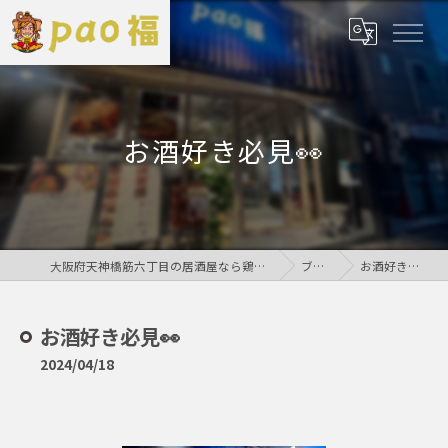
お酒好き必見👀
大阪府天神橋筋六丁目の居酒屋なら鶏居酒屋pao福
ブログ
お酒好き必見👀
お酒好き必見👀
2024/04/18