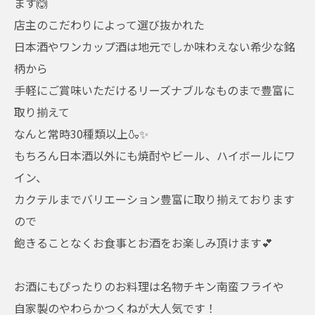
ます🙆
店主のこだわりによって選び抜かれた
日本酒やワンカップ酒は地元でしか味わえない希少な銘
柄から
手軽にご賞味いただけるリーズナブルなものまで豊富に
取り揃えて
なんと常時30種類以上🍶✨
もちろん日本酒以外にも焼酎やビール、ハイボールにワ
イン、
カクテルまでバリエーション豊富に取り揃えております
ので
飽きることなくお食事とお酒をお楽しみ頂けます💕
お酒にもぴったりのお料理は名物チキン南蛮フライや
自家製のやわらかつくねが大人気です！