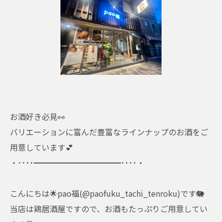
お酒好き必見👀
バリエーションに富んだ豊富なラインナップのお酒をご
用意しています💕
・････━━━━━━━━━━━････・
こんにちは🌟pao福(@paofuku_tachi_tenroku)です🐘
当店は鶏居酒屋ですので、お酒もたっぷりご用意してい