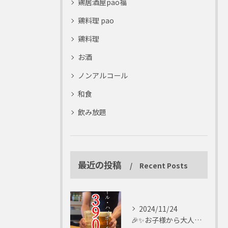
鶏居酒屋pao福
鶏料理 pao
鶏料理
お酒
ノンアルコール
和食
飲み放題
最近の投稿
Recent Posts
2024/11/24
🎉✨お子様から大人まで楽しめる✨🎉