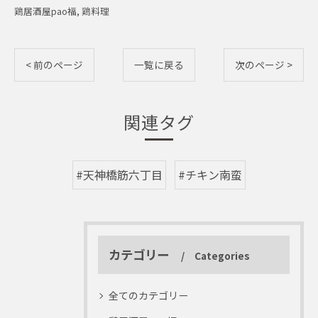
鶏居酒屋pao福
鶏料理
< 前のページ
一覧に戻る
次のページ >
関連タグ
#天神橋筋六丁目
#チキン南蛮
カテゴリー
Categories
全てのカテゴリー