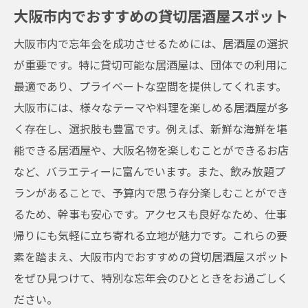
大阪市内でおすすめの貸切居酒屋スポット
幹事が知っておきたい居酒屋の活用法
大阪市内で忘年会を成功させるためには、居酒屋の選択
特別な忘年会を実現するための居酒屋選び
が重要です。特に貸切可能な居酒屋は、団体での利用に
最適であり、プライベートな空間を提供してくれます。
大阪市には、様々なテーマや料理を楽しめる居酒屋が多
く存在し、選択肢も豊富です。例えば、新鮮な海鮮を堪
能できる居酒屋や、大阪名物を楽しむことができるお店
など、バラエティーに富んでいます。また、飲み放題プ
ランがあることで、予算内で思う存分楽しむことができ
るため、幹事も安心です。アクセスも良好なため、仕事
帰りにも気軽に立ち寄れる立地が魅力です。これらの要
素を踏まえ、大阪市内でおすすめの貸切居酒屋スポット
をぜひ見つけて、特別な忘年会のひとときをお過ごしく
ださい。