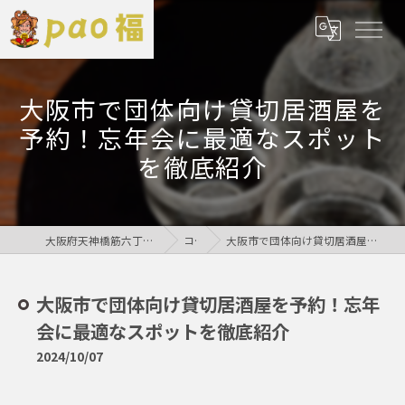
大阪市で団体向け貸切居酒屋を
予約！忘年会に最適なスポット
を徹底紹介
大阪府天神橋筋六丁目の居酒屋なら鶏居酒屋pao福
コラム
大阪市で団体向け貸切居酒屋を予約！忘年会に最適なスポットを徹底紹介
大阪市で団体向け貸切居酒屋を予約！忘年
会に最適なスポットを徹底紹介
2024/10/07