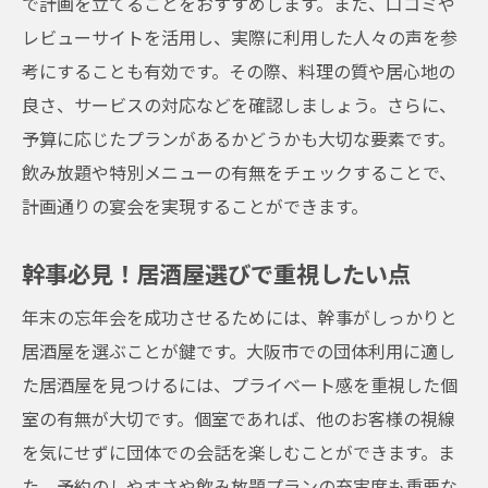
で計画を立てることをおすすめします。また、口コミや
レビューサイトを活用し、実際に利用した人々の声を参
考にすることも有効です。その際、料理の質や居心地の
良さ、サービスの対応などを確認しましょう。さらに、
予算に応じたプランがあるかどうかも大切な要素です。
飲み放題や特別メニューの有無をチェックすることで、
計画通りの宴会を実現することができます。
幹事必見！居酒屋選びで重視したい点
年末の忘年会を成功させるためには、幹事がしっかりと
居酒屋を選ぶことが鍵です。大阪市での団体利用に適し
た居酒屋を見つけるには、プライベート感を重視した個
室の有無が大切です。個室であれば、他のお客様の視線
を気にせずに団体での会話を楽しむことができます。ま
た、予約のしやすさや飲み放題プランの充実度も重要な