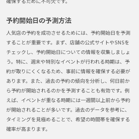
確保するために不可欠です。
予約開始日の予測方法
人気店の予約を成功させるためには、予約開始日を予測
することが重要です。まず、店舗の公式サイトやSNSを
チェックし、予約開始日についての情報を収集しましょ
う。特に、週末や特別なイベントが行われる時期は、予
約が取りにくくなるため、事前に情報を確保する必要が
あります。また、過去の予約の傾向を分析し、何日前か
ら予約が開始されるのかを予測することも有効です。例
えば、イベントが重なる時期には一週間以上前から予約
が開始されることが多いです。過去のデータを参考に、
タイミングを見極めることで、希望の時間帯を確保する
確率が高まります。