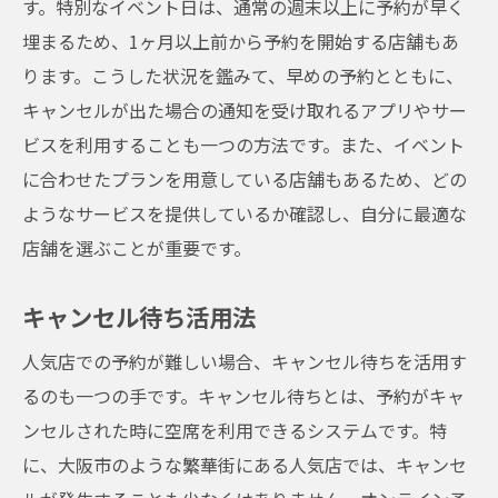
人気店での特別感の演出法
す。特別なイベント日は、通常の週末以上に予約が早く
埋まるため、1ヶ月以上前から予約を開始する店舗もあ
予約前のプランニング術
ります。こうした状況を鑑みて、早めの予約とともに、
リピーターになるための心得
キャンセルが出た場合の通知を受け取れるアプリやサー
特別サービスを楽しむ方法
ビスを利用することも一つの方法です。また、イベント
大阪市ならではの体験を探る
に合わせたプランを用意している店舗もあるため、どの
ようなサービスを提供しているか確認し、自分に最適な
店舗を選ぶことが重要です。
キャンセル待ち活用法
人気店での予約が難しい場合、キャンセル待ちを活用す
るのも一つの手です。キャンセル待ちとは、予約がキャ
ンセルされた時に空席を利用できるシステムです。特
に、大阪市のような繁華街にある人気店では、キャンセ