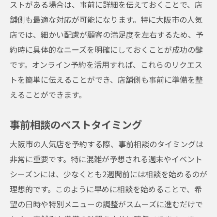
ストがある場合は、事前に詳細を伝えておくことで、店
舗側も最適な対応が可能になります。特に大阪市の人気
店では、細かい配慮が顧客の満足度を左右するため、予
約時に具体的なニーズを明確にしておくことが成功の鍵
です。オンライン予約を活用すれば、これらのリクエス
トを簡単に伝えることができ、店舗側も事前に準備を整
えることができます。
事前相談のベストタイミング
大阪市の人気店を予約する際、事前相談のタイミングは
非常に重要です。特に混雑が予想される週末やイベント
シーズンには、少なくとも2週間前には相談を始めるのが
理想的です。このように早めに相談を始めることで、希
望の日時や特別メニューの調整がスムーズに進むだけで