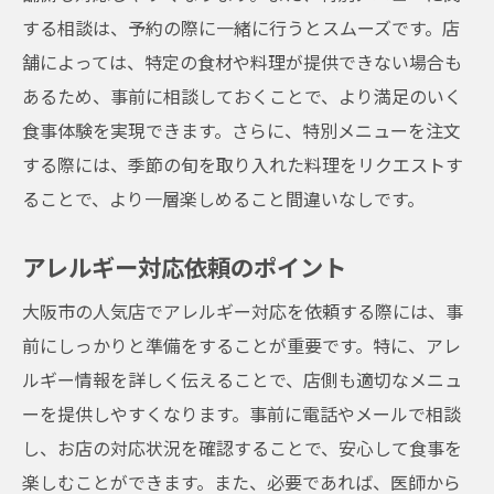
する相談は、予約の際に一緒に行うとスムーズです。店
舗によっては、特定の食材や料理が提供できない場合も
あるため、事前に相談しておくことで、より満足のいく
食事体験を実現できます。さらに、特別メニューを注文
する際には、季節の旬を取り入れた料理をリクエストす
ることで、より一層楽しめること間違いなしです。
アレルギー対応依頼のポイント
大阪市の人気店でアレルギー対応を依頼する際には、事
前にしっかりと準備をすることが重要です。特に、アレ
ルギー情報を詳しく伝えることで、店側も適切なメニュ
ーを提供しやすくなります。事前に電話やメールで相談
し、お店の対応状況を確認することで、安心して食事を
楽しむことができます。また、必要であれば、医師から