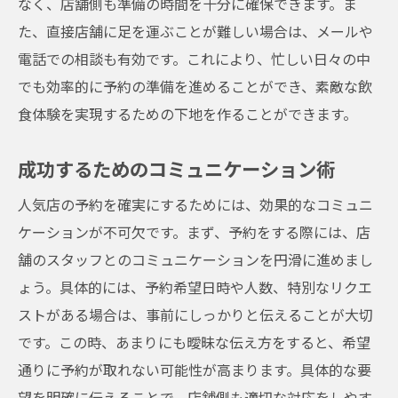
なく、店舗側も準備の時間を十分に確保できます。ま
た、直接店舗に足を運ぶことが難しい場合は、メールや
電話での相談も有効です。これにより、忙しい日々の中
でも効率的に予約の準備を進めることができ、素敵な飲
食体験を実現するための下地を作ることができます。
成功するためのコミュニケーション術
人気店の予約を確実にするためには、効果的なコミュニ
ケーションが不可欠です。まず、予約をする際には、店
舗のスタッフとのコミュニケーションを円滑に進めまし
ょう。具体的には、予約希望日時や人数、特別なリクエ
ストがある場合は、事前にしっかりと伝えることが大切
です。この時、あまりにも曖昧な伝え方をすると、希望
通りに予約が取れない可能性が高まります。具体的な要
望を明確に伝えることで、店舗側も適切な対応をしやす