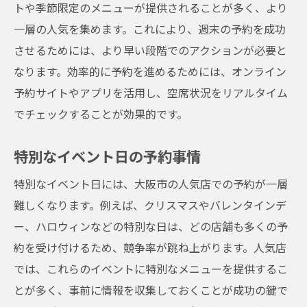
オンライン予約の注意点
トや季節限定のメニューが提供されることが多く、より
電話予約特有の柔軟性
一層の人気を集めます。これにより、週末の予約を成功
予約管理アプリの活用法
させるためには、より早い段階でのアクションが必要と
なります。効率的に予約を進めるためには、オンライン
地元の口コミを活用して人気店を攻略する
予約サイトやアプリを活用し、空席状況をリアルタイム
地元情報で知る穴場人気店
でチェックすることが効果的です。
口コミから学ぶ予約の裏技
地元民が教える予約成功例
特別なイベント日の予約事情
友人からの情報収集法
特別なイベント日には、大阪市の人気店での予約が一層
地元イベント情報のチェック
難しくなります。例えば、クリスマスやバレンタインデ
エリア別口コミの比較
ー、ハロウィンなどの特別な日は、どの店舗も多くの予
大阪市の人気店で素敵な体験を実現するための
約を受け付けるため、競争率が跳ね上がります。人気店
ヒント
では、これらのイベントに特別なメニューを提供するこ
体験を最大化する予約術
とが多く、事前に情報を収集しておくことが成功の鍵で