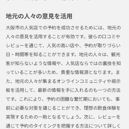
地元の人々の意見を活用
大阪市の人気店での予約を成功させるためには、地元の
人々の意見を活用することが有効です。彼らの口コミや
レビューを通じて、人気の高い店や、予約が取りづらい
日・時間帯を知ることができます。地元の人々は、観光
客が知らないような情報や、人気店ならではの裏技を知
っていることが多いため、貴重な情報源となります。ま
た、地元の人々が集まるオンラインコミュニティや掲示
板を活用して、最新の情報を手に入れるのも一つの方法
です。これにより、予約の困難な繁忙期においても、事
前に必要な対策を講じることができ、理想の飲食体験を
実現するための一助となるでしょう。次に、レビューを
通じて予約のタイミングを把握する方法について詳しく