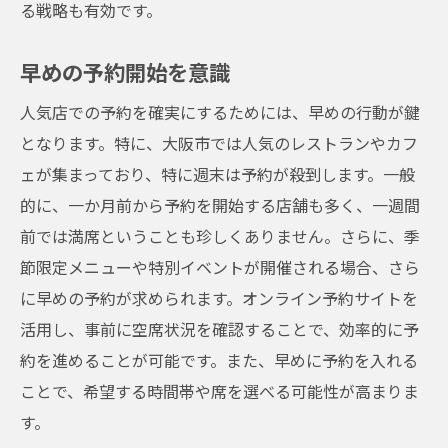
る戦略も有効です。
早めの予約開始を意識
人気店での予約を確実にするためには、早めの行動が鍵
となります。特に、大阪市では人気のレストランやカフ
ェが集まっており、特に週末は予約が殺到します。一般
的に、一か月前から予約を開始する店舗も多く、一週間
前では満席ということも珍しくありません。さらに、季
節限定メニューや特別イベントが開催される場合、さら
に早めの予約が求められます。オンライン予約サイトを
活用し、事前に空席状況を確認することで、効率的に予
約を進めることが可能です。また、早めに予約を入れる
ことで、希望する時間帯や席を選べる可能性が高まりま
す。