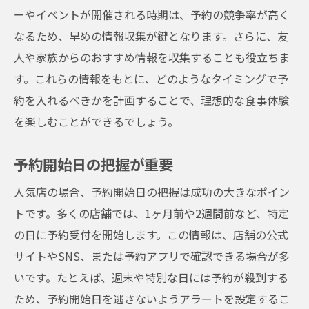
ーやイベントが開催される時期は、予約の競争率が高く
口コミから読み取る予約のコツ
なるため、早めの情報収集が鍵となります。さらに、友
地元の人々の意見を活用
人や家族からのおすすめ情報を収集することも役立ちま
レビューで知る予約タイミング
す。これらの情報をもとに、どのようなタイミングで予
口コミが示す人気店の特徴
約を入れるべきかを計画することで、理想的な食事体験
口コミを元にした最適プラン
を楽しむことができるでしょう。
特別なリクエストを成功させる事前相談の重要
予約開始日の把握が重要
性
リクエスト内容の具体化
人気店の場合、予約開始日の把握は成功の大きなポイン
事前相談のベストタイミング
トです。多くの店舗では、1ヶ月前や2週間前など、特定
の日に予約受付を開始します。この情報は、店舗の公式
成功するためのコミュニケーション術
サイトやSNS、または予約アプリで確認できる場合が多
特別メニューの相談方法
いです。たとえば、週末や特別な日には予約が殺到する
アレルギー対応依頼のポイント
ため、予約開始日を逃さないようアラートを設定するこ
個別対応が可能な人気店の選び方