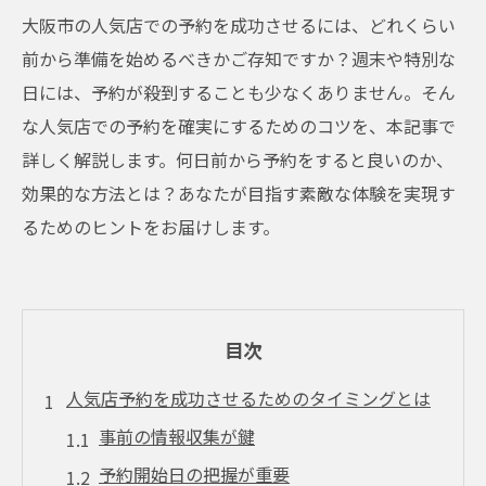
大阪市の人気店での予約を成功させるには、どれくらい
前から準備を始めるべきかご存知ですか？週末や特別な
日には、予約が殺到することも少なくありません。そん
な人気店での予約を確実にするためのコツを、本記事で
詳しく解説します。何日前から予約をすると良いのか、
効果的な方法とは？あなたが目指す素敵な体験を実現す
るためのヒントをお届けします。
目次
人気店予約を成功させるためのタイミングとは
事前の情報収集が鍵
予約開始日の把握が重要