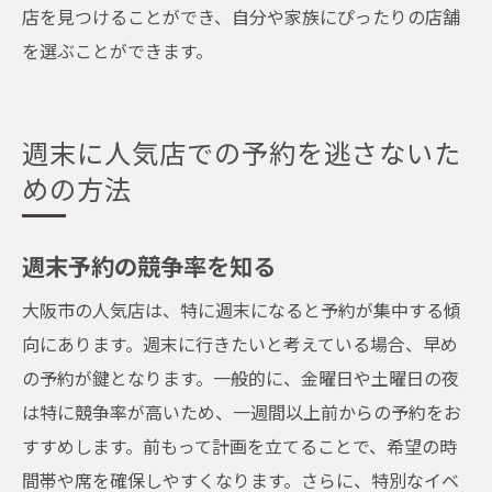
店を見つけることができ、自分や家族にぴったりの店舗
を選ぶことができます。
週末に人気店での予約を逃さないた
めの方法
週末予約の競争率を知る
大阪市の人気店は、特に週末になると予約が集中する傾
向にあります。週末に行きたいと考えている場合、早め
の予約が鍵となります。一般的に、金曜日や土曜日の夜
は特に競争率が高いため、一週間以上前からの予約をお
すすめします。前もって計画を立てることで、希望の時
間帯や席を確保しやすくなります。さらに、特別なイベ