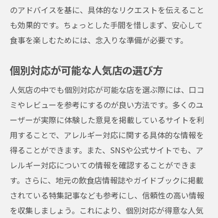
のアドバイスを基に、具体的なリクエストを伝えること
も効果的です。ちょっとした手間を惜しまず、安心して
食事を楽しむためには、念入りな準備が必要です。
個別対応が可能な人気店の選び方
人気店の中でも個別対応が可能な店を選ぶ際には、口コ
ミやレビューを参考にするのが良い方法です。多くのユ
ーザーが実際に体験した意見を掲載しているサイトを利
用することで、アレルギー対応に関する具体的な情報を
得ることができます。また、SNSや公式サイトでも、ア
レルギー対応についての情報を確認することができま
す。さらに、地元の飲食店情報誌やガイドブックに掲載
されている特集記事なども参考にし、信頼性の高い情報
を収集しましょう。これにより、個別対応が得意な人気