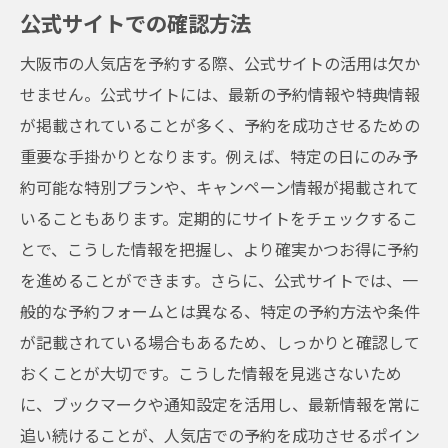
公式サイトでの確認方法
大阪市の人気店を予約する際、公式サイトの活用は欠か
せません。公式サイトには、最新の予約情報や特典情報
が掲載されていることが多く、予約を成功させるための
重要な手掛かりとなります。例えば、特定の日にのみ予
約可能な特別プランや、キャンペーン情報が掲載されて
いることもあります。定期的にサイトをチェックするこ
とで、こうした情報を把握し、より確実かつお得に予約
を進めることができます。さらに、公式サイトでは、一
般的な予約フォームとは異なる、特定の予約方法や条件
が記載されている場合もあるため、しっかりと確認して
おくことが大切です。こうした情報を見逃さないため
に、ブックマークや通知設定を活用し、最新情報を常に
追い続けることが、人気店での予約を成功させるポイン