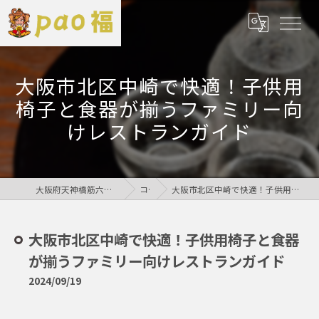
大阪市北区中崎で快適！子供用
椅子と食器が揃うファミリー向
けレストランガイド
大阪府天神橋筋六丁目の居酒屋なら鶏居酒屋pao福
コラム
大阪市北区中崎で快適！子供用椅子と食器が揃うファミリー向けレストランガイド
大阪市北区中崎で快適！子供用椅子と食器
が揃うファミリー向けレストランガイド
2024/09/19