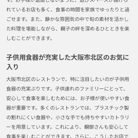
れているお店も多く、食事の時間を家族でゆったりと過
ごせます。また、静かな雰囲気の中で旬の素材を活かし
た料理を堪能しながら、親子の絆を深めるひとときを楽
しむことができます。
子供用食器が充実した大阪市北区のお気に
入り
大阪市北区のレストランで、特に注目したいのが子供用
食器の充実ぶりです。子供連れのファミリーにとって、
安心して食事を楽しむためには、お子様が使いやすい食
器が重要です。多くのレストランでは、プラスチック製
の割れにくい食器や、小さな手でも持ちやすいカトラリ
ーを用意しています。これにより、親御さんも安心して
食事を楽しむことができます。さらに、こうしたお店で