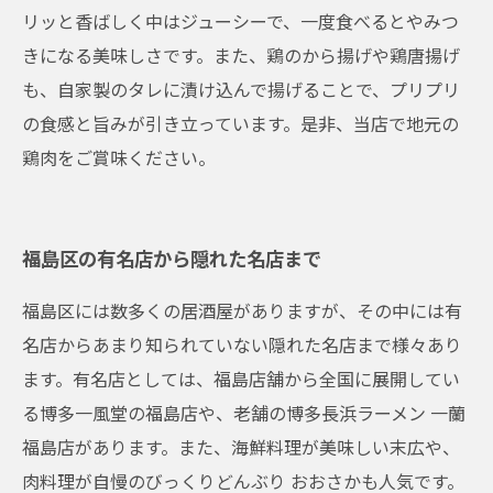
リッと香ばしく中はジューシーで、一度食べるとやみつ
きになる美味しさです。また、鶏のから揚げや鶏唐揚げ
も、自家製のタレに漬け込んで揚げることで、プリプリ
の食感と旨みが引き立っています。是非、当店で地元の
鶏肉をご賞味ください。
福島区の有名店から隠れた名店まで
福島区には数多くの居酒屋がありますが、その中には有
名店からあまり知られていない隠れた名店まで様々あり
ます。有名店としては、福島店舗から全国に展開してい
る博多一風堂の福島店や、老舗の博多長浜ラーメン 一蘭
福島店があります。また、海鮮料理が美味しい末広や、
肉料理が自慢のびっくりどんぶり おおさかも人気です。