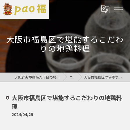
大阪市福島区で堪能するこだわ
りの地鶏料理
大阪府天神橋筋六丁目の居酒屋なら鶏居酒屋pao福
コラム
大阪市福島区で堪能するこだわりの地鶏料理
大阪市福島区で堪能するこだわりの地鶏料
理
2024/04/29