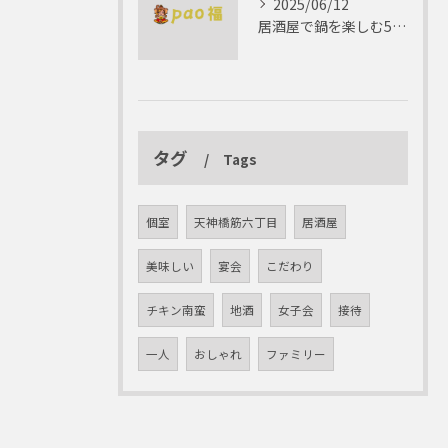
2025/06/12
居酒屋で鍋を楽しむ5つの理由 ゆったりとした時間を
タグ
Tags
個室
天神橋筋六丁目
居酒屋
美味しい
宴会
こだわり
チキン南蛮
地酒
女子会
接待
一人
おしゃれ
ファミリー