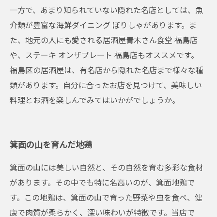
一方で、あまり知られていない隠れた名店としては、魚
介類が豊富な海鮮ダイニング ぼりしゃがあります。ま
た、地元の人にも愛される居酒屋青木さん食堂 福島店
や、ステーキ オンザプレート 福島店もオススメです。
福島区の居酒屋は、有名店から隠れた名店まで様々な種
類があります。自分に合ったお店を見つけて、美味しい
料理とお酒を楽しんでみてはいかがでしょうか。
箕面の山を育んだ地鶏
箕面の山には美しい自然と、その自然を育む多彩な食材
があります。その中でも特に名高いのが、箕面地鶏で
す。この地鶏は、箕面の山で育った野菜や虫を食べ、健
康で肉質が柔らかく、深い味わいが特徴です。当店で