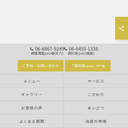
06-6867-9249
06-6453-1338
鶏居酒屋pao福(天六)
鶏料理 pao(福島)
ご予約・お問い合わせ
「鶏料理 pao」HP
メニュー
サービス
ギャラリー
こだわり
お客様の声
あいさつ
よくある質問
当店の特徴