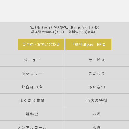
06-6867-9249
06-6453-1338
鶏居酒屋pao福(天六)
鶏料理 pao(福島)
ご予約・お問い合わせ
「鶏料理 pao」HP
メニュー
サービス
ギャラリー
こだわり
お客様の声
あいさつ
よくある質問
当店の特徴
鶏料理
お酒
ノンアルコール
和食