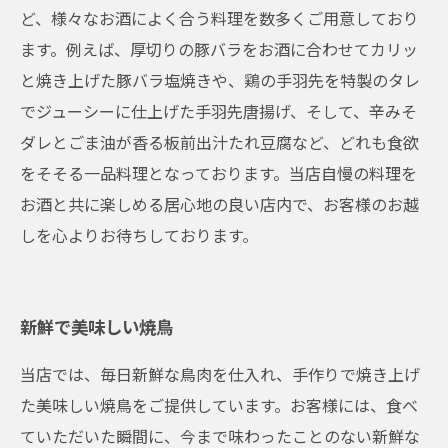
ど、様々なお酒によく合う料理を数多くご用意しており
ます。例えば、厚切りの豚バラをお酒に合わせてカリッ
と焼き上げた豚バラ塩焼きや、鶏の手羽先を特製のタレ
でジューシーに仕上げた手羽先唐揚げ、そして、辛みそ
ダレとごま油が香る板前出汁たれ豆腐など、どれも食欲
をそそる一品料理となっております。当店自慢の料理を
お酒と共に楽しめる居心地の良い店内で、お客様のお越
しを心よりお待ちしております。
新鮮で美味しい焼鳥
当店では、毎日新鮮な鳥肉を仕入れ、手作りで焼き上げ
た美味しい焼鳥をご提供しています。お客様には、食べ
ていただいた瞬間に、今まで味わったことのない新鮮な