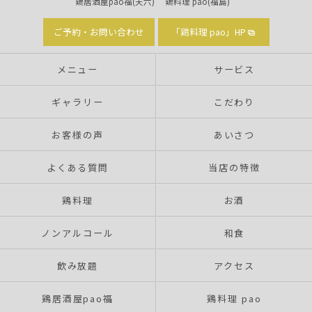
鶏居酒屋pao福(天六)
鶏料理 pao(福島)
ご予約・お問い合わせ
「鶏料理 pao」HP
メニュー
サービス
ギャラリー
こだわり
お客様の声
あいさつ
よくある質問
当店の特徴
鶏料理
お酒
ノンアルコール
和食
飲み放題
アクセス
鶏居酒屋pao福
鶏料理 pao