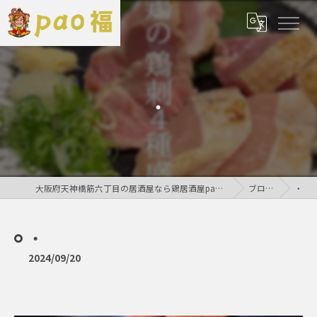
・
大阪府天神橋筋六丁目の居酒屋なら鶏居酒屋pao福
ブログ
・
・
2024/09/20