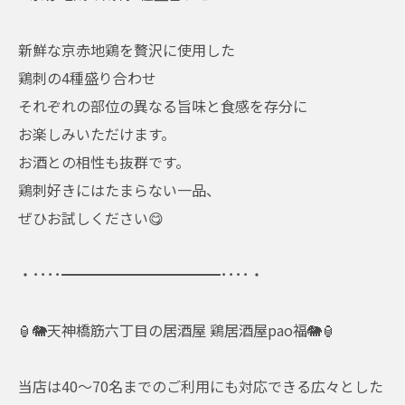
新鮮な京赤地鶏を贅沢に使用した
鶏刺の4種盛り合わせ
それぞれの部位の異なる旨味と食感を存分に
お楽しみいただけます。
お酒との相性も抜群です。
鶏刺好きにはたまらない一品、
ぜひお試しください😋
・････━━━━━━━━━━━････・
🏮🐘天神橋筋六丁目の居酒屋 鶏居酒屋pao福🐘🏮
当店は40～70名までのご利用にも対応できる広々とした