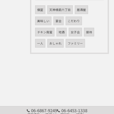
個室
天神橋筋六丁目
居酒屋
美味しい
宴会
こだわり
チキン南蛮
地酒
女子会
接待
一人
おしゃれ
ファミリー
06-6867-9249
06-6453-1338