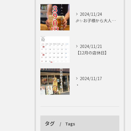
2024/11/24
🎉✨お子様から大人まで楽しめる✨🎉
2024/11/21
【12月の店休日】
2024/11/17
・
タグ
Tags