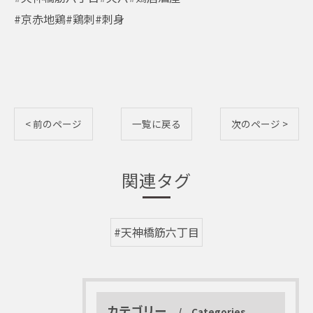
#京赤地鶏#鶏刺#刺身
< 前のページ
一覧に戻る
次のページ >
関連タグ
#天神橋筋六丁目
カテゴリー
Categories