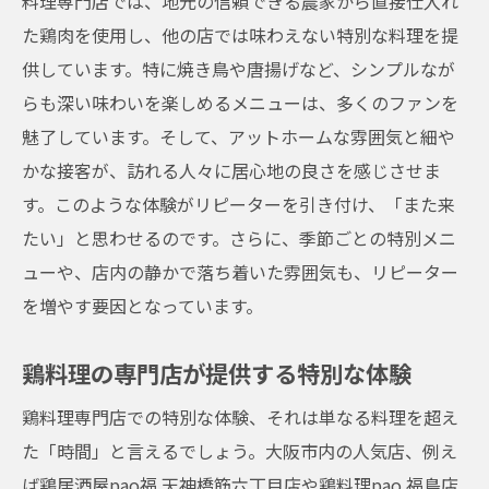
料理専門店では、地元の信頼できる農家から直接仕入れ
た鶏肉を使用し、他の店では味わえない特別な料理を提
供しています。特に焼き鳥や唐揚げなど、シンプルなが
らも深い味わいを楽しめるメニューは、多くのファンを
魅了しています。そして、アットホームな雰囲気と細や
かな接客が、訪れる人々に居心地の良さを感じさせま
す。このような体験がリピーターを引き付け、「また来
たい」と思わせるのです。さらに、季節ごとの特別メニ
ューや、店内の静かで落ち着いた雰囲気も、リピーター
を増やす要因となっています。
鶏料理の専門店が提供する特別な体験
鶏料理専門店での特別な体験、それは単なる料理を超え
た「時間」と言えるでしょう。大阪市内の人気店、例え
ば鶏居酒屋pao福 天神橋筋六丁目店や鶏料理pao 福島店