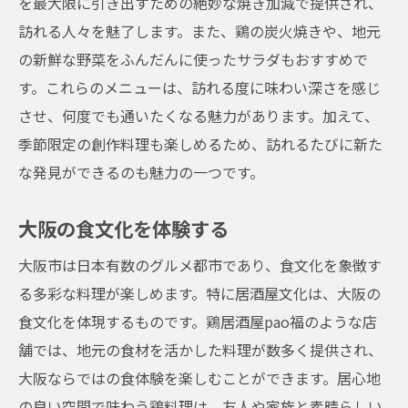
を最大限に引き出すための絶妙な焼き加減で提供され、
訪れる人々を魅了します。また、鶏の炭火焼きや、地元
の新鮮な野菜をふんだんに使ったサラダもおすすめで
す。これらのメニューは、訪れる度に味わい深さを感じ
させ、何度でも通いたくなる魅力があります。加えて、
季節限定の創作料理も楽しめるため、訪れるたびに新た
な発見ができるのも魅力の一つです。
大阪の食文化を体験する
大阪市は日本有数のグルメ都市であり、食文化を象徴す
る多彩な料理が楽しめます。特に居酒屋文化は、大阪の
食文化を体現するものです。鶏居酒屋pao福のような店
舗では、地元の食材を活かした料理が数多く提供され、
大阪ならではの食体験を楽しむことができます。居心地
の良い空間で味わう鶏料理は、友人や家族と素晴らしい