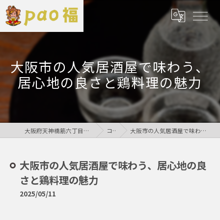
大阪市の人気居酒屋で味わう、
居心地の良さと鶏料理の魅力
大阪府天神橋筋六丁目の居酒屋なら鶏居酒屋pao福
コラム
大阪市の人気居酒屋で味わう、居心地の良さと鶏料理の魅力
大阪市の人気居酒屋で味わう、居心地の良
さと鶏料理の魅力
2025/05/11