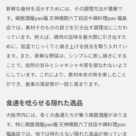
新鮮な食材を活かすためには、その調理方法が重要で
す。鶏居酒屋pao福 天神橋筋六丁目店や鶏料理pao 福島
店では、素材そのものの良さを引き出す調理法にこだわ
っています。例えば、鶏肉の旨味を最大限に引き出すた
めに、低温でじっくりと焼き上げる技法を取り入れてい
ます。また、新鮮な野菜は、シンプルに蒸し焼きにする
ことで、自然の甘みとシャキシャキ感を損なわないよう
にしています。これにより、素材本来の味を楽しむこと
ができ、食事の満足感が一段と高まります。
食通を唸らせる隠れた逸品
大阪市内には、多くの食通たちが集う鶏居酒屋がありま
す。特に鶏居酒屋pao福 天神橋筋六丁目店や鶏料理pao
福島店では、他では味わえない隠れた逸品が揃っていま