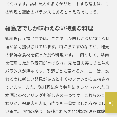
てくれます。訪れた人の多くがリピートする理由は、こ
の料理と空間のバランスにあると言えるでしょう。
福島店でしか味わえない特別な料理
鶏料理pao 福島店では、ここでしか味わえない特別な料
理が多く提供されています。特におすすめなのが、地元
の新鮮な食材を使った創作料理です。一例として、鶏肉
を使用した創作寿司が挙げられ、見た目の美しさと味の
バランスが絶妙です。季節ごとに変わるメニューは、訪
れる度に新しい発見があると多くのファンから支持され
ています。また、鶏料理に合う特別にセレクトされた日
本酒とのペアリングも楽しみの一つです。これらのこだ
わりが、福島店を大阪市内でも一際突出した存在にして
います。訪問の際は、是非これらの特別な料理を体験し