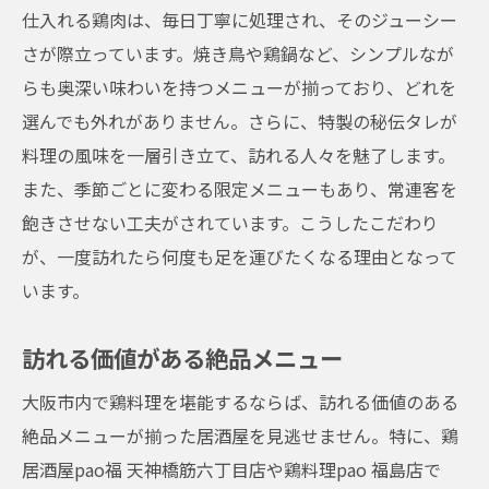
仕入れる鶏肉は、毎日丁寧に処理され、そのジューシー
さが際立っています。焼き鳥や鶏鍋など、シンプルなが
らも奥深い味わいを持つメニューが揃っており、どれを
選んでも外れがありません。さらに、特製の秘伝タレが
料理の風味を一層引き立て、訪れる人々を魅了します。
また、季節ごとに変わる限定メニューもあり、常連客を
飽きさせない工夫がされています。こうしたこだわり
が、一度訪れたら何度も足を運びたくなる理由となって
います。
訪れる価値がある絶品メニュー
大阪市内で鶏料理を堪能するならば、訪れる価値のある
絶品メニューが揃った居酒屋を見逃せません。特に、鶏
居酒屋pao福 天神橋筋六丁目店や鶏料理pao 福島店で