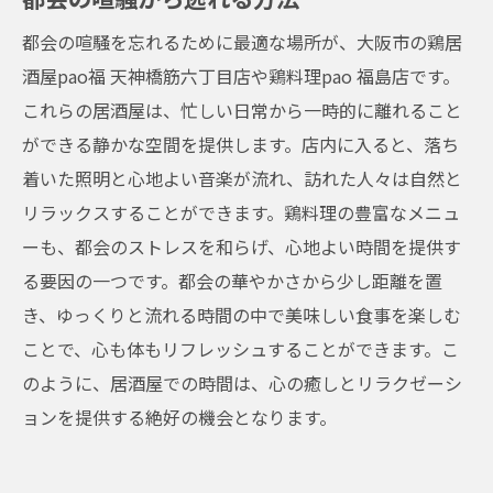
都会の喧騒を忘れるために最適な場所が、大阪市の鶏居
酒屋pao福 天神橋筋六丁目店や鶏料理pao 福島店です。
これらの居酒屋は、忙しい日常から一時的に離れること
ができる静かな空間を提供します。店内に入ると、落ち
着いた照明と心地よい音楽が流れ、訪れた人々は自然と
リラックスすることができます。鶏料理の豊富なメニュ
ーも、都会のストレスを和らげ、心地よい時間を提供す
る要因の一つです。都会の華やかさから少し距離を置
き、ゆっくりと流れる時間の中で美味しい食事を楽しむ
ことで、心も体もリフレッシュすることができます。こ
のように、居酒屋での時間は、心の癒しとリラクゼーシ
ョンを提供する絶好の機会となります。