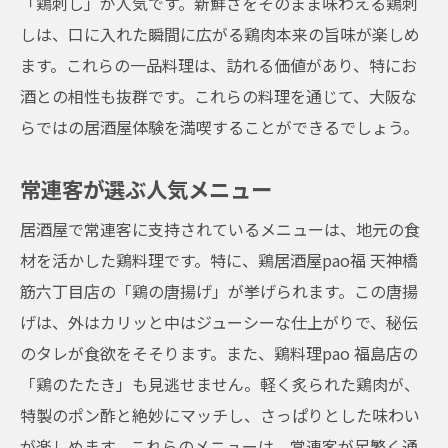
「鶏刺し」が人気です。新鮮さをそのまま味わえる鶏刺
しは、口に入れた瞬間に広がる鶏肉本来の旨味が楽しめ
ます。これらの一品料理は、訪れる価値があり、特にお
酒との相性も抜群です。これらの料理を通じて、大阪な
らではの居酒屋体験を満喫することができるでしょう。
常連客が選ぶ人気メニュー
居酒屋で常連客に支持されているメニューは、地元の食
材を活かした鶏料理です。特に、鶏居酒屋pao福 天神橋
筋六丁目店の「鶏の唐揚げ」が挙げられます。この唐揚
げは、外はカリッと中はジューシーな仕上がりで、秘伝
のタレが食欲をそそります。また、鶏料理pao 福島店の
「鶏のたたき」も見逃せません。軽く炙られた鶏肉が、
特製のポン酢と絶妙にマッチし、さっぱりとした味わい
が楽しめます。これらのメニューは、常連客が足繁く通