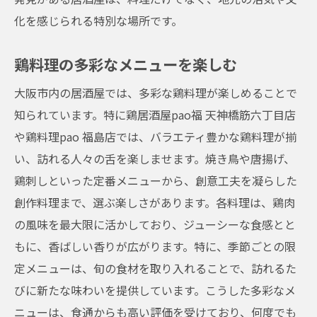
化を感じられる特別な場所です。
鶏料理の多彩なメニューを楽しむ
大阪市内の居酒屋では、多彩な鶏料理が楽しめることで
知られています。特に鶏居酒屋pao福 天神橋筋六丁目店
や鶏料理pao 福島店では、バラエティ豊かな鶏料理が揃
い、訪れる人々の舌を楽しませます。焼き鳥や唐揚げ、
鶏刺しといった定番メニューから、創意工夫を凝らした
創作料理まで、選ぶ楽しさがあります。各料理は、鶏肉
の風味を最大限に活かしており、ジューシーな食感とと
もに、香ばしい香りが広がります。特に、季節ごとの限
定メニューは、旬の食材を取り入れることで、訪れるた
びに新たな味わいを提供しています。こうした多彩なメ
ニューは、食通からも高い評価を受けており、何度でも