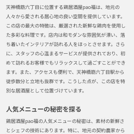
天神橋筋六丁目に位置する鶏居酒屋pao福は、地元の
人々から愛される居心地の良い空間を提供しています。
この店の最大の特徴は、厳選された新鮮な鶏肉を使用し
た多彩な料理です。店内は和モダンな雰囲気が漂い、落
ち着いたインテリアが訪れる人をほっとさせます。さら
に、スタッフの心温まるサービスが提供されており、初
めて訪れるお客様でもリラックスして過ごすことができ
ます。また、アクセスも便利で、天神橋筋六丁目駅から
徒歩数分と立地も抜群です。こうした点が、この店を特
別な居酒屋として位置づけています。
人気メニューの秘密を探る
鶏居酒屋pao福の人気メニューの秘密は、素材の新鮮さ
とシェフの技術にあります。特に、地元の契約農家から