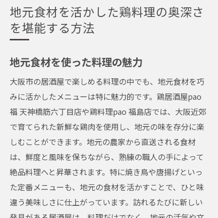
地元食材を活かした鶏料理の奥深さ
を堪能する方法
地元食材を使った料理の魅力
大阪市の居酒屋で楽しめる料理の中でも、地元食材を巧
みに活かしたメニューは特に魅力的です。鶏居酒屋pao
福 天神橋筋六丁目店や鶏料理pao 福島店では、大阪近郊
で育てられた新鮮な鶏肉を使用し、地元の味を存分に楽
しむことができます。地元の農家から直送される食材
は、鮮度と風味を保ちながら、熟練の職人の手によって
絶品料理へと昇華されます。特に焼き鳥や唐揚げといっ
た定番メニューも、地元の食材を活かすことで、ひと味
違う美味しさに仕上がっています。訪れるたびに新しい
発見がある居酒屋は、料理だけでなく、地元の活気や文