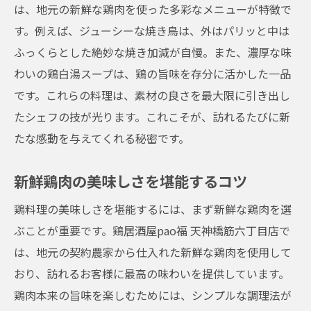
は、地元の新鮮な鶏肉を使った多彩なメニューが特徴で
す。例えば、ジューシーな焼き鳥は、外はパリッと中は
ふっくらとした絶妙な焼き加減が自慢。また、濃厚な味
わいの鶏白湯スープは、鶏の旨味を存分に活かした一品
です。これらの料理は、素材の良さを最大限に引き出し
たシェフの技が光ります。これこそが、訪れるたびに新
たな感動を与えてくれる秘密です。
新鮮鶏肉の美味しさを堪能するコツ
鶏料理の美味しさを堪能するには、まず新鮮な鶏肉を選
ぶことが重要です。鶏居酒屋pao福 天神橋筋六丁目店で
は、地元の契約農家から仕入れた新鮮な鶏肉を使用して
おり、訪れるお客様に最高の味わいを提供しています。
鶏肉本来の旨味を楽しむためには、シンプルな調理法が