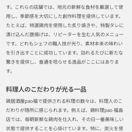
す。これらの店舗では、地元の新鮮な食材を厳選して使
用し、季節感を大切にした創作料理を提供しています。
たとえば、特選鶏肉を使用した炙り焼きや、特製タレに
漬け込んだ唐揚げは、リピーターを生む人気のメニュー
です。どれもシェフの職人技が光り、素材本来の味わい
を引き出すことに成功しています。訪れるたびに新たな
驚きを提供し、食通を唸らせる逸品がここにはありま
す。
料理人のこだわりが光る一品
鶏居酒屋pao福で提供される料理の数々は、料理人のこ
だわりが随所に感じられます。例えば、鶏料理pao 福島
店では、毎朝新鮮な鶏肉を仕入れ、その日一番美味しい
状態で提供することを心掛けています。特に、炭火を使