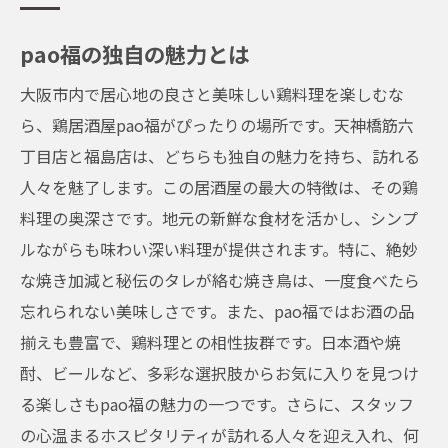
pao福の独自の魅力とは
大阪市内で居心地の良さと美味しい鶏料理を楽しむな
ら、鶏居酒屋pao福がぴったりの場所です。天神橋筋六
丁目店と福島店は、どちらも独自の魅力を持ち、訪れる
人々を魅了します。この居酒屋の最大の特徴は、その鶏
料理の奥深さです。地元の新鮮な食材を活かし、シンプ
ルながらも味わい深い料理が提供されます。特に、絶妙
な焼き加減と秘伝のタレが絡む焼き鳥は、一度食べたら
忘れられない美味しさです。また、pao福ではお酒の品
揃えも豊富で、鶏料理との相性抜群です。日本酒や焼
酎、ビールなど、多彩な選択肢からお気に入りを見つけ
る楽しさもpao福の魅力の一つです。さらに、スタッフ
の心温まるホスピタリティが訪れる人々を迎え入れ、何