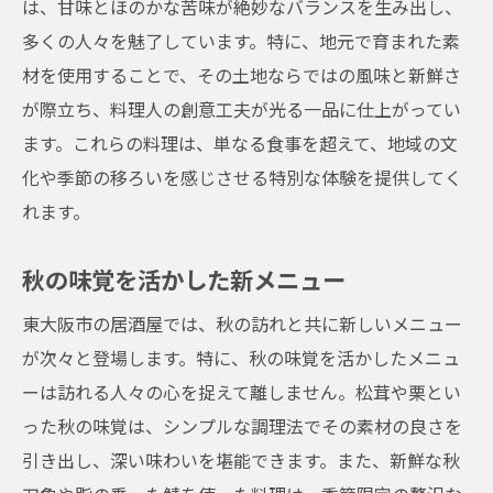
は、甘味とほのかな苦味が絶妙なバランスを生み出し、
多くの人々を魅了しています。特に、地元で育まれた素
材を使用することで、その土地ならではの風味と新鮮さ
が際立ち、料理人の創意工夫が光る一品に仕上がってい
ます。これらの料理は、単なる食事を超えて、地域の文
化や季節の移ろいを感じさせる特別な体験を提供してく
れます。
秋の味覚を活かした新メニュー
東大阪市の居酒屋では、秋の訪れと共に新しいメニュー
が次々と登場します。特に、秋の味覚を活かしたメニュ
ーは訪れる人々の心を捉えて離しません。松茸や栗とい
った秋の味覚は、シンプルな調理法でその素材の良さを
引き出し、深い味わいを堪能できます。また、新鮮な秋