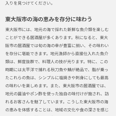
入りを見つけてください。
東大阪市の海の恵みを存分に味わう
東大阪市には、地元の海で採れた新鮮な魚介類を楽しむ
ことができる居酒屋が多くあります。秋になると、東大
阪市の居酒屋では旬の海の幸が豊富に揃い、その味わい
を存分に堪能できます。地元漁師から直接仕入れた魚介
類は、鮮度抜群で、料理人の技が光ります。特に、この
時期には太平洋で捕れる秋刀魚や鯖が絶品で、脂が乗っ
たこれらの魚は、シンプルに塩焼きや刺身にしても最高
の味わいを楽しめます。また、東大阪市の居酒屋では、
地元の醤油やポン酢を使った独自の味付けが施され、訪
れるお客さんを魅了しています。こうした東大阪市の海
の恵みを体感することは、地域の文化や食の深さを感じ