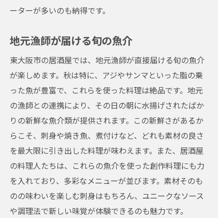
ーターが多いのも納得です。
地元漁師が届ける旬の魚介
東大阪市の居酒屋では、地元漁師が直接届ける旬の魚介
が楽しめます。秋は特に、アジやサンマといった脂の乗
った魚が豊富で、これらを使った料理は絶品です。地元
の漁師との連携により、その日の朝に水揚げされたばか
りの新鮮な魚介類が提供されます。この新鮮さがあるか
らこそ、刺身や焼き魚、煮付けなど、どれも素材の良さ
を最大限に引き出した料理が味わえます。また、居酒屋
の料理人たちは、これらの魚介を使った創作料理にも力
を入れており、多彩なメニューが並びます。素材そのも
のの味わいを楽しむ刺身はもちろん、ユニークなソース
や調理法で新しい味覚が体験できるのも魅力です。