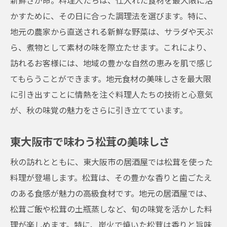
新鮮さが命。料理人たちは、仕入れた食材を最大限に活
かすために、その日に合った調理法を選びます。特に、
地元の農家から直送される新鮮な野菜は、サラダや天ぷ
ら、煮物として素材の味を際立たせます。これにより、
訪れるお客様には、地域の豊かな自然の恵みを肌で感じ
てもらうことができます。地元食材の美味しさを最大限
に引き出すことに情熱を注ぐ料理人たちの技術と心意気
が、秋の味覚の魅力をさらに引き立てています。
東大阪市で味わう松茸の美味しさ
秋の訪れとともに、東大阪市の居酒屋では松茸を使った
料理が登場します。松茸は、その豊かな香りと歯ごたえ
のある食感が魅力の高級食材です。地元の居酒屋では、
松茸ご飯や松茸の土瓶蒸しなど、旬の味覚を活かした料
理が楽しめます。特に、炭火で焼いた松茸は香りと旨味