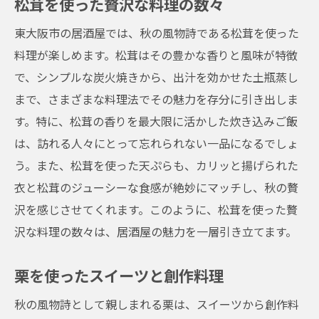
松茸を使った贅沢な料理の数々
東大阪市の居酒屋では、秋の風物詩である松茸を使った
料理が楽しめます。松茸はその豊かな香りと風味が特徴
で、シンプルな炭火焼きから、出汁を効かせた土瓶蒸し
まで、さまざまな料理法でその魅力を存分に引き出しま
す。特に、松茸の香りを最大限に活かした炊き込みご飯
は、訪れる人々にとって忘れられない一品になるでしょ
う。また、松茸を使った天ぷらも、カリッと揚げられた
衣と松茸のジューシーな食感が絶妙にマッチし、秋の贅
沢を感じさせてくれます。このように、松茸を使った贅
沢な料理の数々は、居酒屋の魅力を一層引き立てます。
栗を使ったスイーツと創作料理
秋の風物詩として親しまれる栗は、スイーツから創作料