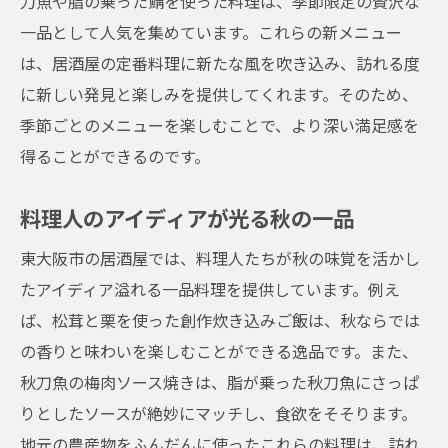
刀魚や脂の乗った鯖を使った料理は、季節限定の贅沢な
一品として人気を集めています。これらの新メニュー
は、居酒屋の定番料理に新たな風を吹き込み、訪れる度
に新しい発見と楽しみを提供してくれます。そのため、
季節ごとのメニューを楽しむことで、より深い満足感を
得ることができるのです。
料理人のアイディアが光る秋の一品
東大阪市の居酒屋では、料理人たちが秋の味覚を活かし
たアイディア溢れる一品料理を提供しています。例え
ば、松茸と栗を使った創作炊き込みご飯は、秋ならでは
の香りと味わいを楽しむことができる逸品です。また、
秋刀魚の梅肉ソース焼きは、脂が乗った秋刀魚にさっぱ
りとしたソースが絶妙にマッチし、食欲をそそります。
地元の農産物をふんだんに使ったこれらの料理は、訪れ