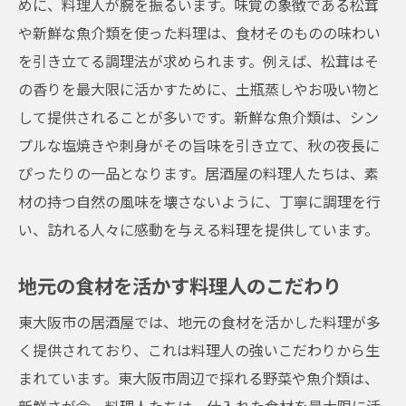
めに、料理人が腕を振るいます。味覚の象徴である松茸
や新鮮な魚介類を使った料理は、食材そのものの味わい
を引き立てる調理法が求められます。例えば、松茸はそ
の香りを最大限に活かすために、土瓶蒸しやお吸い物と
して提供されることが多いです。新鮮な魚介類は、シン
プルな塩焼きや刺身がその旨味を引き立て、秋の夜長に
ぴったりの一品となります。居酒屋の料理人たちは、素
材の持つ自然の風味を壊さないように、丁寧に調理を行
い、訪れる人々に感動を与える料理を提供しています。
地元の食材を活かす料理人のこだわり
東大阪市の居酒屋では、地元の食材を活かした料理が多
く提供されており、これは料理人の強いこだわりから生
まれています。東大阪市周辺で採れる野菜や魚介類は、