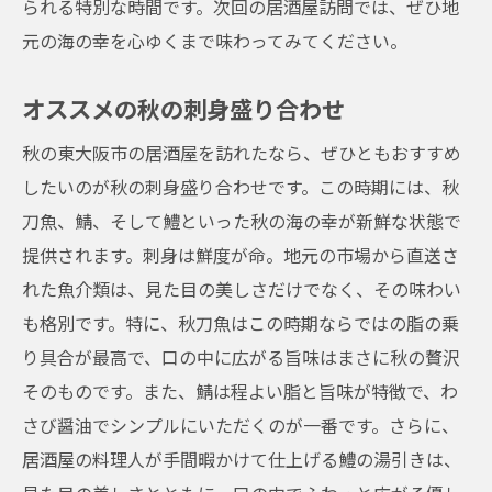
られる特別な時間です。次回の居酒屋訪問では、ぜひ地
元の海の幸を心ゆくまで味わってみてください。
オススメの秋の刺身盛り合わせ
秋の東大阪市の居酒屋を訪れたなら、ぜひともおすすめ
したいのが秋の刺身盛り合わせです。この時期には、秋
刀魚、鯖、そして鱧といった秋の海の幸が新鮮な状態で
提供されます。刺身は鮮度が命。地元の市場から直送さ
れた魚介類は、見た目の美しさだけでなく、その味わい
も格別です。特に、秋刀魚はこの時期ならではの脂の乗
り具合が最高で、口の中に広がる旨味はまさに秋の贅沢
そのものです。また、鯖は程よい脂と旨味が特徴で、わ
さび醤油でシンプルにいただくのが一番です。さらに、
居酒屋の料理人が手間暇かけて仕上げる鱧の湯引きは、