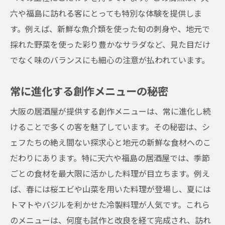
六や福島に訪れる客にとっても特別な体験を提供しま
す。例えば、新鮮な魚介類を使った旬の刺身や、地元で
採れた野菜を使った彩り豊かなサラダなど、見た目だけ
でなく味のバランスにも細心の注意が払われています。
常に進化する創作メニューの秘密
大阪の居酒屋が提供する創作メニューは、常に進化し続
けることで多くの客を魅了しています。その秘密は、シ
ェフたちの絶え間ない探求心と地元の新鮮な食材へのこ
だわりにあります。特に天六や福島の居酒屋では、季節
ごとの食材を最大限に活かした料理が目立ちます。例え
ば、春には桜エビや山菜を用いた料理が登場し、夏には
トマトやバジルを利かせた冷製料理が人気です。これら
のメニューは、何度も試作と改良を経て完成され、訪れ