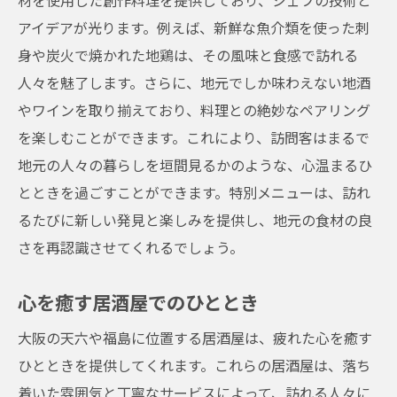
材を使用した創作料理を提供しており、シェフの技術と
アイデアが光ります。例えば、新鮮な魚介類を使った刺
身や炭火で焼かれた地鶏は、その風味と食感で訪れる
人々を魅了します。さらに、地元でしか味わえない地酒
やワインを取り揃えており、料理との絶妙なペアリング
を楽しむことができます。これにより、訪問客はまるで
地元の人々の暮らしを垣間見るかのような、心温まるひ
とときを過ごすことができます。特別メニューは、訪れ
るたびに新しい発見と楽しみを提供し、地元の食材の良
さを再認識させてくれるでしょう。
心を癒す居酒屋でのひととき
大阪の天六や福島に位置する居酒屋は、疲れた心を癒す
ひとときを提供してくれます。これらの居酒屋は、落ち
着いた雰囲気と丁寧なサービスによって、訪れる人々に