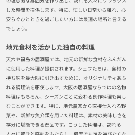
の理想的な雰囲気を作り出し、訪れる人々にリラックス
した時間を提供します。特に、忙しい日常から離れ、心
安らぐひとときを過ごしたい方には最適の場所と言える
でしょう。
地元食材を活かした独自の料理
天六や福島の居酒屋では、地元の新鮮な食材をふんだん
に使用した料理が提供されます。シェフたちは、食材の
持ち味を最大限に引き出すために、オリジナリティあふ
れる調理法を駆使します。大阪の居酒屋ならではの名物
料理はもちろん、シーズンごとに変わる創作料理も楽し
むことができます。特に、地元農家から直接仕入れる野
菜や、新鮮な魚介類を用いた料理は、素材の美味しさを
存分に堪能できる逸品です。こうした料理は、訪れる
人々に驚きと感動をもたらし、何度でも足を運びたくな