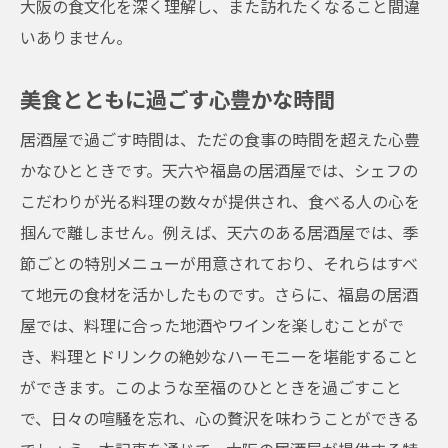
大阪の食文化を深く理解し、また訪れたくなること間違
いありません。
美食とともに過ごす心豊かな時間
居酒屋で過ごす時間は、ただの食事の時間を超えた心豊
かなひとときです。天六や福島の居酒屋では、シェフの
こだわりが光る料理の数々が提供され、食べる人の心を
掴んで離しません。例えば、天六のある居酒屋では、季
節ごとの特別メニューが用意されており、それらはすべ
て地元の食材を活かしたものです。さらに、福島の居酒
屋では、料理に合った地酒やワインを楽しむことがで
き、料理とドリンクの絶妙なハーモニーを堪能すること
ができます。このような至福のひとときを過ごすこと
で、日々の喧騒を忘れ、心の贅沢を味わうことができる