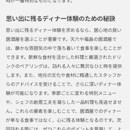
時が一層特別なものとなります。
思い出に残るディナー体験のための秘訣
思い出に残るディナー体験を求めるなら、居心地の良い
居酒屋を選ぶことが重要です。天六や福島の居酒屋で
は、静かな雰囲気の中で落ち着いて食事を楽しむことが
できます。新鮮な食材を活かした料理と厳選されたドリ
ンクのペアリングは、訪れる人々に贅沢なひと時を提供
します。また、地元の文化や食材に精通したスタッフか
らのアドバイスを受けることで、さらに深いディナー体
験が可能になります。季節ごとに変わる特別メニュー
や、シェフの創意工夫を凝らした一品料理も見逃せませ
ん。これらの要素を楽しむことで、居酒屋でのディナー
が単なる食事ではなく、心に残る体験となるのです。次
回訪れる際には、ぜひこれらのポイントを意識して、よ