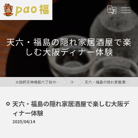
天六・福島の隠れ家居酒屋で楽
しむ大阪ディナー体験
大阪府天神橋筋六丁目の居酒屋なら鶏居酒屋pao福
コラム
天六・福島の隠れ家居酒屋で楽しむ大阪ディナー体験
天六・福島の隠れ家居酒屋で楽しむ大阪デ
ィナー体験
2025/04/14