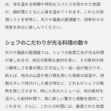
は、体を温める熱燗や特別なスパイスを効かせた地酒
が、鍋料理とともに心身を温めてくれます。これらの地
酒リストを参考に、天六や福島の居酒屋で、四季折々の
味覚を存分に楽しんでください。
シェフのこだわりが光る料理の数々
天六や福島の居酒屋では、シェフの創意工夫が光る料理
が楽しめます。地元の新鮮な食材を使い、その素材の持
つ美味しさを最大限に引き出した一品一品が魅力です。
例えば、地元の山菜や魚介類を用いた季節の前菜や、特
製のタレで味付けした焼き物など、どれもがシェフの情
熱を感じさせます。特に人気のメニューは、旬の素材を
活かした創作料理で、常に新しい驚きと感動を提供して
くれます。さらに、これらの料理には、厳選された地酒