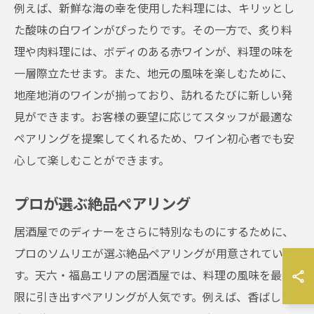
例えば、新鮮な海の幸を使用した料理には、キリッとし
た酸味の白ワインがぴったりです。その一方で、炙り料
理や肉料理には、ボディのある赤ワインが、料理の味を
一層際立たせます。また、地元の風味を楽しむために、
地産地消のワインが揃っており、訪れるたびに新しい発
見ができます。お客様の要望に応じてスタッフが最適な
ペアリングを提案してくれるため、ワイン初心者でも安
心して楽しむことができます。
プロが選ぶ絶品ペアリング
居酒屋でのディナーをさらに特別なものにするために、
プロのソムリエが選ぶ絶品ペアリングが用意されていま
す。天六・福島エリアの居酒屋では、料理の風味を最大
限に引き出すペアリングが人気です。例えば、香ばしい