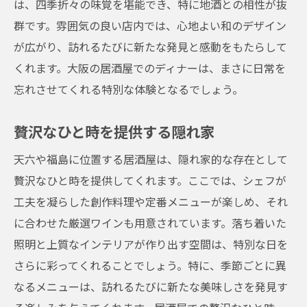
は、四季折々の味覚を堪能でき、特に地酒との相性が抜
群です。雰囲気の良い店内では、心地よい和のデザイン
が広がり、訪れるたびに新たな発見と感動をもたらして
くれます。大阪の居酒屋でのディナーは、まさに日常を
忘れさせてくれる特別な体験となるでしょう。
贅沢なひと時を提供する隠れ家
天六や福島に位置する居酒屋は、隠れ家的な存在として
贅沢なひと時を提供してくれます。ここでは、シェフが
工夫を凝らした創作料理や定番メニューが楽しめ、それ
に合わせた厳選ワインも用意されています。落ち着いた
照明と上質なインテリアが作り出す空間は、特別な日を
さらに彩ってくれることでしょう。特に、季節ごとに異
なるメニューは、訪れるたびに新たな美味しさを発見す