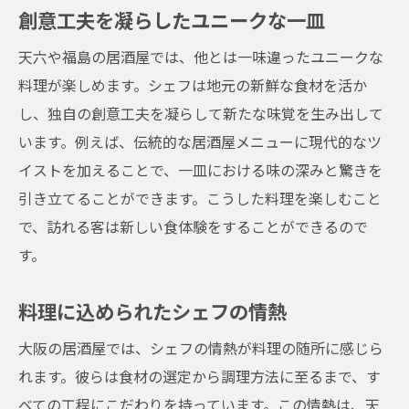
創意工夫を凝らしたユニークな一皿
天六や福島の居酒屋では、他とは一味違ったユニークな
料理が楽しめます。シェフは地元の新鮮な食材を活か
し、独自の創意工夫を凝らして新たな味覚を生み出して
います。例えば、伝統的な居酒屋メニューに現代的なツ
イストを加えることで、一皿における味の深みと驚きを
引き立てることができます。こうした料理を楽しむこと
で、訪れる客は新しい食体験をすることができるので
す。
料理に込められたシェフの情熱
大阪の居酒屋では、シェフの情熱が料理の随所に感じら
れます。彼らは食材の選定から調理方法に至るまで、す
べての工程にこだわりを持っています。この情熱は、天