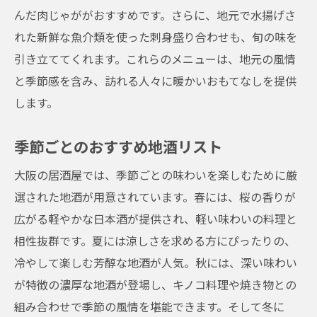
んだ肉じゃががおすすめです。さらに、地元で水揚げさ
れた新鮮な魚介類を使った刺身盛り合わせも、旬の味を
引き立ててくれます。これらのメニューは、地元の風情
と季節感を含み、訪れる人々に暖かいおもてなしを提供
します。
季節ごとのおすすめ地酒リスト
大阪の居酒屋では、季節ごとの味わいを楽しむために厳
選された地酒が用意されています。春には、桜の香りが
広がる軽やかな日本酒が提供され、軽い味わいの料理と
相性抜群です。夏には涼しさを求める方にぴったりの、
冷やして楽しむ芳醇な地酒が人気。秋には、深い味わい
が特徴の濃厚な地酒が登場し、キノコ料理や焼き物との
組み合わせで季節の風情を堪能できます。そして冬に