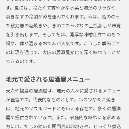
す。夏には、冷たくて爽やかな水菜と海藻のサラダや、
焼きなすの冷製が涼を運んでくれます。秋は、脂ののっ
た秋刀魚の塩焼きや、きのこたっぷりの土瓶蒸しが味覚
を引き出します。そして冬は、濃厚な味噌仕立てのもつ
鍋や、体が温まるおでんが人気です。こうした季節ごと
の料理を通じて、大阪の居酒屋文化を深く味わうことが
できるのです。
地元で愛される居酒屋メニュー
天六や福島の居酒屋は、地元の人々に愛されるメニュー
が豊富です。代表的なものとして、串カツやたこ焼き
は、地元のソウルフードともいえる存在で、多くの居酒
屋で提供されています。また、家庭的な味わいを求める
方には、だしの効いた関西風の卵焼きや、じっくり煮込