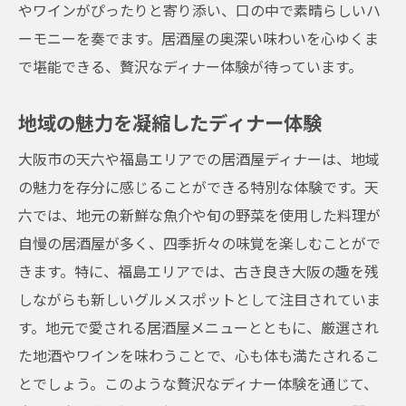
やワインがぴったりと寄り添い、口の中で素晴らしいハ
ーモニーを奏でます。居酒屋の奥深い味わいを心ゆくま
で堪能できる、贅沢なディナー体験が待っています。
地域の魅力を凝縮したディナー体験
大阪市の天六や福島エリアでの居酒屋ディナーは、地域
の魅力を存分に感じることができる特別な体験です。天
六では、地元の新鮮な魚介や旬の野菜を使用した料理が
自慢の居酒屋が多く、四季折々の味覚を楽しむことがで
きます。特に、福島エリアでは、古き良き大阪の趣を残
しながらも新しいグルメスポットとして注目されていま
す。地元で愛される居酒屋メニューとともに、厳選され
た地酒やワインを味わうことで、心も体も満たされるこ
とでしょう。このような贅沢なディナー体験を通じて、