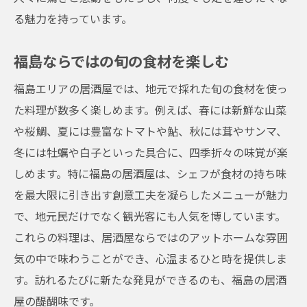
る魅力を持っています。
福島ならではの旬の食材を楽しむ
福島エリアの居酒屋では、地元で採れた旬の食材を使っ
た料理が数多く楽しめます。例えば、春には新鮮な山菜
や桜鯛、夏には豊富なトマトや鮎、秋には茸やサンマ、
冬には牡蠣や白子といった具合に、四季折々の味覚が楽
しめます。特に福島の居酒屋は、シェフが食材の持ち味
を最大限に引き出す創意工夫を凝らしたメニューが魅力
で、地元民だけでなく観光客にも人気を博しています。
これらの料理は、居酒屋ならではのアットホームな雰囲
気の中で味わうことができ、心温まるひと時を提供しま
す。訪れるたびに新たな発見ができるのも、福島の居酒
屋の醍醐味です。