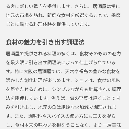
る客に新しい驚きを提供します。さらに、居酒屋は常に
地元の市場を訪れ、新鮮な食材を厳選することで、季節
ごとに異なる料理体験を提供しています。
食材の魅力を引き出す調理法
居酒屋で提供される料理の多くは、食材そのものの魅力
を最大限に引き出す調理法によって仕上げられていま
す。特に大阪の居酒屋では、天六や福島の豊かな食材を
活かした創作料理が楽しめます。シェフは、食材の風味
を際立たせるために、シンプルながらも計算された調理
法を駆使しています。例えば、旬の野菜は焼くことで甘
みを引き出し、地元の魚は絶妙な火加減で調理されま
す。また、調味料やスパイスの使い方にも工夫を凝ら
し、食材本来の味わいを損なうことなく、より一層美味