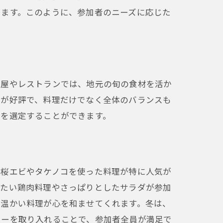
います。このように、参加者のニーズに応じた
酒屋やレストランでは、地元の旬の食材を活か
ンが好評で、料理だけでなく全体のバランスも
ーを選定することができます。
、桜エビやタケノコを使った料理が特に人気が
冷たい鶏肉料理やさっぱりとしたサラダが参加
た温かい料理が心を和ませてくれます。冬は、
ューを取り入れることで、参加者全員が満足で