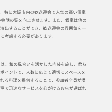
す。特に大阪市内の歓送迎会で人気の高い個室
の会話の質を向上させます。また、個室は他の
を演出することができ、歓送迎会の雰囲気を一
重に考慮する必要があります。
では、和の風合いを活かした内装を施し、柔ら
もポイントで、人数に応じて適切にスペースを
ふれる料理を提供することで、参加者全員が満
丁寧で迅速なサービスを心がけるお店が選ばれ