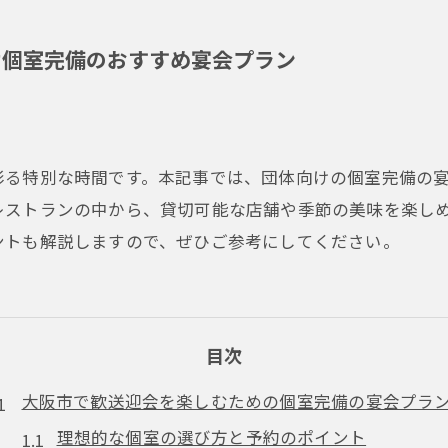
け個室完備のおすすめ宴会プラン
彩る特別な時間です。本記事では、団体向けの個室完備の
レストランの中から、貸切可能な店舗や季節の美味を楽し
ントも解説しますので、ぜひご参考にしてください。
目次
大阪市で歓送迎会を楽しむための個室完備の宴会プラ
理想的な個室の選び方と予約のポイント