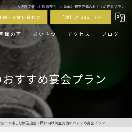
大阪市で楽しむ歓送迎会：団体向け個室完備のおすすめ宴会プラン
予約・お問い合わせ
「鶏料理 pao」HP
客様の声
あいさつ
アクセス
ブログ
鶏居酒屋pao福
鶏料理 pao
のおすすめ宴会プラン
大阪市で楽しむ歓送迎会：団体向け個室完備のおすすめ宴会プラン