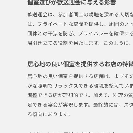
個室選びが歓送迎会に与える影響
歓送迎会は、参加者同士の親睦を深める大切
は、プライベートな空間を提供し、周囲のノ
団体との干渉を防ぎ、プライバシーを確保す
層引き立てる役割を果たします。このように
居心地の良い個室を提供するお店の特
居心地の良い個室を提供する店舗は、まずそ
かな照明でリラックスできる環境を整えてい
調整できる店が理想的です。加えて、料理の
足できる宴会が実現します。最終的には、ス
る傾向にあります。