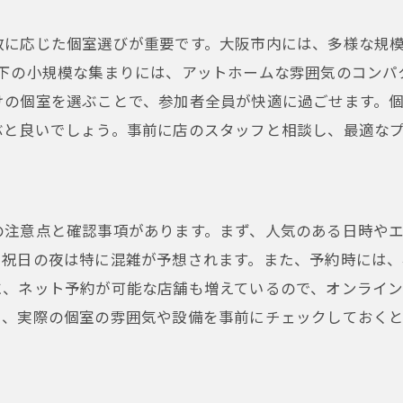
数に応じた個室選びが重要です。大阪市内には、多様な規
下の小規模な集まりには、アットホームな雰囲気のコンパ
けの個室を選ぶことで、参加者全員が快適に過ごせます。
ぶと良いでしょう。事前に店のスタッフと相談し、最適な
の注意点と確認事項があります。まず、人気のある日時や
や祝日の夜は特に混雑が予想されます。また、予約時には
に、ネット予約が可能な店舗も増えているので、オンライ
に、実際の個室の雰囲気や設備を事前にチェックしておく