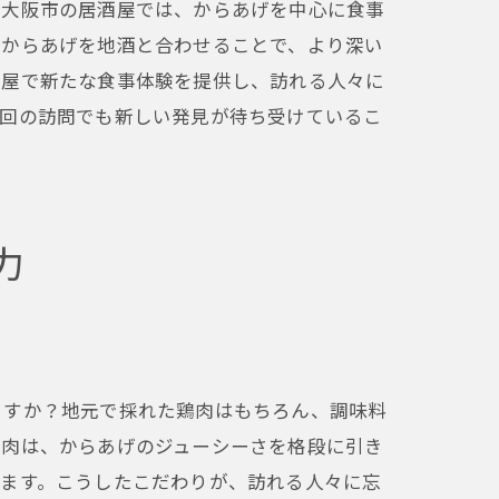
。大阪市の居酒屋では、からあげを中心に食事
、からあげを地酒と合わせることで、より深い
酒屋で新たな食事体験を提供し、訪れる人々に
次回の訪問でも新しい発見が待ち受けているこ
力
ますか？地元で採れた鶏肉はもちろん、調味料
あげ
鶏肉は、からあげのジューシーさを格段に引き
します。こうしたこだわりが、訪れる人々に忘