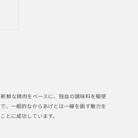
た新鮮な鶏肉をベースに、独自の調味料を駆使
とで、一般的なからあげとは一線を画す魅力を
ることに成功しています。