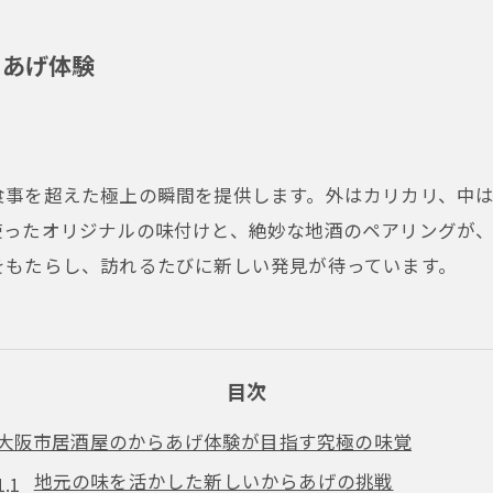
らあげ体験
食事を超えた極上の瞬間を提供します。外はカリカリ、中
使ったオリジナルの味付けと、絶妙な地酒のペアリングが
をもたらし、訪れるたびに新しい発見が待っています。
目次
大阪市居酒屋のからあげ体験が目指す究極の味覚
地元の味を活かした新しいからあげの挑戦