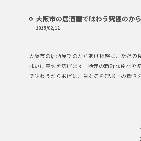
大阪市の居酒屋で味わう究極のか
2025/02/12
大阪市の居酒屋でのからあげ体験は、ただの
ぱいに幸せを広げます。地元の新鮮な食材を
で味わうからあげは、単なる料理以上の驚き