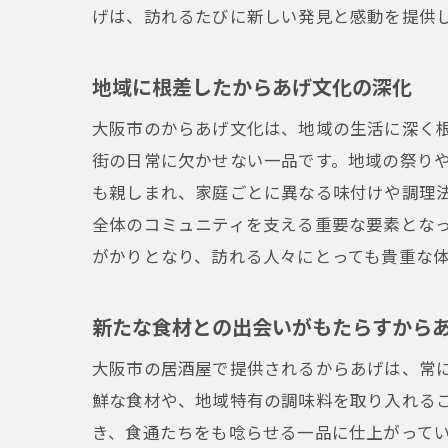
げは、訪れるたびに新しい発見と感動を提供
地域に根差したからあげ文化の深化
大阪市のからあげ文化は、地域の生活に深く
街の日常に欠かせない一品です。地域の祭り
も親しまれ、家庭ごとに異なる味付けや調理
全体のコミュニティを支える重要な要素とな
がかりとなり、訪れる人々にとっても貴重な
新たな食材との出会いがもたらすから
大阪市の居酒屋で提供されるからあげは、常
鮮な食材や、地域特有の調味料を取り入れる
き、食通たちをも唸らせる一品に仕上がって