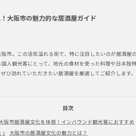
見！大阪市の魅力的な居酒屋ガイド
大阪市。この活気溢れる街で、特に注目したいのが居酒屋
外国人観光客にとって、地元の食材を使った料理や日本独
でぜひ訪れていただきたい居酒屋を厳選してご紹介します
目次
大阪市居酒屋文化を体感！インバウンド観光客におすすめ
大阪市の居酒屋文化の魅力とは？