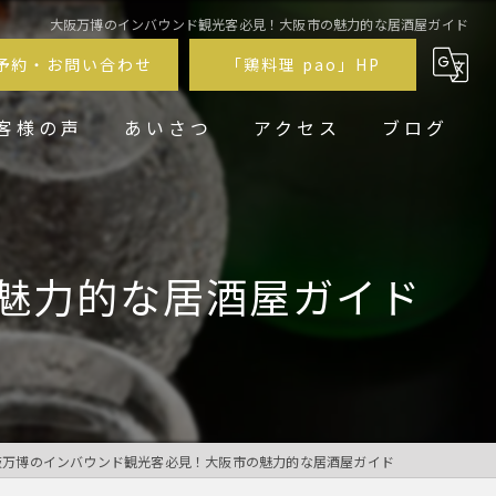
大阪万博のインバウンド観光客必見！大阪市の魅力的な居酒屋ガイド
予約・お問い合わせ
「鶏料理 pao」HP
客様の声
あいさつ
アクセス
ブログ
鶏居酒屋pao福
鶏料理 pao
魅力的な居酒屋ガイド
阪万博のインバウンド観光客必見！大阪市の魅力的な居酒屋ガイド