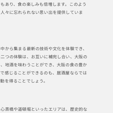
ともあり、食の楽しみも倍増します。このよう
る人々に忘れられない思い出を提供していま
界中から集まる最新の技術や文化を体験でき、
の二つの体験は、お互いに補完し合い、大阪の
に、地酒を味わうことができ、大阪の食の豊か
肌で感じることができるのも、居酒屋ならでは
感動を得ることでしょう。
、心斎橋や道頓堀といったエリアは、歴史的な