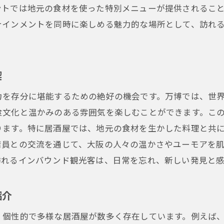
ントでは地元の食材を使った特別メニューが提供されるこ
テインメントを同時に楽しめる魅力的な場所として、訪れ
喫
力を存分に堪能するための絶好の機会です。万博では、世
食文化と温かみのある雰囲気を楽しむことができます。こ
ります。特に居酒屋では、地元の食材を生かした料理と共
店員との交流を通じて、大阪の人々の温かさやユーモアを
訪れるインバウンド観光客は、日常を忘れ、新しい発見と
紹介
、個性的で多様な居酒屋が数多く存在しています。例えば