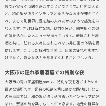
裏で心安らぐ時間を過ごすことができます。店内に入る
と、和の趣が漂うインテリアと柔らかな照明が迎えてく
れ、まるで別世界に足を踏み入れたかのような感覚を味
わえます。料理は新鮮な地元食材を使い、四季折々の旬
の味を活かしたメニューが揃っています。厳選された地
酒と共に、訪れる人々に忘れられない非日常の体験を提
供します。こうした特別な時間は、日常の疲れを癒すだ
けでなく、新たな活力を与えてくれることでしょう。
大阪市の隠れ家居酒屋での特別な夜
大阪市の隠れ家居酒屋paoは、特別な夜を過ごすための
最適な場所です。都会の雑踏を背に静かな路地に佇むこ
の居酒屋では、和の趣が漂う落ち着いたインテリアに包
まれ、至福の時を楽しむことができます。地元の新鮮な