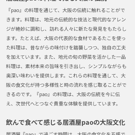
『pao』の料理を通じて、大阪の伝統に触れることがで
きます。料理は、地元の伝統的な技法と現代的なアレン
ジが絶妙に調和し、訪れる人々に新たな発見をもたらし
ます。たとえば、大阪の代表的な食材であるたこを使っ
た料理は、昔ながらの味付けを踏襲しつつ、独自の工夫
を加えています。また、地元の旬の野菜を活かした一品
料理は、素材本来の旨味を引き出し、シンプルながらも
奥深い味わいを提供します。これらの料理を通して、大
阪の食文化が持つ多様性と時の流れを感じ取ることがで
きるのです。『pao』の料理は、大阪の伝統を今に伝
え、次世代へとつなぐ貴重な体験を提供しています。
飲んで食べて感じる居酒屋paoの大阪文化
居酒屋『pao』で過ごす時間は、大阪の食文化を五感で