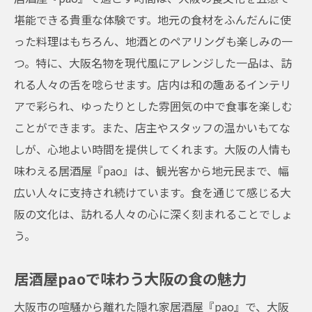
堪能できる貴重な体験です。地元の食材をふんだんに使
った料理はもちろん、地酒とのペアリングも楽しみの一
つ。特に、大阪名物を現代風にアレンジした一品は、訪
れる人々の舌を唸らせます。店内は和の趣あるインテリ
アで彩られ、ゆったりとした雰囲気の中で食事を楽しむ
ことができます。また、店主やスタッフの温かいもてな
しが、心地よい時間を提供してくれます。大阪の人情も
味わえる居酒屋『pao』は、観光客から地元民まで、幅
広い人々に支持され続けています。食を通じて感じる大
阪の文化は、訪れる人々の心に深く刻まれることでしょ
う。
居酒屋paoで味わう大阪の食の魅力
大阪市の喧騒から離れた隠れ家居酒屋『pao』で、大阪