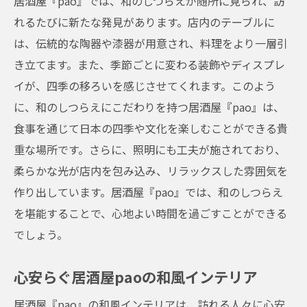
居酒屋『pao』では、和のしつらえが随所に見られ、訪
れるたびに新たな発見があります。店内のテーブルに
は、伝統的な陶器や漆器が用意され、料理をより一層引
き立てます。また、季節ごとに変わる装飾やディスプレ
イが、四季の移ろいを感じさせてくれます。このよう
に、和のしつらえにこだわりを持つ居酒屋『pao』は、
食事を通じて日本の四季や文化を楽しむことができる貴
重な場所です。さらに、照明にも工夫が施されており、
柔らかな光が店内を包み込み、リラックスした雰囲気を
作り出しています。居酒屋『pao』では、和のしつらえ
を堪能することで、心地よい時間を過ごすことができる
でしょう。
心安らぐ居酒屋paoの和風インテリア
居酒屋『pao』の和風インテリアは、訪れる人々に心安