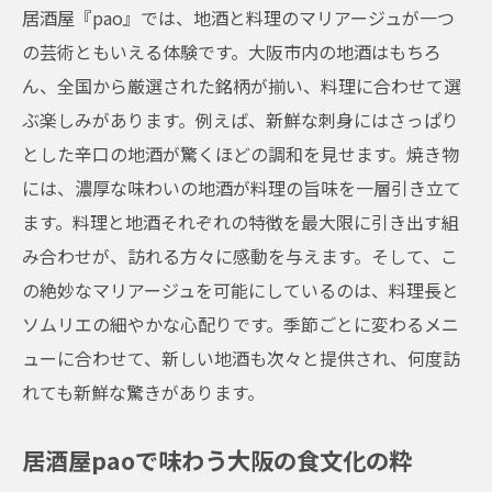
居酒屋『pao』では、地酒と料理のマリアージュが一つ
の芸術ともいえる体験です。大阪市内の地酒はもちろ
ん、全国から厳選された銘柄が揃い、料理に合わせて選
ぶ楽しみがあります。例えば、新鮮な刺身にはさっぱり
とした辛口の地酒が驚くほどの調和を見せます。焼き物
には、濃厚な味わいの地酒が料理の旨味を一層引き立て
ます。料理と地酒それぞれの特徴を最大限に引き出す組
み合わせが、訪れる方々に感動を与えます。そして、こ
の絶妙なマリアージュを可能にしているのは、料理長と
ソムリエの細やかな心配りです。季節ごとに変わるメニ
ューに合わせて、新しい地酒も次々と提供され、何度訪
れても新鮮な驚きがあります。
居酒屋paoで味わう大阪の食文化の粋