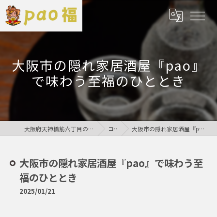
大阪市の隠れ家居酒屋『pao』
で味わう至福のひととき
大阪府天神橋筋六丁目の居酒屋なら鶏居酒屋pao福
コラム
大阪市の隠れ家居酒屋『pao』で味わう至福のひととき
大阪市の隠れ家居酒屋『pao』で味わう至
福のひととき
2025/01/21