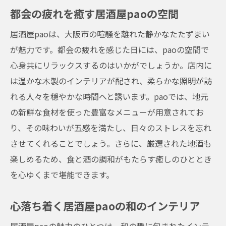
都会の疲れを癒す居酒屋paoの空間
居酒屋paoは、大阪市の喧騒を離れた静かなたたずまい
が魅力です。都会の疲れを感じた日には、paoの空間で
心身共にリラックスするのはいかがでしょうか。店内に
は温かな木製のインテリアが配され、柔らかな照明が訪
れる人々を穏やかな時間へと誘います。paoでは、地元
の新鮮な食材を使った豊富なメニューが用意されてお
り、その味わいが五感を満たし、日々のストレスを忘れ
させてくれることでしょう。さらに、厳選された地酒も
楽しめるため、食と酒の調和がもたらす癒しのひととき
を心ゆくまで堪能できます。
心落ち着く居酒屋paoの和のインテリア