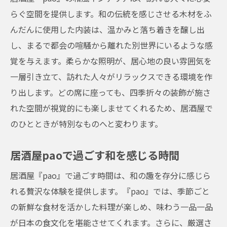
らぐ空間を提供します。和の伝統を感じさせる木材をふ
んだんに使用した内装は、温かみと落ち着きを醸し出
し、まるで都会の喧騒から離れた別世界にいるような感
覚を与えます。柔らかな照明が、居心地の良い雰囲気を
一層引き立て、訪れた人々がリラックスできる環境を作
り出します。どの席に座っても、四季折々の装飾が施さ
れた空間が視覚的にも楽しませてくれるため、居酒屋で
のひとときが特別なものへと変わります。
居酒屋paoで過ごす和を感じる時間
居酒屋『pao』で過ごす時間は、和の趣を存分に感じら
れる贅沢な体験を提供します。『pao』では、季節ごと
の新鮮な食材を活かした料理が楽しめ、味わう一品一品
が日本の食文化を堪能させてくれます。さらに、厳選さ