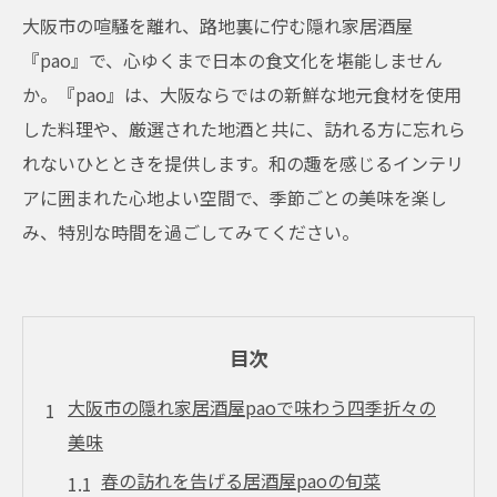
大阪市の喧騒を離れ、路地裏に佇む隠れ家居酒屋
『pao』で、心ゆくまで日本の食文化を堪能しません
か。『pao』は、大阪ならではの新鮮な地元食材を使用
した料理や、厳選された地酒と共に、訪れる方に忘れら
れないひとときを提供します。和の趣を感じるインテリ
アに囲まれた心地よい空間で、季節ごとの美味を楽し
み、特別な時間を過ごしてみてください。
目次
大阪市の隠れ家居酒屋paoで味わう四季折々の
美味
春の訪れを告げる居酒屋paoの旬菜