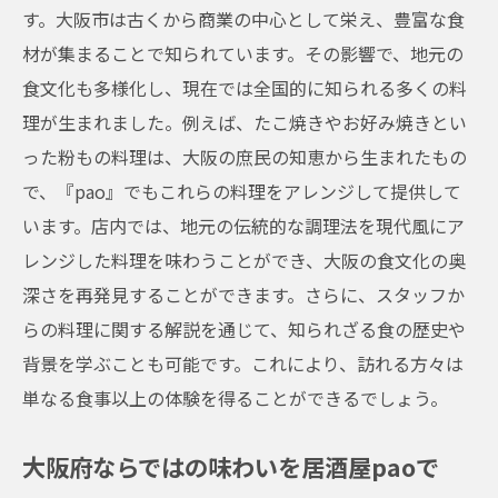
す。大阪市は古くから商業の中心として栄え、豊富な食
材が集まることで知られています。その影響で、地元の
食文化も多様化し、現在では全国的に知られる多くの料
理が生まれました。例えば、たこ焼きやお好み焼きとい
った粉もの料理は、大阪の庶民の知恵から生まれたもの
で、『pao』でもこれらの料理をアレンジして提供して
います。店内では、地元の伝統的な調理法を現代風にア
レンジした料理を味わうことができ、大阪の食文化の奥
深さを再発見することができます。さらに、スタッフか
らの料理に関する解説を通じて、知られざる食の歴史や
背景を学ぶことも可能です。これにより、訪れる方々は
単なる食事以上の体験を得ることができるでしょう。
大阪府ならではの味わいを居酒屋paoで