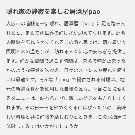
隠れ家の静寂を楽しむ居酒屋pao
大阪市の喧騒を一歩離れ、居酒屋『pao』に足を踏み入
れると、まるで別世界の静けさが迎えてくれます。都会
の雑踏を忘れさせてくれるこの隠れ家では、落ち着いた
照明と木の温もりが、訪れる人々に心の安らぎを提供し
ます。静かな空間で過ごす時間は、まるで時が止まった
かのような感覚を味わえ、日々のストレスや疲れを癒す
には最適です。そんな『pao』で提供される料理は、地
元の新鮮な食材を使用した自慢の品々。季節ごとに変わ
るメニューは、訪れるたびに新しい発見をもたらしてく
れます。その日一日を締めくくるにはぴったりの、美味
しい料理と共に静寂を楽しむひとときを、この居酒屋で
体験してみてはいかがでしょうか。