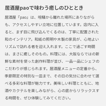
居酒屋paoで味わう癒しのひととき
居酒屋『pao』は、喧騒から離れた場所にありながら
も、アクセスしやすい立地に位置しています。店内に入
ると、まず目に飛び込んでくるのは、丁寧に配置された
和のインテリア。和紙の照明や木製の家具が、心地よい
リズムで訪れる者を迎え入れます。ここで過ごす時間
は、まさに癒しそのもの。料理には、大阪ならではの新
鮮な素材を使った創作料理が並び、一品一品にシェフの
こだわりが感じられます。居酒屋メニューの定番から、
季節限定の特別な一皿まで、その日の気分に合わせて選
べる多彩な料理が魅力です。美味しい料理とともに、地
酒やカクテルを楽しみながら、心の底からリラックスす
る時間を、ぜひ体験してみてください。