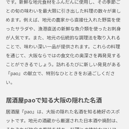
です。新鮮な地元食材をふんだんに使用し、その季節ご
との旬の味わいを最大限に引き出した料理の数々が楽し
めます。例えば、地元の農家から直接仕入れた野菜を使
ったサラダや、漁港直送の新鮮な魚介類を使ったお刺身
が人気です。また、地元の伝統的な調理法を取り入れる
ことで、味わい深い一品が提供されます。これらの料理
を通じて、大阪ならではの食文化の奥深さを再発見する
ことができるでしょう。訪れるたびに新しい発見がある
『pao』の献立で、特別なひとときをお過ごしくださ
い。
居酒屋paoで知る大阪の隠れた名酒
居酒屋『pao』は、大阪の隠れた名酒を知る絶好のスポ
ットです。地元の酒蔵から厳選された日本酒や焼酎は、