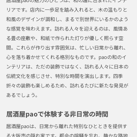
居酒屋paoの魅力のひとつは、和の趣に包まれたインテ
リアです。店内に一歩足を踏み入れると、木の温もりと
和風のデザインが調和し、まるで別世界にいるかのよう
な感覚を味わえます。訪れる人々を迎えるのは、風情あ
る畳の座敷や、和紙で作られた灯りが優しく照らす空
間。これらが作り出す雰囲気は、忙しい日常から離れ、
心を落ち着かせてくれる格別なものです。paoの和のイ
ンテリアは、ただの装飾ではなく、訪れる人々に日本の
伝統文化を感じさせ、特別な時間を演出します。四季
折々の装飾も楽しめるため、訪れるたびに新たな発見が
あるでしょう。
居酒屋paoで体験する非日常の時間
居酒屋paoは、日常から離れた特別なひとときを提供す
る大阪市の隠れ家です。都会の喧騒を忘れ、静かな路地