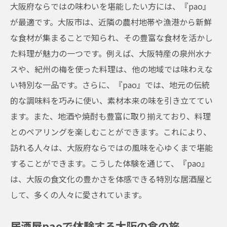
大阪府ならではの味わいを堪能したい方には、『pao』
が最適です。大阪市は、近隣の農村地帯や漁港から新鮮
な食材が集まることで知られ、その豊富な食材を活かし
た料理が魅力の一つです。例えば、大阪特産の泉州水ナ
スや、紀州の梅を使った料理は、他の地域では味わえな
い特別な一品です。さらに、『pao』では、地元の伝統
的な調味料を巧みに使い、素材本来の味を引き立ててい
ます。また、地酒や焼酎も豊富に取り揃えており、料理
とのペアリングを楽しむことができます。これにより、
訪れる人々は、大阪府ならではの風味を心ゆくまで堪能
することができます。こうした体験を通じて、『pao』
は、大阪の食文化の豊かさを体感できる特別な居酒屋と
して、多くの人々に愛されています。
居酒屋paoで体験する大阪の食の旅