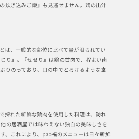
鶏の炊き込みご飯』も見逃せません。鶏の出汁
位とは、一般的な部位に比べて量が限られてい
んじり』。『せせり』は鶏の首肉で、程よい歯
っぷりのっており、口の中でとろけるような食
辺で採れた新鮮な鶏肉を使用した料理は、訪れ
、他の居酒屋では味わえない独自の美味しさを
す。これにより、pao福のメニューは日々新鮮