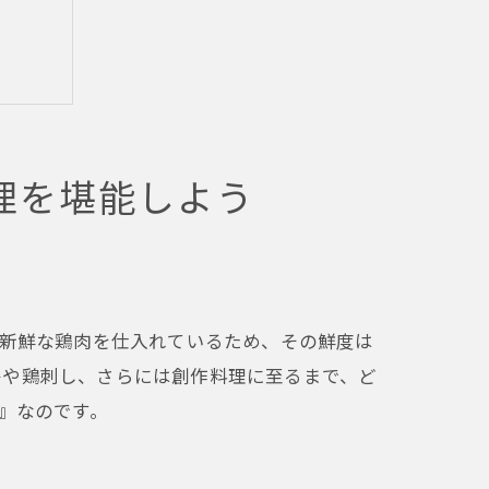
理を堪能しよう
は
日新鮮な鶏肉を仕入れているため、その鮮度は
鳥や鶏刺し、さらには創作料理に至るまで、ど
』なのです。