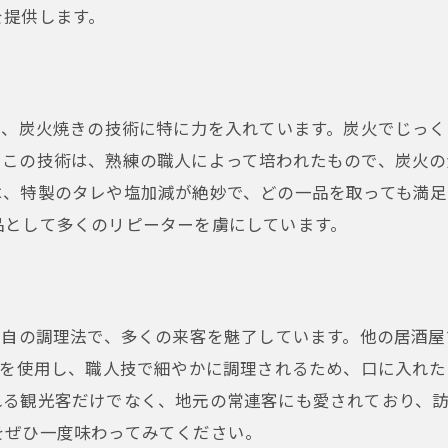
を提供します。
に、炭火焼きの技術に特に力を入れています。炭火でじっ
。この技術は、熟練の職人によって培われたもので、炭火
、特製のタレや塩加減が絶妙で、どの一品を取っても満足
品として多くのリピーターを虜にしています。
独自の調理法で、多くの来客を魅了しています。他の居酒
肉を使用し、職人技で細やかに調理されるため、口に入れ
れる観光客だけでなく、地元の常連客にも愛されており、
をぜひ一度味わってみてください。