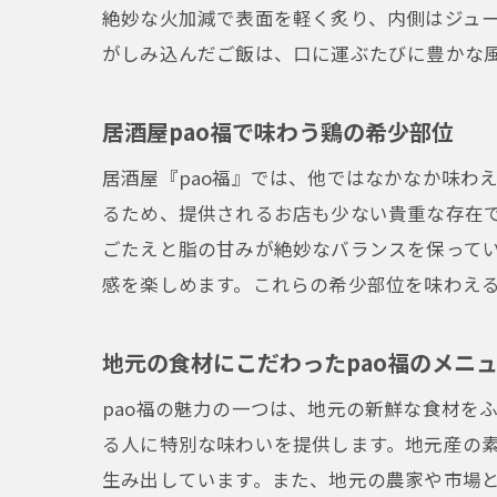
絶妙な火加減で表面を軽く炙り、内側はジュ
がしみ込んだご飯は、口に運ぶたびに豊かな
居酒屋pao福で味わう鶏の希少部位
居酒屋『pao福』では、他ではなかなか味わ
るため、提供されるお店も少ない貴重な存在
ごたえと脂の甘みが絶妙なバランスを保って
感を楽しめます。これらの希少部位を味わえる
地元の食材にこだわったpao福のメニ
pao福の魅力の一つは、地元の新鮮な食材を
る人に特別な味わいを提供します。地元産の
生み出しています。また、地元の農家や市場と