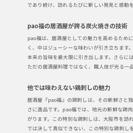
であり続け、訪れるたびに新しい発見と感動
pao福の居酒屋が誇る炭火焼きの技術
pao福は、居酒屋としての魅力を高めるため
く、中はジューシーな味わいが引き立ちます
本来の旨味を最大限に引き出します。さらには
ただの居酒屋料理ではなく、職人技が光る一
他では味わえない鶏刺しの魅力
居酒屋『pao福』の鶏刺しは、その新鮮さと
さに逸品です。pao福では、地元の新鮮な鶏
がります。この特別な鶏刺しは、大阪市を訪
では決して真似できない、この特別な鶏刺し