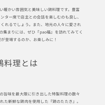
ない暖かい雰囲気と美味しい鶏料理です。豊富
ウンター席で店主との会話を楽しむのも良し、
てくれるでしょう。また、地元の人々に愛され
の集まりには、ぜひ『pao福』を訪れてみてく
屋が登場するのか、お楽しみに！
鶏料理とは
鶏の旨味を最大限に引き出した特製料理の数々
された新鮮な鶏肉を使用した『鶏のたたき』。