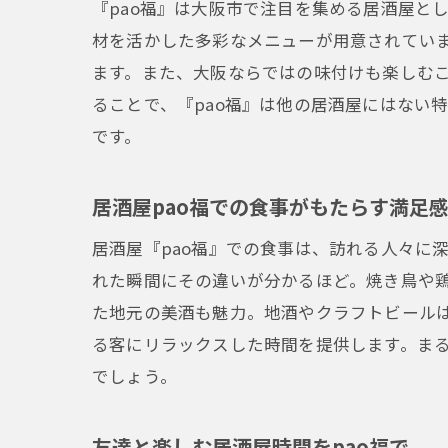
『pao福』は大阪市で注目を集める居酒屋と
材を活かした多彩なメニューが用意されていま
ます。また、大阪ならではの味付けも楽しむ
ることで、『pao福』は他の居酒屋にはない
です。
居酒屋pao福での食事がもたらす満足
居酒屋『pao福』での食事は、訪れる人々に
れた瞬間にその違いが分かるほど。焼き鳥や
た地元の美酒も魅力。地酒やクラフトビール
る客にリラックスした時間を提供します。ま
でしょう。
友達と楽しむ居酒屋時間をpao福で