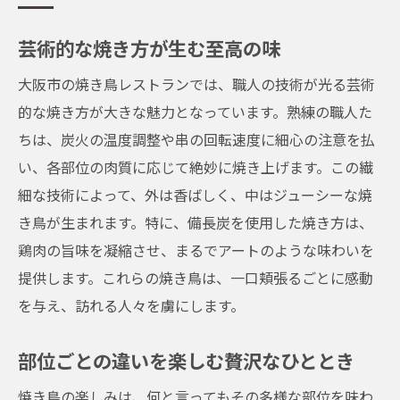
芸術的な焼き方が生む至高の味
大阪市の焼き鳥レストランでは、職人の技術が光る芸術
的な焼き方が大きな魅力となっています。熟練の職人た
ちは、炭火の温度調整や串の回転速度に細心の注意を払
い、各部位の肉質に応じて絶妙に焼き上げます。この繊
細な技術によって、外は香ばしく、中はジューシーな焼
き鳥が生まれます。特に、備長炭を使用した焼き方は、
鶏肉の旨味を凝縮させ、まるでアートのような味わいを
提供します。これらの焼き鳥は、一口頬張るごとに感動
を与え、訪れる人々を虜にします。
部位ごとの違いを楽しむ贅沢なひととき
焼き鳥の楽しみは、何と言ってもその多様な部位を味わ