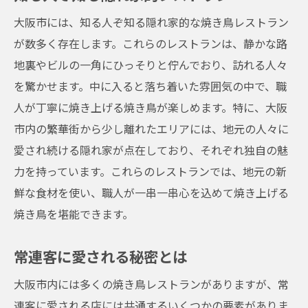
大阪市には、知る人ぞ知る隠れ家的な焼き鳥レストラン
が数多く存在します。これらのレストランは、静かな路
地裏やビルの一角にひっそりと佇んでおり、訪れる人々
を驚かせます。中に入ると落ち着いた雰囲気の中で、職
人が丁寧に焼き上げる焼き鳥が楽しめます。特に、大阪
市内の繁華街から少し離れたエリアには、地元の人々に
愛され続ける隠れ家が点在しており、それぞれ独自の魅
力を持っています。これらのレストランでは、地元の新
鮮な食材を使い、職人が一串一串心を込めて焼き上げる
焼き鳥を堪能できます。
常連客に愛される秘密とは
大阪市内には多くの焼き鳥レストランがありますが、常
連客に愛される店には共通するいくつかの要素がありま