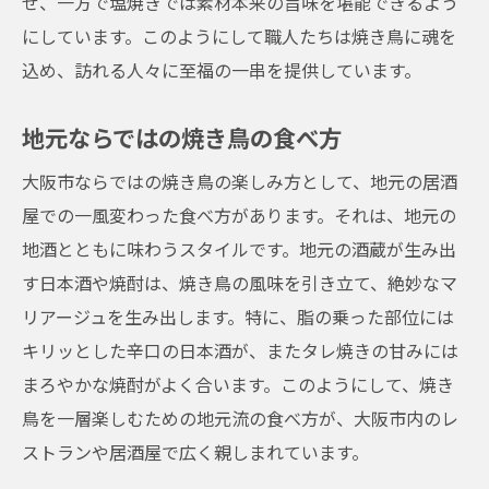
せ、一方で塩焼きでは素材本来の旨味を堪能できるよう
にしています。このようにして職人たちは焼き鳥に魂を
込め、訪れる人々に至福の一串を提供しています。
地元ならではの焼き鳥の食べ方
大阪市ならではの焼き鳥の楽しみ方として、地元の居酒
屋での一風変わった食べ方があります。それは、地元の
地酒とともに味わうスタイルです。地元の酒蔵が生み出
す日本酒や焼酎は、焼き鳥の風味を引き立て、絶妙なマ
リアージュを生み出します。特に、脂の乗った部位には
キリッとした辛口の日本酒が、またタレ焼きの甘みには
まろやかな焼酎がよく合います。このようにして、焼き
鳥を一層楽しむための地元流の食べ方が、大阪市内のレ
ストランや居酒屋で広く親しまれています。