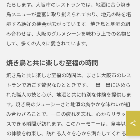
たらします。大阪市のレストランでは、地酒に合う焼き
鳥メニューが豊富に取り揃えられており、地元の味を堪
能する絶好の機会が広がっています。焼き鳥と地酒の組
み合わせは、大阪のグルメシーンを味わう上での名物と
して、多くの人々に愛されています。
焼き鳥と共に楽しむ至福の時間
焼き鳥と共に楽しむ至福の時間は、まさに大阪市のレス
トランで過ごす贅沢なひとときです。一串一串に込めら
れた職人の技と心が、地酒と共に特別な体験を提供しま
す。焼き鳥のジューシーさと地酒の爽やかな味わいが組
み合わさることで、一日の疲れを忘れ、心からリラック
スできる瞬間が訪れます。このハーモニーは、食事以上
の体験を約束し、訪れる人々を心から満たしてくれるで