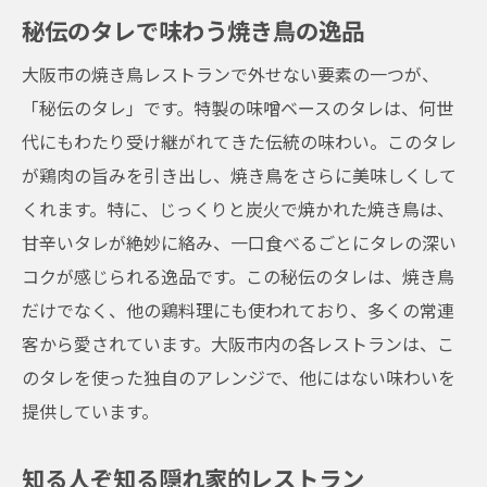
秘伝のタレで味わう焼き鳥の逸品
大阪市の焼き鳥レストランで外せない要素の一つが、
「秘伝のタレ」です。特製の味噌ベースのタレは、何世
代にもわたり受け継がれてきた伝統の味わい。このタレ
が鶏肉の旨みを引き出し、焼き鳥をさらに美味しくして
くれます。特に、じっくりと炭火で焼かれた焼き鳥は、
甘辛いタレが絶妙に絡み、一口食べるごとにタレの深い
コクが感じられる逸品です。この秘伝のタレは、焼き鳥
だけでなく、他の鶏料理にも使われており、多くの常連
客から愛されています。大阪市内の各レストランは、こ
のタレを使った独自のアレンジで、他にはない味わいを
提供しています。
知る人ぞ知る隠れ家的レストラン