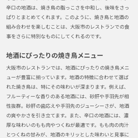
辛口の地酒は、焼き鳥の脂っこさを中和し、後味をさっ
ぱりとまとめてくれます。このように、焼き鳥と地酒の
組み合わせを楽しむことは、大阪市のレストランでの食
事をさらに特別なものにしてくれるのです。
地酒にぴったりの焼き鳥メニュー
大阪市のレストランでは、地酒にぴったりの焼き鳥メニ
ューが豊富に揃っています。地酒の特徴に合わせて選ば
れた焼き鳥は、特にその味わいが深まります。例えば、
フルーティーな香りのある地酒には、砂肝や手羽先が相
性抜群。砂肝の歯応えや手羽先のジューシーさが、地酒
の爽やかさを引き立てます。また、辛口の地酒には、濃
厚な味わいのもも肉やつくねが最適です。もも肉の肉汁
とつくねの甘みが、地酒のキリッとした味わいと見事に