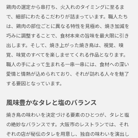
鶏肉の選定から串打ち、火入れのタイミングに至るま
で、細部にわたるこだわりが詰まっています。職人たち
は、鶏肉の部位ごとに異なる特性を見極め、焼き加減を
巧みに調整することで、食材本来の旨味を最大限に引き
出します。そして、焼き上がった焼き鳥は、視覚、嗅
覚、味覚のすべてを楽しませてくれる作品となります。
職人の手によって生まれる一串一串には、食材への深い
愛情と情熱が込められており、それが訪れる人々を魅了
する要因となっています。
風味豊かなタレと塩のバランス
焼き鳥の味わいを決定づける要素のひとつが、タレと塩
の絶妙なバランスです。大阪市のレストランでは、それ
ぞれの店が秘伝のタレを用意し、独自の味わいを演出し