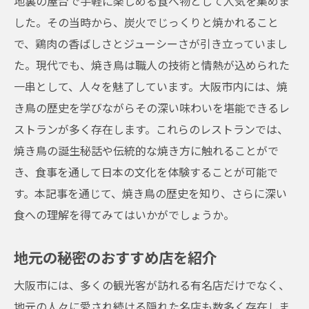
地裏の屋台で手軽に楽しめる食べ物として人気を集めま
した。その当時から、炭火でじっくりと焼かれること
で、鶏肉の香ばしさとジューシーさが引き立っていまし
た。現代でも、焼き鳥は職人の技術と情熱が込められた
一串として、人々を魅了しています。大阪市内には、焼
き鳥の歴史を学びながらその深い味わいを堪能できるレ
ストランが多く存在します。これらのレストランでは、
焼き鳥の誕生秘話や伝統的な焼き方に触れることがで
き、食事を通して日本の文化を体験することが可能で
す。本記事を通じて、焼き鳥の歴史を知り、さらに深い
食への理解を得てみてはいかがでしょうか。
地元の秘密のおすすめ店を紹介
大阪市には、多くの観光客が訪れる有名店だけでなく、
地元の人々に愛され続ける隠れた名店も数多く存在しま