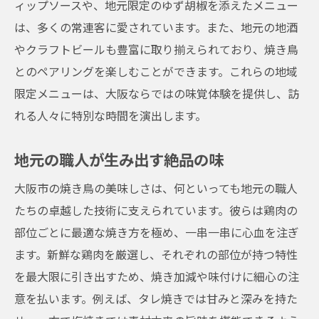
ィップソースや、地元限定のゆず胡椒を添えたメニュー
は、多くの常連客に愛されています。また、地元の地酒
やクラフトビールも豊富に取り揃えられており、焼き鳥
とのペアリングを楽しむことができます。これらの地域
限定メニューは、大阪ならではの味覚体験を提供し、訪
れる人々に特別な時間を演出します。
地元の職人が生み出す絶品の味
大阪市の焼き鳥の美味しさは、何といっても地元の職人
たちの卓越した技術に支えられています。彼らは鶏肉の
部位ごとに最適な焼き方を極め、一串一串に心血を注ぎ
ます。新鮮な鶏肉を厳選し、それぞれの部位が持つ特性
を最大限に引き出すため、焼き加減や味付けに細心の注
意を払います。例えば、タレ焼きでは甘みと深みを持た