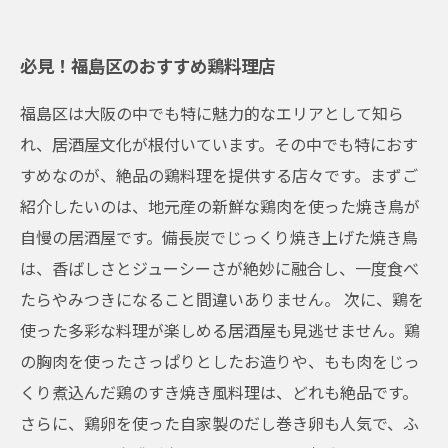
必見！福島区のおすすめ鶏料理店
福島区は大阪の中でも特に魅力的なエリアとして知ら
れ、居酒屋文化が根付いています。その中でも特におす
すめなのが、絶品の鶏料理を提供する店々です。まずご
紹介したいのは、地元産の新鮮な鶏肉を使った焼き鳥が
自慢の居酒屋です。備長炭でじっくり焼き上げた焼き鳥
は、香ばしさとジューシーさが絶妙に融合し、一度食べ
たらやみつきになること間違いありません。 次に、鶏を
使った多彩な料理が楽しめる居酒屋も見逃せません。鶏
の胸肉を使ったさっぱりとしたお造りや、もも肉をじっ
くり煮込んだ鶏のすき焼き風料理は、どれも絶品です。
さらに、鶏卵を使った自家製のだし巻き卵も人気で、ふ