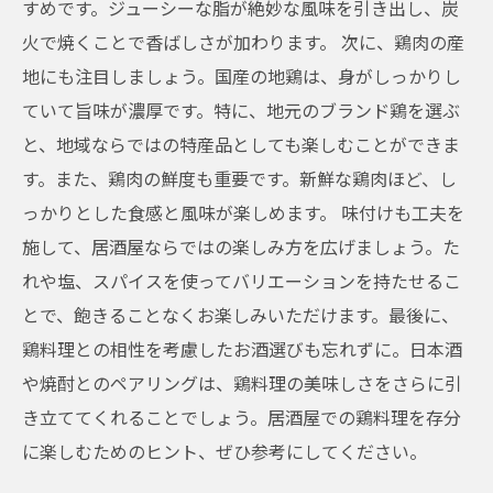
すめです。ジューシーな脂が絶妙な風味を引き出し、炭
火で焼くことで香ばしさが加わります。 次に、鶏肉の産
地にも注目しましょう。国産の地鶏は、身がしっかりし
ていて旨味が濃厚です。特に、地元のブランド鶏を選ぶ
と、地域ならではの特産品としても楽しむことができま
す。また、鶏肉の鮮度も重要です。新鮮な鶏肉ほど、し
っかりとした食感と風味が楽しめます。 味付けも工夫を
施して、居酒屋ならではの楽しみ方を広げましょう。た
れや塩、スパイスを使ってバリエーションを持たせるこ
とで、飽きることなくお楽しみいただけます。最後に、
鶏料理との相性を考慮したお酒選びも忘れずに。日本酒
や焼酎とのペアリングは、鶏料理の美味しさをさらに引
き立ててくれることでしょう。居酒屋での鶏料理を存分
に楽しむためのヒント、ぜひ参考にしてください。