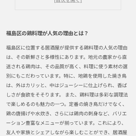
鶏料理を楽しむためのペアリングガイド
福島区の鶏料理が人気の理由とは？
福島区に位置する居酒屋が提供する鶏料理の人気の理由
は、その新鮮さと多様性にあります。地元の農家から直
送される鶏肉は、その品質が高く、料理に使う素材の選
別にもこだわっています。特に、地鶏を使用した焼き鳥
は、外はカリッと、中はジューシーに仕上げられ、香ば
しさが食欲をそそります。 また、鶏料理は多彩な調理法
で楽しめるのも魅力の一つ。定番の焼き鳥だけでなく、
鶏の唐揚げや水炊き、さらには鶏肉の刺身など、バリエ
ーション豊富なメニューが揃っています。これにより、
友人や家族とシェアしながら楽しむことができ、居酒屋