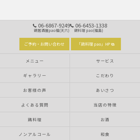
06-6867-9249
06-6453-1338
鶏居酒屋pao福(天六)
鶏料理 pao(福島)
ご予約・お問い合わせ
「鶏料理 pao」HP
メニュー
サービス
ギャラリー
こだわり
お客様の声
あいさつ
よくある質問
当店の特徴
鶏料理
お酒
ノンアルコール
和食