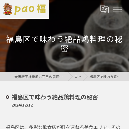
福島区で味わう絶品鶏料理の秘
密
大阪府天神橋筋六丁目の居酒屋なら鶏居酒屋pao福
コラム
福島区で味わう絶品鶏料理の秘密
福島区で味わう絶品鶏料理の秘密
2024/12/12
福島区は、多彩な飲食店が軒を連ねる美食エリア。その