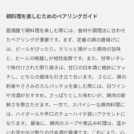
鶏料理を楽しむためのペアリングガイド
居酒屋で鶏料理を楽しむ際には、食材や調理法に合わせ
たペアリングが重要です。まず、定番の鶏の唐揚げに
は、ビールがぴったり。カリッと揚がった鶏肉の旨味
と、ビールの喉越しが相性抜群です。また、甘辛いタレ
で味付けされた照り焼きは、甘口の日本酒と絶妙にマッ
チし、どちらの風味も引き立て合います。 さらに、鶏の
刺身やささみのカルパッチョを楽しむ際には、白ワイン
や冷酒がおすすめ。さっぱりとした味わいが、鶏肉の新
鮮さを際立たせます。一方で、スパイシーな鶏肉料理に
は、ハイボールや辛口のチューハイが良いアクセントに
なります。 最後に、鶏肉のスープや煮込み料理は、温か
いお茶や出汁割りの日本酒が最適です。これにより、心