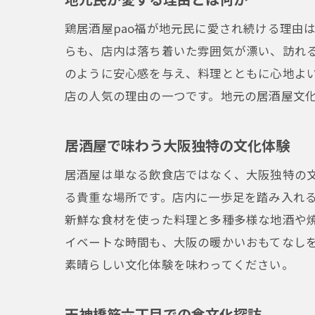
鶏居酒屋pao福が地元民に愛され続ける理由
らも、店内は落ち着いた雰囲気が漂い、訪れ
のように安心感を与え、料理とともに心地よ
店の人気の理由の一つです。地元の居酒屋文
居酒屋で味わう大阪独特の文化体験
居酒屋は単なる飲食店ではなく、大阪独特の
る貴重な場所です。店内に一歩足を踏み入れ
新鮮な食材を使った料理と多種多様な地酒や
イベートな時間も、大阪の暖かいおもてなし
素晴らしい文化体験を味わってください。
天神橋筋六丁目での食文化探訪