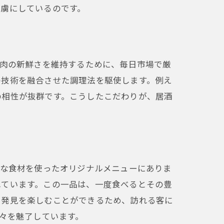
を虜にしているのです。
鶏肉の新鮮さを維持するために、毎日市場で厳
の技術を融合させた調理法を駆使します。例え
の相性が抜群です。こうしたこだわりが、居酒
鮮な食材を使ったオリジナルメニューにありま
れています。この一品は、一度食べるとその豊
い発見を楽しむことができるため、訪れる客に
人々を魅了しています。