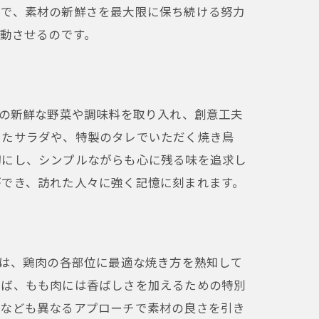
とで、素材の新鮮さを最大限に保ち続ける努力
感動させるのです。
はの新鮮な野菜や調味料を取り入れ、創意工夫
いたサラダや、特製のタレでいただく焼き鳥
切にし、シンプルながらも心に残る味を追求し
ができ、訪れた人々に強く記憶に刻まれます。
長は、鶏肉の各部位に最適な焼き方を熟知して
えば、もも肉には香ばしさを加えるための特別
先なども異なるアプローチで素材の良さを引き