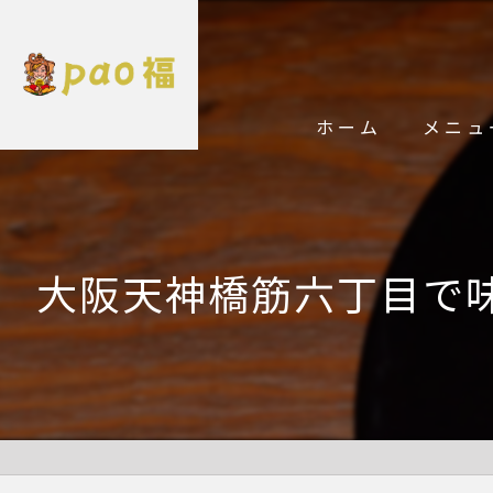
ホーム
メニュ
大阪天神橋筋六丁目で味