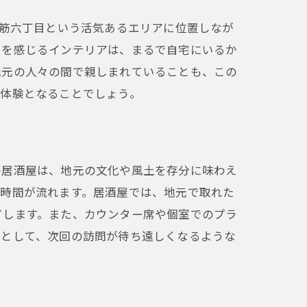
橋筋六丁目という活気あるエリアに位置しなが
りを感じるインテリアは、まるで自宅にいるか
地元の人々の間で親しまれていることも、この
な体験となることでしょう。
の居酒屋は、地元の文化や風土を存分に味わえ
い時間が流れます。居酒屋では、地元で取れた
了します。また、カウンター席や個室でのプラ
りとして、次回の訪問が待ち遠しくなるような