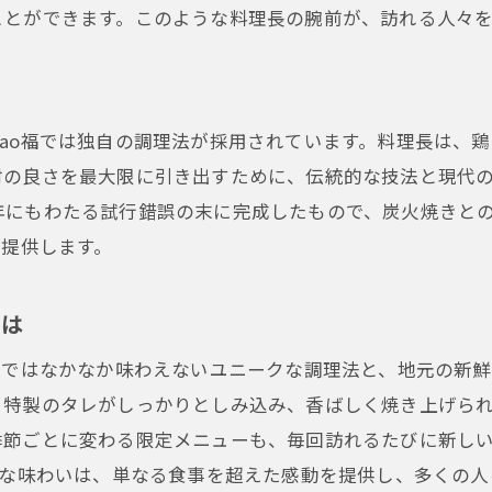
ことができます。このような料理長の腕前が、訪れる人々
ao福では独自の調理法が採用されています。料理長は、
材の良さを最大限に引き出すために、伝統的な技法と現代
年にもわたる試行錯誤の末に完成したもので、炭火焼きと
に提供します。
とは
屋ではなかなか味わえないユニークな調理法と、地元の新
、特製のタレがしっかりとしみ込み、香ばしく焼き上げら
季節ごとに変わる限定メニューも、毎回訪れるたびに新し
別な味わいは、単なる食事を超えた感動を提供し、多くの