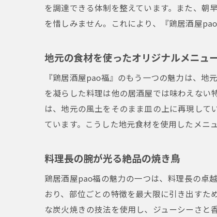
を調達できる体制を整えています。また、朝
を惜しみません。これにより、『鶏居酒屋pa
地元の食材を使ったオリジナルメニュ
『鶏居酒屋pao福』のもう一つの魅力は、地
を凝らした料理は他の居酒屋では味わえない
は、地元の風土をそのまま皿の上に再現して
ています。こうした地元食材を使用したメニ
料理長の腕が光る絶品の焼き鳥
鶏居酒屋pao福の魅力の一つは、料理長の卓
おり、部位ごとの特徴を最大限に引き出すた
な炭火焼きの技法を使用し、ジューシーさと