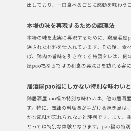
出しており、一口食べるごとに感動を味わう
本場の味を再現するための調理法
本場の味を忠実に再現するために、鶏居酒屋p
選された材料を仕入れています。その後、素
ば、鶏肉の旨味を引き立てる特製タレは、何
屋pao福ならではの和食の奥深さを訪れる客
居酒屋pao福にしかない特別な味わい
鶏居酒屋pao福の特別な味わいは、他の居酒
す。特に、熟練の料理長が手がける焼き鳥は
かな風味が忘れられないと評判です。また、
とっては特別な体験となります。pao福の特