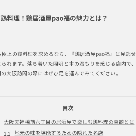
鶏料理！鶏居酒屋pao福の魅力とは？
極上の鶏料理を求めるなら、『鶏居酒屋pao福』は見逃
せられます。落ち着いた照明と木の温もりを感じる店内で
回の大阪訪問の際にはぜひ足を運んでみてください。
目次
大阪天神橋筋六丁目の居酒屋で楽しむ鶏料理の真髄とは
地元の味を堪能するための隠れた名店