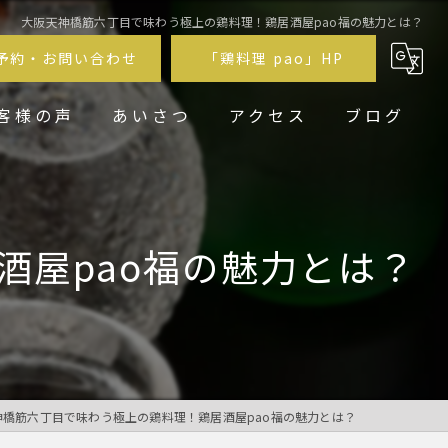
大阪天神橋筋六丁目で味わう極上の鶏料理！鶏居酒屋pao福の魅力とは？
予約・お問い合わせ
「鶏料理 pao」HP
客様の声
あいさつ
アクセス
ブログ
鶏居酒屋pao福
鶏料理 pao
酒屋pao福の魅力とは？
神橋筋六丁目で味わう極上の鶏料理！鶏居酒屋pao福の魅力とは？