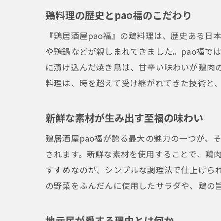
鶏料理の歴史とpao福のこだわり
『鶏居酒屋pao福』の鶏料理は、歴史ある日
や鶏鍋などが親しまれてきました。pao福で
に漬け込んだ焼き鳥は、甘辛い味わいが鶏肉
料理は、時を超えて受け継がれてきた技術と
新鮮な素材が生み出す至福の味わい
鶏居酒屋pao福が誇る最大の魅力の一つが、
されます。新鮮な素材を使用することで、鶏
すすめなのが、シンプルな調理法で仕上げら
の野菜をふんだんに使用したサラダや、鶏の
地元民が愛する理由とは何か