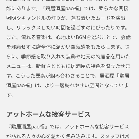
飾にあります。『鶏居酒屋pao福』では、柔らかな間接
照明やキャンドルの灯りが、落ち着いたムードを演出
し、リラックスしたい時間を過ごすのにぴったりです。
また、流れる音楽は、心地よいBGMを選ぶことで、会話
を邪魔せずに店全体に温かい空気感をもたらします。さ
らに、季節感を取り入れた装飾や地元の特産品を用いた
メニューは、新鮮さとともに居酒屋の特色を際立たせま
す。こうした要素が組み合わさることで、居酒屋『鶏居
酒屋pao福』は、より一層訪れやすい空間となっていま
す。
アットホームな接客サービス
『鶏居酒屋pao福』では、アットホームな接客サービス
が訪れる人々の心を温かく包み込みます。スタッフは常