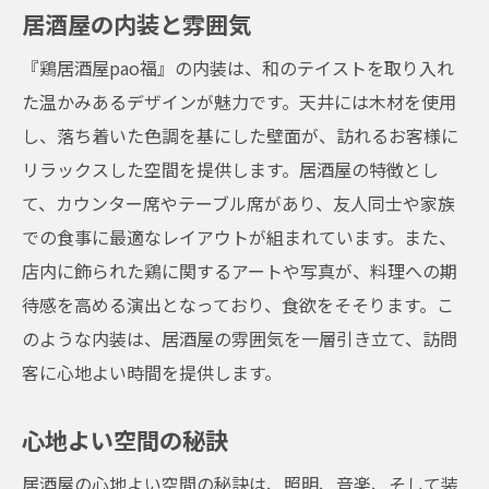
居酒屋の内装と雰囲気
『鶏居酒屋pao福』の内装は、和のテイストを取り入れ
た温かみあるデザインが魅力です。天井には木材を使用
し、落ち着いた色調を基にした壁面が、訪れるお客様に
リラックスした空間を提供します。居酒屋の特徴とし
て、カウンター席やテーブル席があり、友人同士や家族
での食事に最適なレイアウトが組まれています。また、
店内に飾られた鶏に関するアートや写真が、料理への期
待感を高める演出となっており、食欲をそそります。こ
のような内装は、居酒屋の雰囲気を一層引き立て、訪問
客に心地よい時間を提供します。
心地よい空間の秘訣
居酒屋の心地よい空間の秘訣は、照明、音楽、そして装