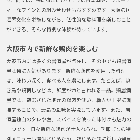
す。例えば、鶏肉料理にぴったりの日本酒や、フルーテ
ィーなワインとの組み合わせもおすすめです。大阪の居
酒屋文化を堪能しながら、個性的な鶏料理を楽しむこと
ができる、そんな特別な体験が待っています。
大阪市内で新鮮な鶏肉を楽しむ
大阪市内には多くの居酒屋が点在し、その中でも鶏居酒
屋は特に人気があります。新鮮な鶏肉を使用した料理
は、味わい深く、食べる人を虜にします。たとえば、焼
き鳥や鶏刺しなどは、鮮度が命と言われる一品。鶏居酒
屋では、厳選された地元の鶏肉を使い、職人が丁寧に調
理することで、最高の風味を実現しています。また、居
酒屋独自のタレや塩、スパイスを使った味付けも魅力の
一つです。日々新鮮な鶏肉が仕入れられ、季節ごとの特
別メニューも提供されるため、訪れるたびに新しい発見