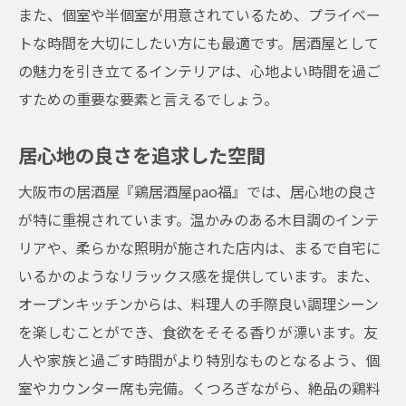
また、個室や半個室が用意されているため、プライベー
トな時間を大切にしたい方にも最適です。居酒屋として
の魅力を引き立てるインテリアは、心地よい時間を過ご
すための重要な要素と言えるでしょう。
居心地の良さを追求した空間
大阪市の居酒屋『鶏居酒屋pao福』では、居心地の良さ
が特に重視されています。温かみのある木目調のインテ
リアや、柔らかな照明が施された店内は、まるで自宅に
いるかのようなリラックス感を提供しています。また、
オープンキッチンからは、料理人の手際良い調理シーン
を楽しむことができ、食欲をそそる香りが漂います。友
人や家族と過ごす時間がより特別なものとなるよう、個
室やカウンター席も完備。くつろぎながら、絶品の鶏料