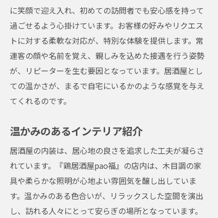
に笑顔で迎え入れ、初めての訪問者でも安心感を持って
過ごせるよう心掛けています。お客様の好みやリクエス
トに対する柔軟な対応が、特別な体験を提供します。常
連客の顔や名前を覚え、親しみを込めた接遇を行う姿勢
が、リピーターを生む要因となっています。居酒屋とし
ての温かさが、まるで自宅にいるかのような感覚を与え
てくれるのです。
温かみのあるインテリア紹介
居酒屋の内装は、居心地の良さを追求した工夫が凝らさ
れています。『鶏居酒屋pao福』の店内は、木目調の家
具や柔らかな照明が心地よい雰囲気を醸し出していま
す。温かみのある色合いが、リラックスした空間を演出
し、訪れる人々にとって安らぎの場所となっています。