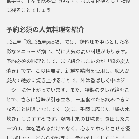
食事は、単なる飲み会ではなく、特別な体験として記憶
に残ることでしょう。
予約必須の人気料理を紹介
居酒屋『鶏居酒屋pao福』では、鶏料理を中心とした多
彩なメニューが揃い、特に人気の高い料理があります。
予約必須の料理として、まず紹介したいのが「鶏の炭火
焼き」です。この料理は、新鮮な鶏肉を使用し、職人が
炭火で絶妙に焼き上げることで、外は香ばしく中はジュ
ーシーに仕上がっています。また、特製のタレが絡むこ
とで、さらに旨味が引き立ち、一度食べたら病みつきに
なること間違いなしです。次に、季節に応じた「鶏の水
炊き」もおすすめです。鶏肉本来の甘味を引き出したス
ープは、体を温めるだけでなく、心までホッとさせる優
しい味です。どちらの料理も、予約をしておくことで、