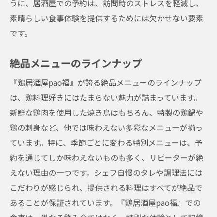
うに、居酒屋での予約は、訪問時のストレスを軽減し、
素晴らしい食事体験を提供するためには欠かせない要素
です。
絶品メニューのラインナップ
『鶏居酒屋pao福』が誇る絶品メニューのラインナップ
は、鶏料理好きにはたまらない魅力が詰まっています。
新鮮な鶏肉を使用した焼き鳥はもちろん、特製の鶏鍋や
鶏の刺身など、他では味わえない多彩なメニューが揃っ
ています。特に、季節ごとに変わる特別メニューは、予
約を通じてしか味わえないものも多く、リピーターが絶
えない理由の一つです。シェフ自慢のタレや調理法には
こだわりが感じられ、提供される料理はすべてが絶品で
あることが保証されています。『鶏居酒屋pao福』での