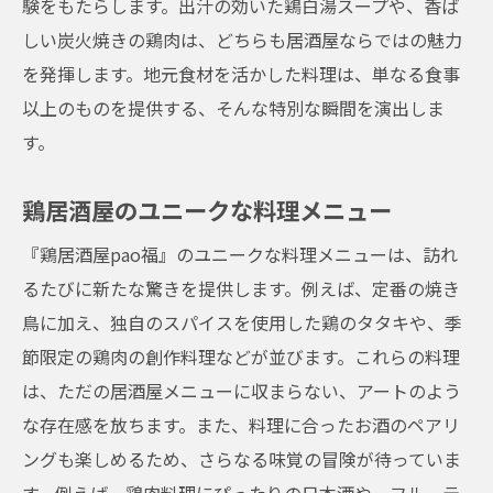
験をもたらします。出汁の効いた鶏白湯スープや、香ば
しい炭火焼きの鶏肉は、どちらも居酒屋ならではの魅力
を発揮します。地元食材を活かした料理は、単なる食事
以上のものを提供する、そんな特別な瞬間を演出しま
す。
鶏居酒屋のユニークな料理メニュー
『鶏居酒屋pao福』のユニークな料理メニューは、訪れ
るたびに新たな驚きを提供します。例えば、定番の焼き
鳥に加え、独自のスパイスを使用した鶏のタタキや、季
節限定の鶏肉の創作料理などが並びます。これらの料理
は、ただの居酒屋メニューに収まらない、アートのよう
な存在感を放ちます。また、料理に合ったお酒のペアリ
ングも楽しめるため、さらなる味覚の冒険が待っていま