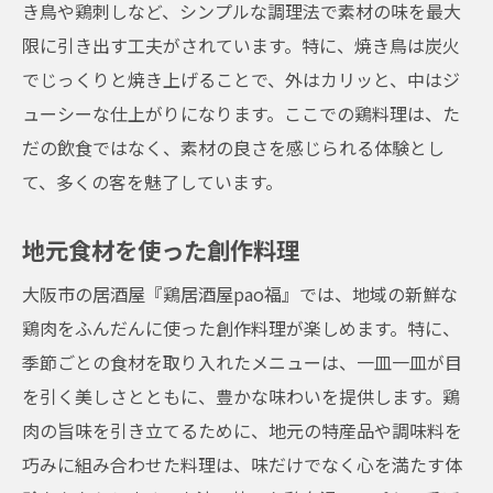
き鳥や鶏刺しなど、シンプルな調理法で素材の味を最大
限に引き出す工夫がされています。特に、焼き鳥は炭火
でじっくりと焼き上げることで、外はカリッと、中はジ
ューシーな仕上がりになります。ここでの鶏料理は、た
だの飲食ではなく、素材の良さを感じられる体験とし
て、多くの客を魅了しています。
地元食材を使った創作料理
大阪市の居酒屋『鶏居酒屋pao福』では、地域の新鮮な
鶏肉をふんだんに使った創作料理が楽しめます。特に、
季節ごとの食材を取り入れたメニューは、一皿一皿が目
を引く美しさとともに、豊かな味わいを提供します。鶏
肉の旨味を引き立てるために、地元の特産品や調味料を
巧みに組み合わせた料理は、味だけでなく心を満たす体