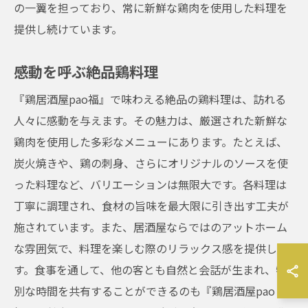
の一翼を担っており、常に新鮮な鶏肉を使用した料理を
提供し続けています。
感動を呼ぶ絶品鶏料理
『鶏居酒屋pao福』で味わえる絶品の鶏料理は、訪れる
人々に感動を与えます。その魅力は、厳選された新鮮な
鶏肉を使用した多彩なメニューにあります。たとえば、
炭火焼きや、鶏の刺身、さらにオリジナルのソースを使
った料理など、バリエーションは無限大です。各料理は
丁寧に調理され、食材の旨味を最大限に引き出す工夫が
施されています。また、居酒屋ならではのアットホーム
な雰囲気で、料理を楽しむ際のリラックス感を提供しま
す。食事を通して、他の客とも自然と会話が生まれ、特
別な時間を共有することができるのも『鶏居酒屋pao