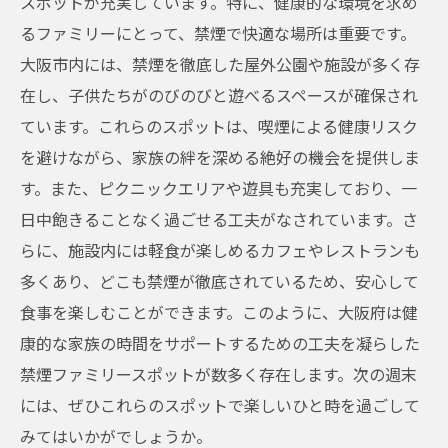
スポットが充実しています。特に、健康的な環境を求め
るファミリーにとって、禁煙で快適な場所は重要です。
大阪市内には、禁煙を徹底した屋外公園や施設が多く存
在し、子供たちがのびのびと遊べるスペースが確保され
ています。これらのスポットは、喫煙による健康リスク
を避けながら、家族の絆を深める絶好の機会を提供しま
す。また、ピクニックエリアや遊具も充実しており、一
日中飽きることなく過ごせる工夫がなされています。さ
らに、施設内には軽食が楽しめるカフェやレストランも
多くあり、どこも禁煙が徹底されているため、安心して
食事を楽しむことができます。このように、大阪府は健
康的な家族の時間をサポートするための工夫を凝らした
禁煙ファミリースポットが数多く存在します。次の週末
には、ぜひこれらのスポットで楽しいひと時を過ごして
みてはいかがでしょうか。