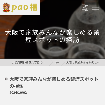
大阪で家族みんなが楽しめる禁
煙スポットの探訪
大阪府天神橋筋六丁目の居酒屋なら鶏居酒屋pao福
コラム
大阪で家族みんなが楽しめる禁煙スポットの探訪
大阪で家族みんなが楽しめる禁煙スポット
の探訪
2024/10/02