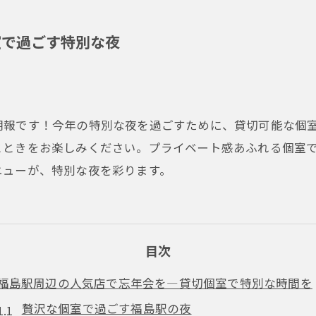
室で過ごす特別な夜
朗報です！今年の特別な夜を過ごすために、貸切可能な個
とときをお楽しみください。プライベート感あふれる個室
ニューが、特別な夜を彩ります。
目次
福島駅周辺の人気店で忘年会を—貸切個室で特別な時間を
贅沢な個室で過ごす福島駅の夜