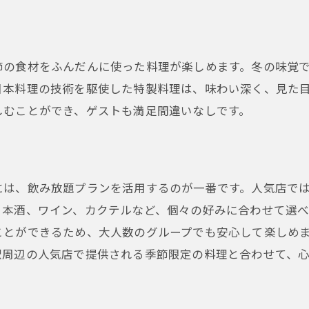
節の食材をふんだんに使った料理が楽しめます。冬の味覚
日本料理の技術を駆使した特製料理は、味わい深く、見た
しむことができ、ゲストも満足間違いなしです。
には、飲み放題プランを活用するのが一番です。人気店で
日本酒、ワイン、カクテルなど、個々の好みに合わせて選
ことができるため、大人数のグループでも安心して楽しめ
駅周辺の人気店で提供される季節限定の料理と合わせて、