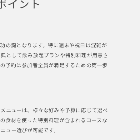
ポイント
成功の鍵となります。特に週末や祝日は混雑が
特典として飲み放題プランや特別料理が用意さ
めの予約は参加者全員が満足するための第一歩
のメニューは、様々な好みや予算に応じて選べ
旬の食材を使った特別料理が含まれるコースな
メニュー選びが可能です。