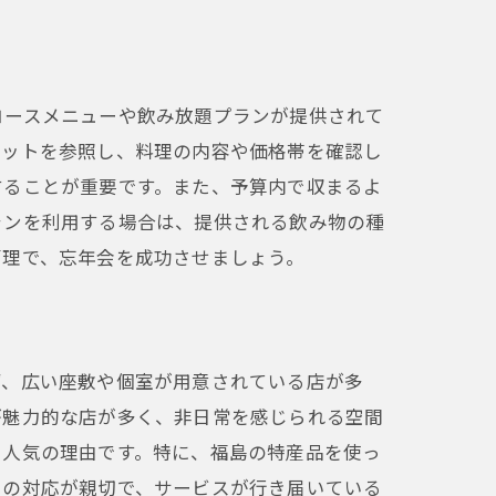
コースメニューや飲み放題プランが提供されて
レットを参照し、料理の内容や価格帯を確認し
することが重要です。また、予算内で収まるよ
ランを利用する場合は、提供される飲み物の種
管理で、忘年会を成功させましょう。
ず、広い座敷や個室が用意されている店が多
が魅力的な店が多く、非日常を感じられる空間
も人気の理由です。特に、福島の特産品を使っ
フの対応が親切で、サービスが行き届いている