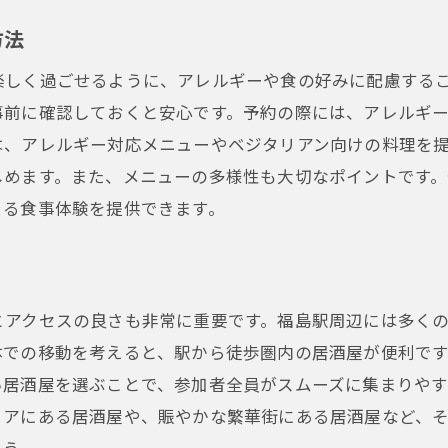
方法
楽しく過ごせるように、アレルギーや食の好みに配慮する
事前に確認しておくと安心です。予約の際には、アレルギ
は、アレルギー対応メニューやベジタリアン向けの料理を
しめます。また、メニューの多様性も大切なポイントです
きる食事体験を提供できます。
とアクセスの良さも非常に重要です。福島駅周辺には多く
体での移動を考えると、駅から徒歩圏内の居酒屋が便利で
い居酒屋を選ぶことで、参加者全員がスムーズに集まりや
リアにある居酒屋や、賑やかな繁華街にある居酒屋など、