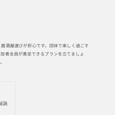
と居酒屋選びが肝心です。団体で楽しく過ごす
参加者全員が満足できるプランを立てましょ
す。
秘訣