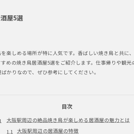
酒屋5選
鳥を楽しめる場所が特に人気です。香ばしい焼き鳥と共に
すすめの焼き鳥居酒屋5選をご紹介します。仕事帰りや観光
屋ばかりなので、ぜひ参考にしてください。
目次
大阪駅周辺の絶品焼き鳥が楽しめる居酒屋の魅力とは
大阪駅周辺の居酒屋の特徴