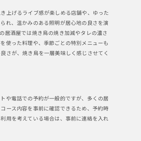
焼き上げるライブ感が楽しめる店舗や、ゆった
められ、温かみのある照明が居心地の良さを演
くの居酒屋では焼き鳥の焼き加減やタレの濃さ
材を使った料理や、季節ごとの特別メニューも
の良さが、焼き鳥を一層美味しく感じさせてく
ットや電話での予約が一般的ですが、多くの居
やコース内容を事前に確認できるため、予約時
の利用を考えている場合は、事前に連絡を入れ