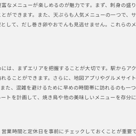
豊富なメニューが楽しめるのが魅力です。まず、刺身の盛
ことができます。また、天ぷらも人気メニューの一つで、
理として、だし巻き卵やおでんも見逃せません。これらの
めには、まずエリアを把握することが大切です。駅からア
訪れることができます。さらに、地図アプリやグルメサイ
。また、混雑を避けるために早めの時間帯に訪れるのも一つ
ルートを計画して、焼き鳥や他の美味しいメニューを存分
、営業時間と定休日を事前にチェックしておくことが重要