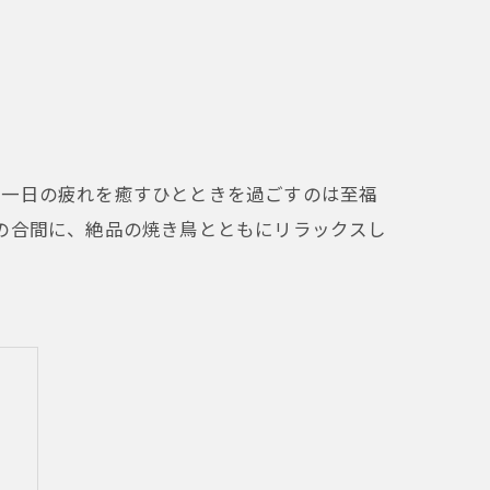
、一日の疲れを癒すひとときを過ごすのは至福
の合間に、絶品の焼き鳥とともにリラックスし