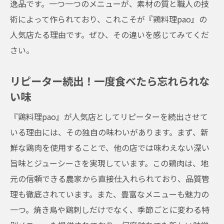
逸品です。一つ一つのメニューが、素材の質と職人の技
術によって作られており、これこそが『鶏料理pao』の
人気店たる理由です。ぜひ、その違いを感じてみてくだ
さい。
リピーター続出！一度食べたら忘れられな
い味
『鶏料理pao』が人気店としてリピーターを続出させて
いる理由には、その独自の味わいがあります。まず、新
鮮な鶏肉を使用することで、他の店では味わえない深い
旨味とジューシーさを実現しています。この鶏肉は、地
元の信頼できる農家から直接仕入れられており、品質管
理も徹底されています。また、豊富なメニューも魅力の
一つ。焼き鳥や鶏刺しだけでなく、季節ごとに変わる特