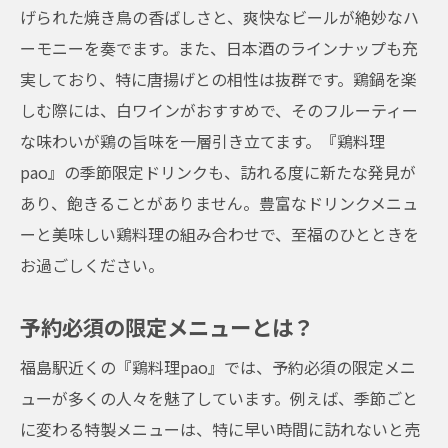
げられた焼き鳥の香ばしさと、爽快なビールが絶妙なハ
ーモニーを奏でます。また、日本酒のラインナップも充
実しており、特に唐揚げとの相性は抜群です。鶏鍋を楽
しむ際には、白ワインがおすすめで、そのフルーティー
な味わいが鶏の旨味を一層引き立てます。『鶏料理
pao』の季節限定ドリンクも、訪れる度に新たな発見が
あり、飽きることがありません。豊富なドリンクメニュ
ーと美味しい鶏料理の組み合わせで、至福のひとときを
お過ごしください。
予約必須の限定メニューとは？
福島駅近くの『鶏料理pao』では、予約必須の限定メニ
ューが多くの人々を魅了しています。例えば、季節ごと
に変わる特製メニューは、特に早い時間に訪れないと売