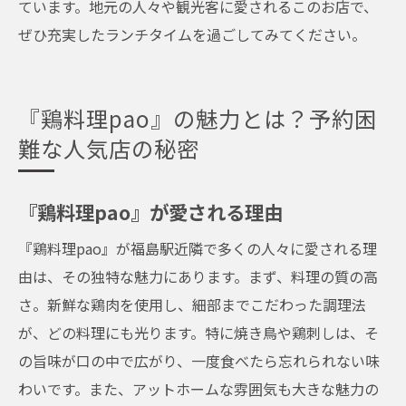
ています。地元の人々や観光客に愛されるこのお店で、
ぜひ充実したランチタイムを過ごしてみてください。
『鶏料理pao』の魅力とは？予約困
難な人気店の秘密
『鶏料理pao』が愛される理由
『鶏料理pao』が福島駅近隣で多くの人々に愛される理
由は、その独特な魅力にあります。まず、料理の質の高
さ。新鮮な鶏肉を使用し、細部までこだわった調理法
が、どの料理にも光ります。特に焼き鳥や鶏刺しは、そ
の旨味が口の中で広がり、一度食べたら忘れられない味
わいです。また、アットホームな雰囲気も大きな魅力の