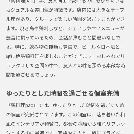
『鶏料理pao』は、友人同士で訪れるのにもぴったりな
カジュアルな雰囲気が特徴です。店内には大きなテーブ
ル席があり、グループで楽しい時間を過ごすことができ
ます。焼き鳥や鶏刺しなど、シェアしやすいメニューが
豊富に揃っているため、会話が弾むこと間違いなしで
す。特に、飲み物の種類も豊富で、ビールや日本酒と一
緒に絶品鶏料理を楽しむことができます。おしゃれでリ
ラックスした空間の中で、友人との絆を深める素敵な時
間を過ごせるでしょう。
ゆったりとした時間を過ごせる個室完備
『鶏料理pao』では、ゆったりとした時間を過ごすため
の個室が完備されています。この個室は、落ち着いた和
風のインテリアが特徴で、都会の喧騒から離れリフレッ
シュするのに最適です。家族や友人と一緒にプライベー