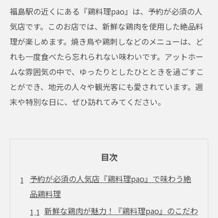
福島駅の近くにある『鶏料理pao』は、予約が必須の人
気店です。このお店では、新鮮な鶏肉を使用した絶品料
理が楽しめます。焼き鳥や鶏刺しなどのメニューは、ど
れも一度食べたら忘れられない味わいです。アットホー
ムな雰囲気の中で、ゆったりとしたひとときを過ごすこ
とができ、地元の人々や観光客にも愛されています。週
末や特別な日に、ぜひ訪れてみてください。
目次
予約が必須の人気店『鶏料理pao』で味わう絶
品鶏料理
新鮮な鶏肉が魅力！『鶏料理pao』のこだわ