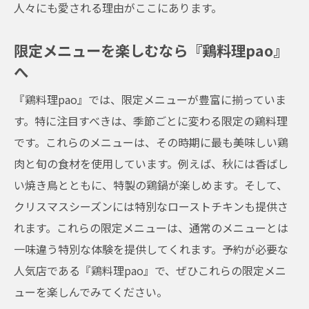
人々にも愛される理由がここにあります。
特別な日に最適！予約のポイント
デートにもぴったり！ロマンチックなひと
限定メニューを楽しむなら『鶏料理pao』
とき
へ
友人や家族との団欒に『鶏料理pao』を予約
『鶏料理pao』では、限定メニューが豊富に揃っていま
しよう
す。特に注目すべきは、季節ごとに変わる限定の鶏料理
早めの予約が吉！人気店の予約方法
です。これらのメニューは、その時期に最も美味しい鶏
オンライン予約も可能！便利な予約システ
肉と旬の食材を使用しています。例えば、秋には香ばし
ム
い焼き鳥とともに、特製の鶏鍋が楽しめます。そして、
『鶏料理pao』での誕生日や記念日のサプラ
クリスマスシーズンには特別なローストチキンも提供さ
イズ
れます。これらの限定メニューは、通常のメニューとは
観光客も地元民も虜にする『鶏料理pao』の人
一味違う特別な体験を提供してくれます。予約が必要な
気の理由
人気店である『鶏料理pao』で、ぜひこれらの限定メニ
ューを楽しんでみてください。
観光客におすすめの理由