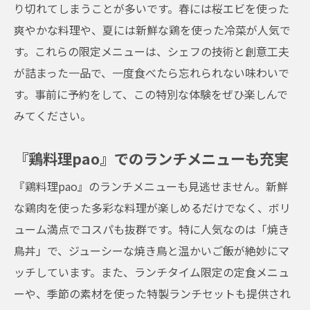
り切れてしまうことが多いです。春には桜エビを使った
爽やかな料理や、夏には新鮮な鶏を使った冷菜が人気で
す。これらの限定メニューは、シェフの技術と創意工夫
が詰まった一品で、一度食べたら忘れられない味わいで
す。事前に予約をして、この特別な体験をぜひ楽しんで
みてください。
『鶏料理pao』でのランチメニューも充実
『鶏料理pao』のランチメニューも見逃せません。新鮮
な鶏肉を使った多彩な料理が楽しめるだけでなく、ボリ
ューム満点でコスパも抜群です。特に人気なのは「焼き
鳥丼」で、ジューシーな焼き鳥と温かいご飯が絶妙にマ
ッチしています。また、ランチタイム限定の定食メニュ
ーや、季節の素材を使った特製ランチセットも提供され