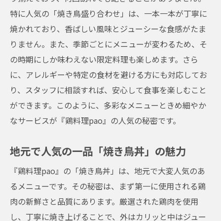
特に人気の「焼き鳥盛り合わせ」は、一本一本が丁寧に
焼かれており、香ばしい風味とジューシーな食感がたま
りません。また、季節ごとにメニューが変わるため、そ
の時期にしか味わえない限定料理も楽しめます。さら
に、アレルギーや特定の食材を避ける方にも対応してお
り、スタッフに相談すれば、安心して食事を楽しむこと
ができます。このように、多彩なメニューときめ細やか
なサービスが『鶏料理pao』の人気の秘密です。
地元で人気の一品「焼き鳥丼」の魅力
『鶏料理pao』の「焼き鳥丼」は、地元で大変人気のあ
るメニューです。その秘密は、まず第一に使用される鶏
肉の新鮮さと品質にあります。厳選された鶏肉を使用
し、丁寧に焼き上げることで、外はカリッと中はジュー