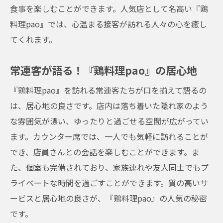
食事を楽しむことができます。人気店として名高い『鶏
料理pao』では、心温まる接客が訪れる人々の心を癒し
てくれます。
常連客が語る！『鶏料理pao』の居心地
『鶏料理pao』を訪れる常連客たちが口を揃えて語るの
は、居心地の良さです。店内は落ち着いた隠れ家のよう
な雰囲気が漂い、ゆったりと過ごせる空間が広がってい
ます。カウンター席では、一人でも気軽に訪れることが
でき、店員さんとの会話を楽しむことができます。ま
た、個室も完備されており、家族連れや友人同士でもプ
ライベートな時間を過ごすことができます。質の高いサ
ービスと居心地の良さが、『鶏料理pao』の人気の秘密
です。