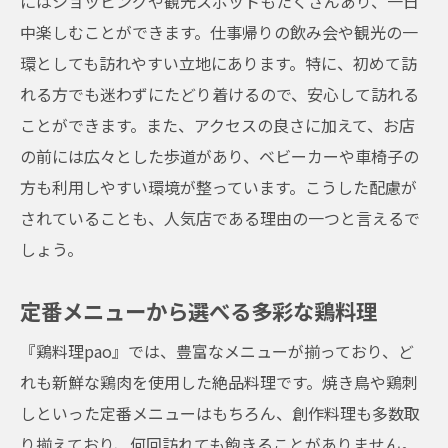
にはショッピングや観光スポットもたくさんあり、一日
中楽しむことができます。仕事帰りの飲み会や観光の一
環としても訪れやすい立地にあります。特に、初めて訪
れる方でも迷わずにたどり着けるので、安心して訪れる
ことができます。また、アクセスの良さに加えて、お店
の前には広々とした歩道があり、ベビーカーや車椅子の
方も利用しやすい環境が整っています。こうした配慮が
されていることも、人気店である理由の一つと言えるで
しょう。
定番メニューから選べる多彩な鶏料理
『鶏料理pao』では、豊富なメニューが揃っており、ど
れも新鮮な鶏肉を使用した絶品料理です。焼き鳥や鶏刺
しといった定番メニューはもちろん、創作料理も多数取
り揃えており、何回訪れても飽きることがありません。