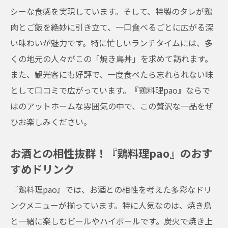
シーな食感を実現しています。そして、特製のタレが鶏
肉とご飯を絶妙に引き立て、一口食べるごとに広がる深
い味わいが魅力です。特に忙しいランチタイムには、多
くの地元の人々がこの「焼き鳥丼」を求めて訪れます。
また、観光客にも好評で、一度食べたら忘れられない味
として口コミで広がっています。『鶏料理pao』ならで
はのアットホームな雰囲気の中で、この贅沢な一品をぜ
ひお楽しみください。
お酒との相性抜群！『鶏料理pao』のおす
すめドリンク
『鶏料理pao』では、お酒との相性を考えた多彩なドリ
ンクメニューが揃っています。特に人気なのは、焼き鳥
と一緒に楽しむビールやハイボールです。炭火で焼き上