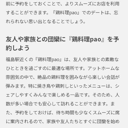
前に予約をしておくことで、よりスムーズにお店を利用
することができます。『鶏料理pao』でのデートは、忘
れられない思い出となることでしょう。
友人や家族との団欒に『鶏料理pao』を予
約しよう
福島駅近くの『鶏料理pao』は、友人や家族との素敵な
ひとときを過ごすのに最適な場所です。アットホームな
雰囲気の中で、絶品の鶏料理を囲みながら楽しい会話が
弾みます。特に焼き鳥や鶏刺しといったメニューは、シ
ェアしやすくみんなで楽しめる一品です。そのため、人
数が多い場合でも安心して訪れることができます。ま
た、予約をしておけば、待ち時間も少なくスムーズに席
に案内されるので、家族や友人たちとすぐに団欒を始め