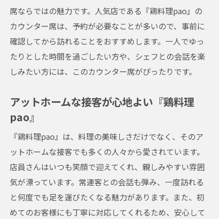
席ならではの魅力です。人気店である『鶏料理pao』の
カウンター席は、予約が必要なことが多いので、事前に
確認してから訪れることをおすすめします。一人でゆっ
たりとした時間を過ごしたい方や、シェフとの会話を楽
しみたい方には、このカウンター席がぴったりです。
アットホームな接客が心地よい『鶏料理
pao』
『鶏料理pao』は、料理の美味しさだけでなく、そのア
ットホームな接客でも多くの人々から愛されています。
店員さんはいつも笑顔で迎えてくれ、親しみやすい雰囲
気が漂っています。常連客との会話も弾み、一度訪れる
と何度でも足を運びたくなる魅力があります。また、初
めてのお客様にも丁寧に対応してくれるため、安心して