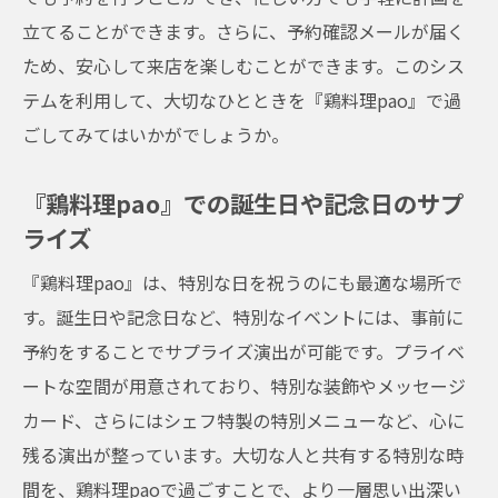
立てることができます。さらに、予約確認メールが届く
ため、安心して来店を楽しむことができます。このシス
テムを利用して、大切なひとときを『鶏料理pao』で過
ごしてみてはいかがでしょうか。
『鶏料理pao』での誕生日や記念日のサプ
ライズ
『鶏料理pao』は、特別な日を祝うのにも最適な場所で
す。誕生日や記念日など、特別なイベントには、事前に
予約をすることでサプライズ演出が可能です。プライベ
ートな空間が用意されており、特別な装飾やメッセージ
カード、さらにはシェフ特製の特別メニューなど、心に
残る演出が整っています。大切な人と共有する特別な時
間を、鶏料理paoで過ごすことで、より一層思い出深い