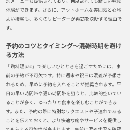
別メニューも提供されており、何度訪れても新しい味覚
体験ができます。さらに、アットホームな雰囲気と心地
よい接客も、多くのリピーターが再訪を決断する理由で
す。
予約のコツとタイミング～混雑時期を避け
る方法
『鶏料理pao』で楽しいひとときを過ごすためには、事
前の予約が不可欠です。特に週末や祝日は混雑が予想さ
れるため、早めに予約を入れることが推奨されます。平
日の早い時間帯や遅い時間帯を狙うと、比較的空いてい
ることが多く、ゆったりと食事を楽しむことができま
す。また、予約の際に特別なリクエストや子連れである
ことを伝えておくと、より快適な席やサービスを提供し
てもらえる可能性が高まります。事前に混雑状況を確認