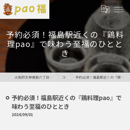
予約必須！福島駅近くの『鶏料
理pao』で味わう至福のひとと
き
大阪府天神橋筋六丁目の居酒屋なら鶏居酒屋pao福
コラム
予約必須！福島駅近くの『鶏料理pao』で味わう至福のひととき
予約必須！福島駅近くの『鶏料理pao』で
味わう至福のひととき
2024/09/01