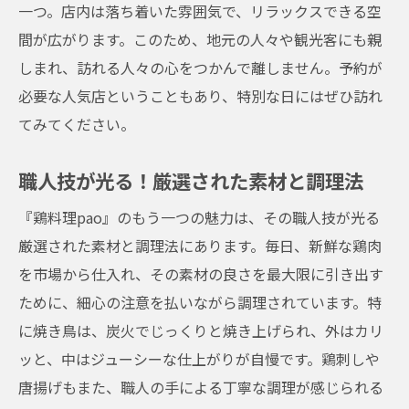
一つ。店内は落ち着いた雰囲気で、リラックスできる空
間が広がります。このため、地元の人々や観光客にも親
しまれ、訪れる人々の心をつかんで離しません。予約が
必要な人気店ということもあり、特別な日にはぜひ訪れ
てみてください。
職人技が光る！厳選された素材と調理法
『鶏料理pao』のもう一つの魅力は、その職人技が光る
厳選された素材と調理法にあります。毎日、新鮮な鶏肉
を市場から仕入れ、その素材の良さを最大限に引き出す
ために、細心の注意を払いながら調理されています。特
に焼き鳥は、炭火でじっくりと焼き上げられ、外はカリ
ッと、中はジューシーな仕上がりが自慢です。鶏刺しや
唐揚げもまた、職人の手による丁寧な調理が感じられる