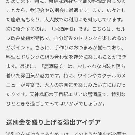
があります。特に、新鮮な刺身や季節の料理が楽しめる
ことから、歓迎会や送別会に最適です。また、広々とし
た座敷席もあり、大人数での利用にも対応しています。
次に紹介するのは、「居酒屋 B」です。こちらは、セル
フ飲み放題が特徴で、自分好みのドリンクを楽しめるの
がポイント。さらに、手作りのおつまみが揃っており、
料理とドリンクの組み合わせを存分に楽しむことができ
ます。最後に、「居酒屋 C」は、おしゃれな内装と落ち
着いた雰囲気が魅力です。特に、ワインやカクテルのメ
ニューが豊富で、大人の雰囲気を楽しみたい方にはぴっ
たりです。天神橋筋六丁目駅エリアの居酒屋で、特別な
ひとときを過ごしてみてはいかがでしょうか。
送別会を盛り上げる演出アイデア
送別会を成功させるためには、どのような演出が必要か