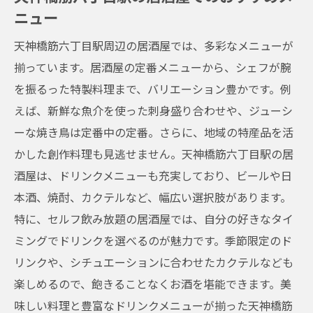
ニュー
天神橋筋六丁目駅周辺の居酒屋では、多彩なメニューが
揃っています。居酒屋の定番メニューから、シェフが腕
を振るった特製料理まで、バリエーション豊かです。例
えば、新鮮な魚介を使った刺身盛り合わせや、ジューシ
ーな焼き鳥は定番中の定番。さらに、地域の特産品を活
かした創作料理も見逃せません。天神橋筋六丁目駅の居
酒屋は、ドリンクメニューも充実しており、ビールや日
本酒、焼酎、カクテルなど、幅広い選択肢があります。
特に、セルフ飲み放題の居酒屋では、自分の好きなタイ
ミングでドリンクを選べるのが魅力です。季節限定のド
リンクや、シチュエーションに合わせたカクテルなども
楽しめるので、飽きることなくお酒を堪能できます。美
味しい料理と豊富なドリンクメニューが揃った天神橋筋