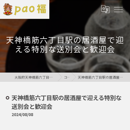
天神橋筋六丁目駅の居酒屋で迎
える特別な送別会と歓迎会
大阪府天神橋筋六丁目の居酒屋なら鶏居酒屋pao福
コラム
天神橋筋六丁目駅の居酒屋で迎える特別な送別会と歓迎会
天神橋筋六丁目駅の居酒屋で迎える特別な
送別会と歓迎会
2024/08/08