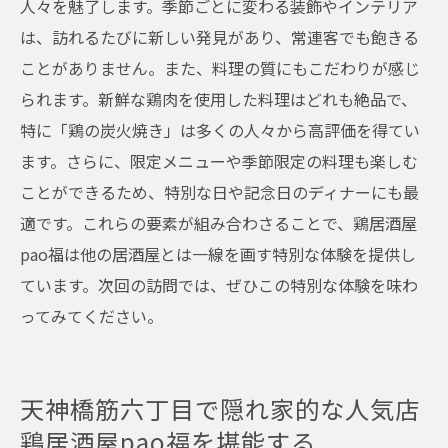
人々を魅了します。季節ごとに変わる装飾やインテリア
は、訪れるたびに新しい発見があり、常連客でも飽きる
ことがありません。また、料理の質にもこだわりが感じ
られます。新鮮な鶏肉を使用した料理はどれも絶品で、
特に「鶏の炭火焼き」は多くの人々から高評価を得てい
ます。さらに、限定メニューや季節限定の料理も楽しむ
ことができるため、特別な日や記念日のディナーにも最
適です。これらの要素が組み合わさることで、鶏居酒屋
pao福は他の居酒屋とは一線を画す特別な体験を提供し
ています。次回の訪問では、ぜひこの特別な体験を味わ
ってみてください。
天神橋筋六丁目で隠れ家的な人気店
鶏居酒屋pao福を堪能する