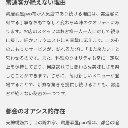
常連客が絶えない理由
鶏居酒屋pao福が人気店であり続ける理由は、常連客に
対する丁寧なおもてなしと変わらぬ味のクオリティにあ
ります。お店のスタッフはお客様一人一人に対して親身
に接し、細かいリクエストにも真摯に応えます。この心
のこもったサービスが、訪れるたびに「また来たい」と
思わせるのです。また、料理のクオリティも常に一定以
上を保持しており、何度訪れても変わらぬ美味しさを楽
しむことができます。さらに、毎月新しいメニューが登
場することで、新鮮な驚きを提供し続けることも、常連
客が絶えない秘密の一つです。
都会のオアシス的存在
天神橋筋六丁目の隠れ家、鶏居酒屋pao福は、都会の喧