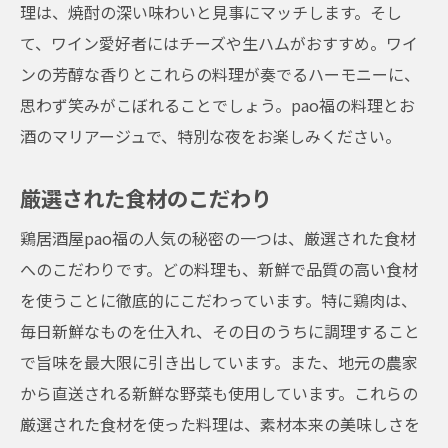
理は、焼酎の深い味わいと見事にマッチします。そし
て、ワイン愛好者にはチーズや生ハムがおすすめ。ワイ
ンの芳醇な香りとこれらの料理が奏でるハーモニーに、
思わず笑みがこぼれることでしょう。pao福の料理とお
酒のマリアージュで、特別な夜をお楽しみください。
厳選された食材のこだわり
鶏居酒屋pao福の人気の秘密の一つは、厳選された食材
へのこだわりです。どの料理も、新鮮で品質の高い食材
を使うことに徹底的にこだわっています。特に鶏肉は、
毎日新鮮なものを仕入れ、その日のうちに調理すること
で旨味を最大限に引き出しています。また、地元の農家
から直送される新鮮な野菜も使用しています。これらの
厳選された食材を使った料理は、素材本来の美味しさを