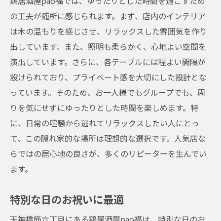
鶏居酒屋pao福では、ゆったりとした時間を過ごすため
の工夫が随所に感じられます。まず、店内のインテリア
は木の温もりを感じさせ、リラックスした雰囲気を作り
出しています。また、照明も柔らかく、心地よい空間を
演出しています。さらに、各テーブルには程よい間隔が
設けられており、プライベート感を大切にした設計とな
っています。そのため、お一人様でもグループでも、周
りを気にせずにゆったりとした時間を楽しめます。特
に、日常の喧騒から逃れてリラックスしたい人にとっ
て、この隠れ家的な場所は理想的な選択です。人気店な
らではの居心地の良さが、多くのリピーターを生んでい
ます。
特別な日のお祝いに最適
天神橋筋六丁目にある鶏居酒屋pao福は、特別な日のお