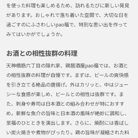
を使った料理も楽しめるため、訪れるたびに新しい発見
があります。おしゃれで落ち着いた空間で、大切な日を
過ごすのにふさわしいpao福で、特別な思い出を作って
みてはいかがでしょうか。
お酒との相性抜群の料理
天神橋筋六丁目の隠れ家、鶏居酒屋pao福では、お酒と
の相性抜群の料理が自慢です。まずは、ビールの爽快感
を引き立てる絶品の唐揚げ。外はカリッと、中はジュー
シーな食感が楽しめ、ビールとの相性は抜群です。ま
た、刺身や寿司は日本酒との組み合わせが特におすす
め。新鮮な魚介の旨味と日本酒の風味が絶妙に調和し、
至福のひとときを演出します。さらに、焼酎には香ばし
い炭火焼きや煮物がぴったり。鶏の旨味が凝縮された料