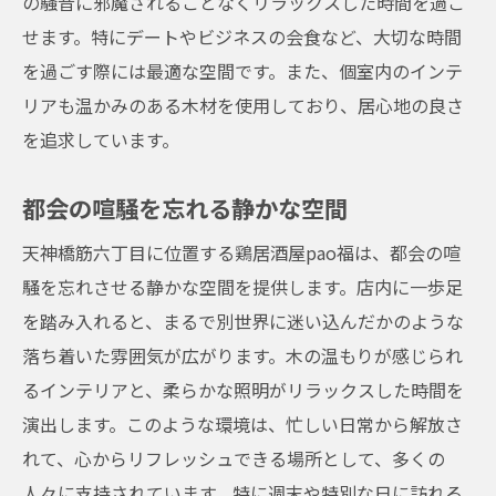
の騒音に邪魔されることなくリラックスした時間を過ご
せます。特にデートやビジネスの会食など、大切な時間
を過ごす際には最適な空間です。また、個室内のインテ
リアも温かみのある木材を使用しており、居心地の良さ
を追求しています。
都会の喧騒を忘れる静かな空間
天神橋筋六丁目に位置する鶏居酒屋pao福は、都会の喧
騒を忘れさせる静かな空間を提供します。店内に一歩足
を踏み入れると、まるで別世界に迷い込んだかのような
落ち着いた雰囲気が広がります。木の温もりが感じられ
るインテリアと、柔らかな照明がリラックスした時間を
演出します。このような環境は、忙しい日常から解放さ
れて、心からリフレッシュできる場所として、多くの
人々に支持されています。特に週末や特別な日に訪れる