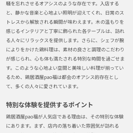
騒を忘れさせるオアシスのような存在です。入店する
と、静かな音楽と心地よい照明が迎えてくれ、日常のス
トレスから解放される瞬間が味わえます。木の温もりを
感じるインテリアと丁寧に飾られた各テーブルは、訪れ
る人々にリラックスを提供します。さらに、シェフが腕
によりをかけた鶏料理は、素材の良さと調理のこだわり
が感じられ、心も体も満たされる特別な時間を過ごせま
す。このような心地よい空間と美味しい料理が揃ってい
るため、鶏居酒屋pao福は都会のオアシス的存在とし
て、多くの人々に愛されています。
特別な体験を提供するポイント
鶏居酒屋pao福が人気店である理由は、その特別な体験
にあります。まず、店内の落ち着いた雰囲気が訪れる