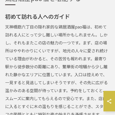
初めて訪れる人へのガイド
天神橋筋六丁目の隠れ家的な鶏居酒屋pao福は、初めて
訪れる人にとって少し難しい場所かもしれません。しか
し、それもまたこの店の魅力の一つです。まず、店の場
所はややわかりにくいですが、地元の人々に愛され続け
ている理由がわかると、その苦労も報われます。最寄り
駅から徒歩数分の距離にあり、繁華街の喧騒から少し離
れた静かなエリアに位置しています。入口は控えめで、
一見すると見逃してしまいそうですが、その先に広がる
温かみのある空間が待っています。予約をしておくと、
スムーズに案内してもらえるので安心です。また、店内
に入るとすぐに木の温もりを感じることができ、スタッ
フの笑顔とともに特別な夜の始まりを予感させます。