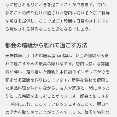
もに癒されるひとときを過ごすことができます。特に、
季節ごとの飾り付けが施された店内は訪れるたびに新鮮
な驚きを提供し、ここで過ごす時間は日常のストレスか
ら解放される贅沢なひとときとなるでしょう。
都会の喧騒から離れて過ごす方法
天神橋筋六丁目の鶏居酒屋pao福は、都会の喧騒から離
れて過ごすための最高の隠れ家です。店内は静かな雰囲
気が漂い、落ち着いた照明と木目調のインテリアが心を
和ませる空間を作り出しています。新鮮な食材を使用し
た絶品料理を味わいながら、友人や家族と一緒にゆった
りとした時間を楽しむことができます。都会の忙しさを
一時的に忘れ、ここでリフレッシュすることで、明日へ
の活力を取り戻すことができるでしょう。贅沢で特別な