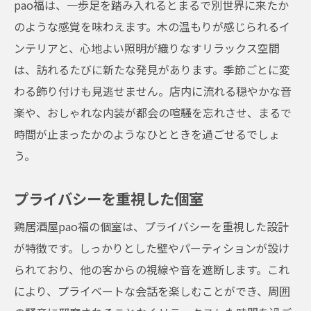
pao福は、一歩足を踏み入れるとまるで別世界に来たか
のような感覚を味わえます。木の温もりが感じられるイ
ンテリアと、心地よい照明が織りなすリラックス空間
は、訪れるたびに新たな発見があります。季節ごとに変
わる飾り付けも見逃せません。店内に流れる穏やかな音
楽や、おしゃれな内装が都会の喧騒を忘れさせ、まるで
時間が止まったかのようなひとときを過ごせるでしょ
う。
プライバシーを重視した個室
鶏居酒屋pao福の個室は、プライバシーを重視した設計
が特徴です。しっかりとした壁やパーティションが設け
られており、他の客からの視線や音を遮断します。これ
により、プライベートな会話を楽しむことができ、周囲