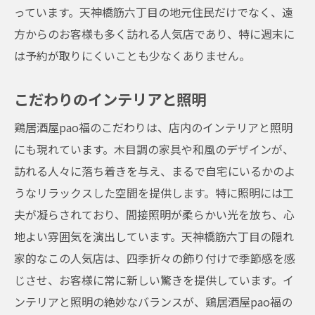
っています。天神橋筋六丁目の地元住民だけでなく、遠
方からのお客様も多く訪れる人気店であり、特に週末に
は予約が取りにくいことも少なくありません。
こだわりのインテリアと照明
鶏居酒屋pao福のこだわりは、店内のインテリアと照明
にも現れています。木目調の家具や和風のデザインが、
訪れる人々に落ち着きを与え、まるで自宅にいるかのよ
うなリラックスした空間を提供します。特に照明には工
夫が凝らされており、間接照明が柔らかい光を放ち、心
地よい雰囲気を演出しています。天神橋筋六丁目の隠れ
家的なこの人気店は、四季折々の飾り付けで季節感を感
じさせ、お客様に常に新しい驚きを提供しています。イ
ンテリアと照明の絶妙なバランスが、鶏居酒屋pao福の