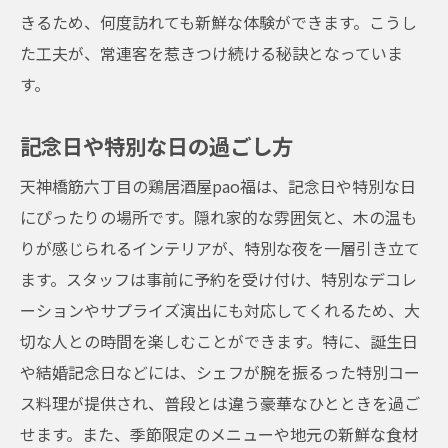
きるため、何度訪れても新鮮な体験ができます。こうし
た工夫が、常連客を惹きつけ続ける秘訣となっていま
す。
記念日や特別な日の過ごし方
天神橋筋六丁目の鶏居酒屋pao福は、記念日や特別な日
にぴったりの場所です。隠れ家的な雰囲気と、木の温も
りが感じられるインテリアが、特別な夜を一層引き立て
ます。スタッフは事前に予約を受け付け、特別なデコレ
ーションやサプライズ演出にも対応してくれるため、大
切な人との時間を楽しむことができます。特に、誕生日
や結婚記念日などには、シェフが腕を振るった特別コー
ス料理が提供され、普段とは違う豪華なひとときを過ご
せます。また、季節限定のメニューや地元の新鮮な食材