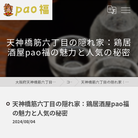
天神橋筋六丁目の隠れ家：鶏居
酒屋pao福の魅力と人気の秘密
大阪府天神橋筋六丁目の居酒屋なら鶏居酒屋pao福
コラム
天神橋筋六丁目の隠れ家：鶏居酒屋pao福の魅力と人気の秘密
天神橋筋六丁目の隠れ家：鶏居酒屋pao福
の魅力と人気の秘密
2024/08/04