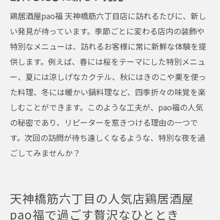
鶏居酒屋pao福 天神橋筋六丁目店に訪れるたびに、新し
い発見が待っています。季節ごとに変わる店内の装飾や
特別なメニューは、訪れるお客様に常に新鮮な体験を提
供します。例えば、春には桜をテーマにした特別メニュ
ー、夏には涼しげなカクテル、秋にはきのこや栗を使っ
た料理、冬には暖かい鍋料理など、四季折々の味覚を楽
しむことができます。このような工夫が、pao福の人気
の秘密であり、リピーターを惹きつける理由の一つで
す。次回の訪問が待ち遠しくなるような、特別な夜を過
ごしてみませんか？
天神橋筋六丁目の人気店鶏居酒屋
pao福で過ごす贅沢なひととき