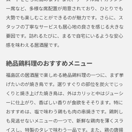
ー席など、多様な席配置が用意されており、ひとりでも
大勢でも楽しむことができるのが魅力です。さらに、ス
タッフの丁寧なサービスも居心地の良さを感じる大きな
要因です。訪れるたびに、まるで自宅にいるような安心
感を味わえる居酒屋です。
絶品鶏料理のおすすめメニュー
福島区の居酒屋で楽しめる絶品鶏料理の一つに、まず挙
げたいのが焼き鳥です。選りすぐりの部位を炭火でじっ
くりと焼き上げた焼き鳥は、外はカリッと中はジューシ
ーに仕上がり、香ばしい香りが食欲をそそります。特に
おすすめは、塩で味わう鶏もも肉の串焼きです。鶏刺し
も見逃せないメニューの一つで、新鮮な鶏肉を薄くスラ
イスし、特製のタレで味わう一品です。また、鶏の唐揚