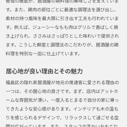
管理の徹底が、居酒屋の鶏料理の美味しさを支えていま
す。また、鶏肉の部位ごとに最適な調理法を選び出し、
素材の持つ風味を最大限に引き出す工夫も行われていま
す。例えば、ジューシーなもも肉はグリルで香ばしく焼
き上げられ、ささみはさっぱりとした味わいで提供され
ます。こうした鮮度と調理法のこだわりが、居酒屋の鶏
料理を特別な一皿に仕上げています。
居心地が良い理由とその魅力
福島区の隠れ家居酒屋が地元の常連客に愛される理由の
一つは、その居心地の良さです。まず、店内はアットホ
ームな雰囲気が漂い、一度入るとまるで自分の家に帰っ
てきたような安心感があります。インテリアも木の温も
りを感じられるデザインで、リラックスして過ごせる空
間が広がっています。また、スタッフの温かいおもてな