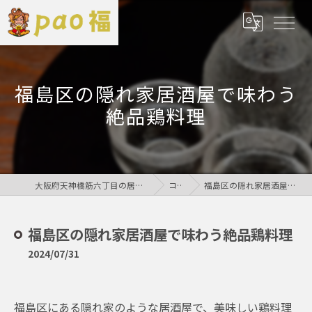
福島区の隠れ家居酒屋で味わう
絶品鶏料理
大阪府天神橋筋六丁目の居酒屋なら鶏居酒屋pao福
コラム
福島区の隠れ家居酒屋で味わう絶品鶏料理
福島区の隠れ家居酒屋で味わう絶品鶏料理
2024/07/31
福島区にある隠れ家のような居酒屋で、美味しい鶏料理