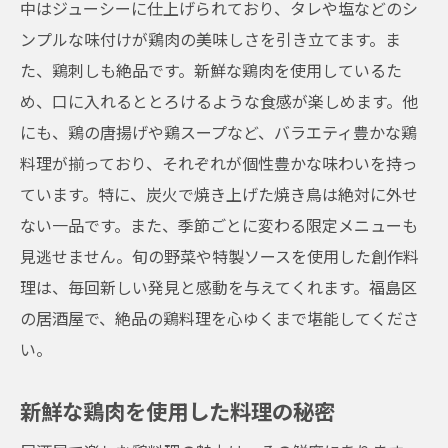
中はジューシーに仕上げられており、タレや塩などのシ
ンプルな味付けが鶏肉の美味しさを引き立てます。ま
た、鶏刺しも絶品です。新鮮な鶏肉を使用しているた
め、口に入れるととろけるような食感が楽しめます。他
にも、鶏の唐揚げや鶏スープなど、バラエティ豊かな鶏
料理が揃っており、それぞれが個性豊かな味わいを持っ
ています。特に、炭火で焼き上げた焼き鳥は絶対に外せ
ない一品です。また、季節ごとに変わる限定メニューも
見逃せません。旬の野菜や特製ソースを使用した創作料
理は、毎回新しい発見と感動を与えてくれます。福島区
の居酒屋で、絶品の鶏料理を心ゆくまで堪能してくださ
い。
新鮮な鶏肉を使用した料理の秘密