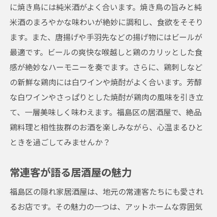
に焼き鳥には純米酒がよく合います。焼き鳥の旨みと純
米酒のまろやかな味わいが絶妙に調和し、食欲をそそり
ます。また、唐揚げや手羽先などの揚げ物にはビールが
最適です。ビールの爽快な喉越しと鶏のカリッとした食
感が絶妙なハーモニーを奏でます。さらに、鶏刺しなど
の新鮮な鶏肉には白ワインや焼酎がよく合います。芳醇
な白ワインやさっぱりとした焼酎が鶏肉の風味を引き立
て、一層美味しく味わえます。福島区の居酒屋で、絶品
鶏料理と相性抜群のお酒を楽しみながら、心温まるひと
ときを過ごしてみませんか？
常連客が語る居酒屋の魅力
福島区の隠れ家居酒屋は、地元の常連客たちにも愛され
るお店です。その魅力の一つは、アットホームな雰囲気