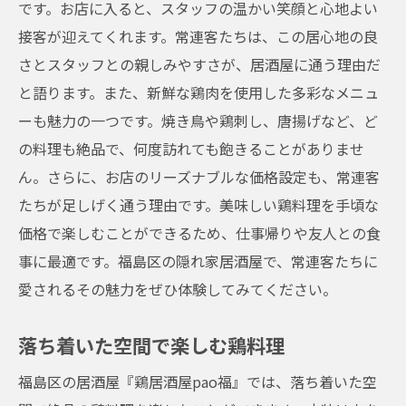
です。お店に入ると、スタッフの温かい笑顔と心地よい
接客が迎えてくれます。常連客たちは、この居心地の良
さとスタッフとの親しみやすさが、居酒屋に通う理由だ
と語ります。また、新鮮な鶏肉を使用した多彩なメニュ
ーも魅力の一つです。焼き鳥や鶏刺し、唐揚げなど、ど
の料理も絶品で、何度訪れても飽きることがありませ
ん。さらに、お店のリーズナブルな価格設定も、常連客
たちが足しげく通う理由です。美味しい鶏料理を手頃な
価格で楽しむことができるため、仕事帰りや友人との食
事に最適です。福島区の隠れ家居酒屋で、常連客たちに
愛されるその魅力をぜひ体験してみてください。
落ち着いた空間で楽しむ鶏料理
福島区の居酒屋『鶏居酒屋pao福』では、落ち着いた空