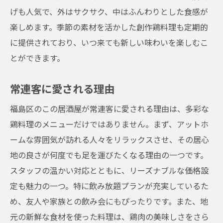
げも人気で、外はサクサク、中はふんわりとした食感が
楽しめます。季節の素材を活かした創作鶏料理も定期的
に提供されており、いつ来ても新しい味わいを楽しむこ
とができます。
常連客に愛される理由
福島区のこの居酒屋が常連客に愛される理由は、多彩な
鶏料理のメニューだけではありません。まず、アットホ
ームな雰囲気が訪れる人々をリラックスさせ、その居心
地の良さが何度でも足を運びたくなる理由の一つです。
スタッフの温かい対応とともに、リーズナブルな価格設
定も魅力の一つ。特に飲み放題プランが充実しているた
め、友人や家族との飲み会にもぴったりです。また、地
元の新鮮な食材を使った料理は、鶏肉の美味しさをさら