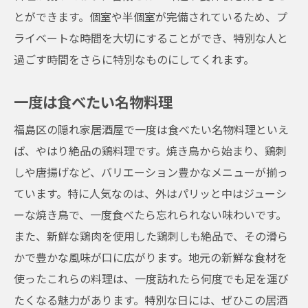
とができます。個室や半個室が完備されているため、プ
ライベートな時間を大切にすることができ、特別な人と
過ごす時間をさらに特別なものにしてくれます。
一度は食べたい名物料理
福島区の隠れ家居酒屋で一度は食べたい名物料理といえ
ば、やはり絶品の鶏料理です。焼き鳥から始まり、鶏刺
しや唐揚げなど、バリエーション豊かなメニューが揃っ
ています。特に人気なのは、外はパリッと中はジューシ
ーな焼き鳥で、一度食べたら忘れられない味わいです。
また、新鮮な鶏肉を使用した鶏刺しも絶品で、その滑ら
かで豊かな風味が口に広がります。地元の新鮮な食材を
使ったこれらの料理は、一度訪れたら何度でも足を運び
たくなる魅力があります。特別な日には、ぜひこの居酒