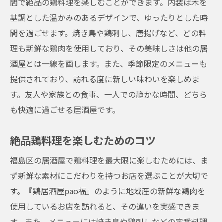
間で絶品の鶏料理を楽しむことができます。内装は木を
基調とした温かみのあるデザインで、ゆったりとした時
間を過ごせます。焼き鳥や鶏刺し、唐揚げなど、どの料
理も新鮮な鶏肉を使用しており、その美味しさは他の居
酒屋とは一線を画します。また、季節限定のメニューも
提供されており、訪れる度に新しい味わいを楽しめま
す。友人や家族との食事、一人での静かな時間、どちら
も快適に過ごせる居酒屋です。
絶品鶏料理を楽しむためのコツ
福島区の居酒屋で鶏料理を最大限に楽しむためには、ま
ず新鮮な素材にこだわりを持つお店を選ぶことが大切で
す。『鶏居酒屋pao福』のように地域産の新鮮な鶏肉を
使用しているお店を訪れると、その違いを実感できま
す。また、メニューには焼き鳥や鶏刺しなどの定番料理