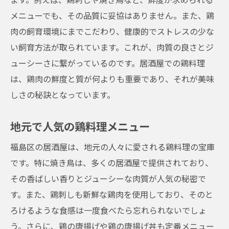
メニューでも、その品質に妥協はありません。また、鶏
肉の飼育環境にまでこだわり、健康的でストレスの少な
い飼育方法が取られています。これが、肉質の良さとジ
ューシーさに繋がっているのです。居酒屋での鶏料理
は、鶏肉の鮮度と質が何よりも重要であり、それが美味
しさの秘訣となっています。
地元で人気の鶏料理メニュー
福島区の居酒屋は、地元の人々に愛される鶏料理の宝庫
です。特に焼き鳥は、多くの居酒屋で提供されており、
その香ばしい香りとジューシーな肉質が人気の秘密で
す。また、鶏刺しも新鮮な鶏肉を使用しており、そのと
ろけるような食感は一度食べたら忘れられないでしょ
う。さらに、鶏の唐揚げや鶏の唐揚げ丼も定番メニュー