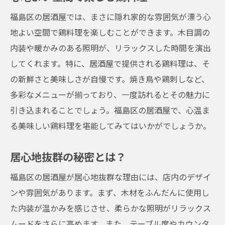
福島区の居酒屋では、まさに隠れ家的な雰囲気が漂う心
地よい空間で鶏料理を楽しむことができます。木目調の
内装や暖かみのある照明が、リラックスした時間を演出
してくれます。特に、居酒屋で提供される鶏料理は、そ
の新鮮さと美味しさが自慢です。焼き鳥や鶏刺しなど、
多彩なメニューが揃っており、一度訪れるとその魅力に
引き込まれることでしょう。福島区の居酒屋で、心温ま
る美味しい鶏料理を堪能してみてはいかがでしょうか。
居心地抜群の秘密とは？
福島区の居酒屋が居心地抜群な理由には、店内のデザイ
ンや雰囲気があります。まず、木材をふんだんに使用し
た内装が温かみを感じさせ、柔らかな照明がリラックス
ムードをさらに高めます。また、テーブル席やカウンタ