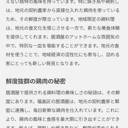
えない独特の風味を持っています。特に焼き鳥や鶏刺し
は、地元の契約農家から直接仕入れた鶏肉を使っている
ため、その鮮度が際立っています。地域限定の鶏料理
は、地元の食文化を感じさせる一方で、新たな美食体験
を提供してくれます。居酒屋のアットホームな雰囲気の
中で、特別な一皿を堪能することができます。地元の食
材を使うことで、地域経済の活性化にも寄与し、訪れる
客にとっても新しい発見となります。
鮮度抜群の鶏肉の秘密
居酒屋で提供される鶏料理の美味しさの秘訣は、その鮮
度にあります。福島区の居酒屋は、地元の契約農家と緊
密に連携し、毎日新鮮な鶏肉を仕入れています。これに
より、鶏肉の風味と食感を最大限に引き出すことができ
ます。例えば、鶏刺しや焼き鳥など、鮮度が求められる