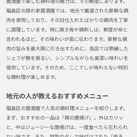
居酒屋で楽しむ鶏料理の魅力は、その鮮度にあります。
福島区の隠れ家居酒屋では、地元で厳選された新鮮な鶏
肉を使用しており、その日仕入れたばかりの鶏肉を丁寧
に調理しています。特に焼き鳥や鶏刺しは、鮮度が命と
言われるほど、その味わいが直に伝わります。新鮮な鶏
肉の旨みを最大限に引き出すために、各店では熟練した
シェフが腕を振るい、シンプルながらも奥深い味わいを
提供しています。そのため、ここでしか味わえない特別
な鶏料理が楽しめます。
地元の人が教えるおすすめメニュー
福島区の居酒屋で人気の鶏料理メニューを紹介します。
まず、おすすめの一品は「鶏の唐揚げ」。外はカリッ
と、中はジューシーな唐揚げは、一度食べたら忘れられ
ない味です。また、特製のタレで味付けされた「焼き