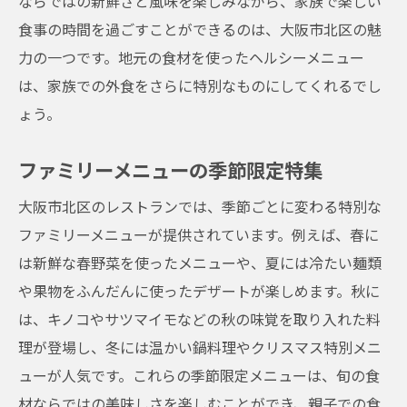
ならではの新鮮さと風味を楽しみながら、家族で楽しい
特別な日のお祝いにぴったりのレストラン
食事の時間を過ごすことができるのは、大阪市北区の魅
子供が喜ぶキャラクターメニュー
力の一つです。地元の食材を使ったヘルシーメニュー
大人も楽しめるデザートバイキング
は、家族での外食をさらに特別なものにしてくれるでし
ょう。
親子で楽しむ季節の食材を使ったメニュー
ファミリーで楽しむサプライズメニュー
ファミリーメニューの季節限定特集
大阪市北区のレストランでは、季節ごとに変わる特別な
ファミリーメニューが提供されています。例えば、春に
は新鮮な春野菜を使ったメニューや、夏には冷たい麺類
や果物をふんだんに使ったデザートが楽しめます。秋に
は、キノコやサツマイモなどの秋の味覚を取り入れた料
理が登場し、冬には温かい鍋料理やクリスマス特別メニ
ューが人気です。これらの季節限定メニューは、旬の食
材ならではの美味しさを楽しむことができ、親子での食