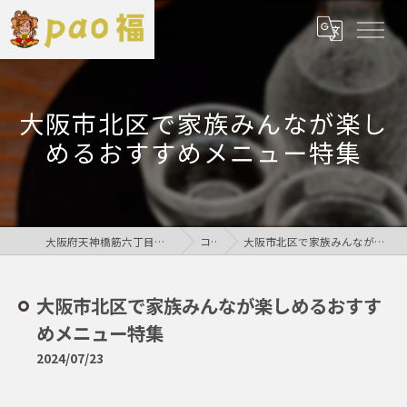
大阪市北区で家族みんなが楽し
めるおすすめメニュー特集
大阪府天神橋筋六丁目の居酒屋なら鶏居酒屋pao福
コラム
大阪市北区で家族みんなが楽しめるおすすめメニュー特集
大阪市北区で家族みんなが楽しめるおすす
めメニュー特集
2024/07/23