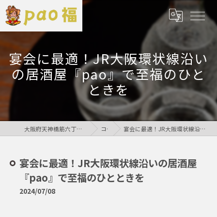
宴会に最適！JR大阪環状線沿い
の居酒屋『pao』で至福のひと
ときを
大阪府天神橋筋六丁目の居酒屋なら鶏居酒屋pao福
コラム
宴会に最適！JR大阪環状線沿いの居酒屋『pao』で至福のひとときを
宴会に最適！JR大阪環状線沿いの居酒屋
『pao』で至福のひとときを
2024/07/08