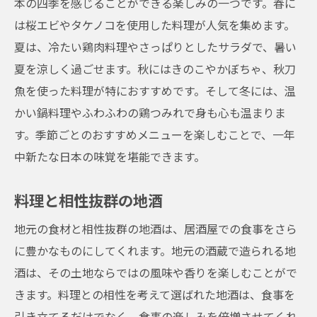
本の四季を感じることができる楽しみの一つです。春に
は桜エビやタケノコを使用した料理が人気を集めます。
夏は、冷たい鶏肉料理やさっぱりとしたサラダで、暑い
夏を涼しく過ごせます。秋にはきのこやかぼちゃ、秋刀
魚を使った料理が特におすすめです。そして冬には、温
かい鍋料理やふわふわの鶏つみれで身も心も温まりま
す。季節ごとのおすすめメニューを楽しむことで、一年
中新たな日本の味覚を堪能できます。
料理と相性抜群の地酒
地元の食材と相性抜群の地酒は、居酒屋での食事をさら
に豊かなものにしてくれます。地元の酒蔵で造られる地
酒は、その土地ならではの風味や香りを楽しむことがで
きます。料理との相性を考えて選ばれた地酒は、食事を
引き立てるだけでなく、食事の楽しみを倍増させてくれ