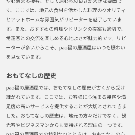
や心温まる接客、そして居心地の良さが大きな要因で
す。ここでは、地元の食材を活かした料理のクオリティ
とアットホームな雰囲気がリピーターを魅了していま
す。また、おすすめの料理やドリンクの提案も適切で、
常連客との交流を楽しめる心地よさが魅力的です。リピ
ーターが多いからこそ、pao福の居酒屋はいつも賑わい
を見せています。
おもてなしの歴史
pao福の居酒屋では、おもてなしの歴史が古くから受け
継がれています。ここでは、お客様に心温まる接客や満
足度の高いサービスを提供することが大切とされてきま
した。おもてなしの歴史は、地元の方々だけでなく、観
光客やビジネスマンからも支持される理由の一つです。
pao福の居酒屋での特別なひとときは、おもてなしの心