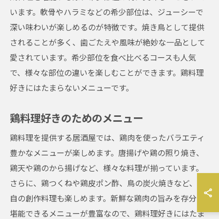
います。軟骨やハラミなどの希少部位は、ジューシーで
深い味わいが楽しめるのが特徴です。焼き鳥として提供
されることが多く、歯ごたえや風味が絶妙な一品として
愛されています。希少部位を食べ比べるコースも人気
で、様々な部位の違いを楽しむことができます。鶏料理
好きにはたまらないメニューです。
鶏料理好きのためのメニュー
鶏料理を提供する居酒屋では、鶏肉を使ったバラエティ
豊かなメニューが楽しめます。唐揚げや鶏の照り焼き、
鶏天や鶏のから揚げなど、様々な料理が揃っています。
さらに、鶏つくねや鶏皮ポン酢、鳥の炭火焼きなど、独
自の創作料理も楽しめます。新鮮な鶏肉の旨みを存分に
堪能できるメニューが豊富なので、鶏料理好きにはたま