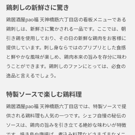
鶏刺しの新鮮さに驚き
鶏居酒屋pao福 天神橋筋六丁目店の看板メニューである
鶏刺しは、新鮮さに驚かされる一品です。ここでは、朝
引き鶏を使用しており、その日の新鮮な鶏肉をお客様に
提供しています。刺し身ならではのプリプリとした食感
と鮮やかな風味が楽しめ、鶏肉本来の旨みを存分に味わ
うことができます。鶏刺しのファンにとっては、必食の
逸品と言えるでしょう。
特製ソースで楽しむ鶏料理
鶏居酒屋pao福 天神橋筋六丁目店では、特製ソースで提
供される鶏料理も人気の一つです。シェフ自慢の秘伝の
ソースは、鶏肉の旨みを引き立てる絶妙な味わいが特徴
です。焼き鳥や唐揚げ、煮込み料理などさまざまなメニ