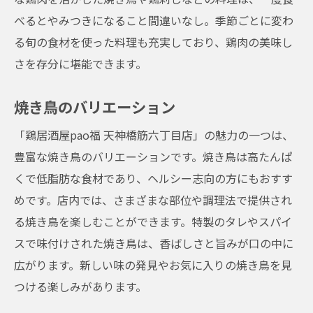
べるとやみつきになること間違いなし。季節ごとに変わ
る旬の食材を使った料理も充実しており、鶏肉の美味し
さを存分に堪能できます。
焼き鳥のバリエーション
「鶏居酒屋pao福 天神橋筋六丁目店」の魅力の一つは、
豊富な焼き鳥のバリエーションです。焼き鳥は高たんぱ
くで低脂肪な食材であり、ヘルシー志向の方にもおすす
めです。店内では、さまざまな部位や調理法で提供され
る焼き鳥を楽しむことができます。特製のタレやスパイ
スで味付けされた焼き鳥は、香ばしさと旨みが口の中に
広がります。新しい味の発見やお気に入りの焼き鳥を見
つける楽しみがあります。