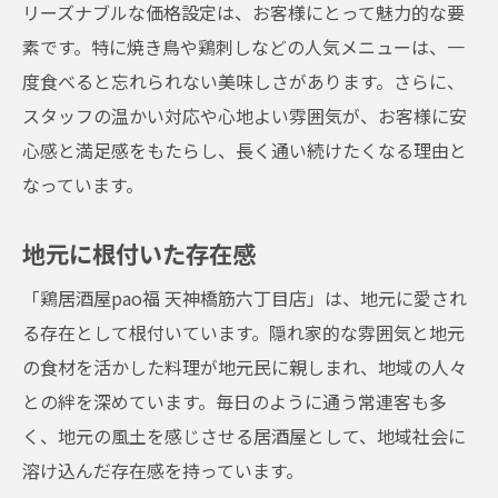
リーズナブルな価格設定は、お客様にとって魅力的な要
素です。特に焼き鳥や鶏刺しなどの人気メニューは、一
度食べると忘れられない美味しさがあります。さらに、
スタッフの温かい対応や心地よい雰囲気が、お客様に安
心感と満足感をもたらし、長く通い続けたくなる理由と
なっています。
地元に根付いた存在感
「鶏居酒屋pao福 天神橋筋六丁目店」は、地元に愛され
る存在として根付いています。隠れ家的な雰囲気と地元
の食材を活かした料理が地元民に親しまれ、地域の人々
との絆を深めています。毎日のように通う常連客も多
く、地元の風土を感じさせる居酒屋として、地域社会に
溶け込んだ存在感を持っています。