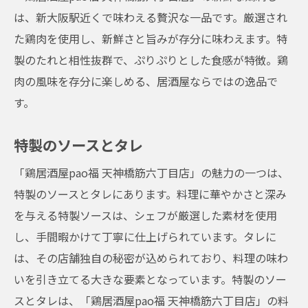
は、新大阪駅近くで味わえる贅沢な一品です。厳選され
た鶏肉を使用し、新鮮さと旨みが存分に味わえます。特
製のたれと相性抜群で、ぷりぷりとした食感が特徴。鶏
肉の風味を存分に楽しめる、居酒屋ならではの逸品で
す。
特製のソースとタレ
「鶏居酒屋pao福 天神橋筋六丁目店」の魅力の一つは、
特製のソースとタレにあります。料理に華やかさと深み
を与える特製ソースは、シェフが厳選した素材を使用
し、手間暇かけて丁寧に仕上げられています。タレに
は、その店舗独自の秘密が込められており、料理の味わ
いを引き立てる大きな要素となっています。特製のソー
スとタレは、「鶏居酒屋pao福 天神橋筋六丁目店」の料