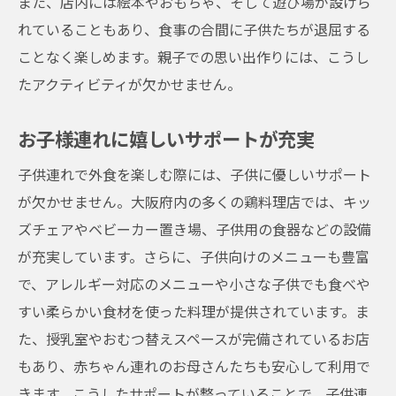
また、店内には絵本やおもちゃ、そして遊び場が設けら
れていることもあり、食事の合間に子供たちが退屈する
ことなく楽しめます。親子での思い出作りには、こうし
たアクティビティが欠かせません。
お子様連れに嬉しいサポートが充実
子供連れで外食を楽しむ際には、子供に優しいサポート
が欠かせません。大阪府内の多くの鶏料理店では、キッ
ズチェアやベビーカー置き場、子供用の食器などの設備
が充実しています。さらに、子供向けのメニューも豊富
で、アレルギー対応のメニューや小さな子供でも食べや
すい柔らかい食材を使った料理が提供されています。ま
た、授乳室やおむつ替えスペースが完備されているお店
もあり、赤ちゃん連れのお母さんたちも安心して利用で
きます。こうしたサポートが整っていることで、子供連