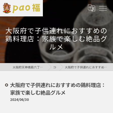
大阪府で子供連れにおすすめの
鶏料理店：家族で楽しむ絶品グ
ルメ
大阪府天神橋筋六丁目の居酒屋なら鶏居酒屋pao福
コラム
大阪府で子供連れにおすすめの鶏料理店：家族で楽しむ絶品グルメ
大阪府で子供連れにおすすめの鶏料理店：
家族で楽しむ絶品グルメ
2024/06/30