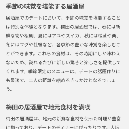
季節の味覚を堪能する居酒屋
居酒屋でのデートにおいて、季節の味覚を堪能すること
は特別な体験となります。梅田の居酒屋では、春には新
鮮な筍や桜鯛、夏にはアユやスイカ、秋には松茸や栗、
冬にはフグや牡蠣など、各季節の豊かな味覚を楽しむこ
とができます。これらの食材は、その時期にしか味わえ
ないため、訪れるたびに新しい驚きと楽しさを提供して
くれます。季節限定のメニューは、デートの話題作りに
も最適で、二人の距離を縮めるきっかけとなるでしょ
う。
梅田の居酒屋で地元食材を満喫
梅田の居酒屋は、地元の新鮮な食材を使った料理が豊富
に揃っており、デートのディナーにぴったりです。大阪