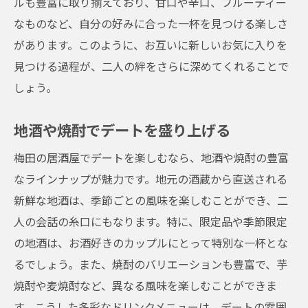
ルも豊富に取り揃えており、甘口や辛口、フルーティー
なものなど、自分の好みに合った一杯を見つける楽しさ
があります。このように、お互いに新しいお気に入りを
見つける過程が、二人の絆をさらに深めてくれることで
しょう。
地酒や焼酎でデートを盛り上げる
梅田の居酒屋でデートを楽しむなら、地酒や焼酎の豊富
なラインナップが魅力です。地元の酒蔵から直送される
新鮮な地酒は、季節ごとの風味を楽しむことができ、二
人の会話の糸口にもなります。特に、限定品や季節限定
の地酒は、お酒好きのカップルにとって特別な一杯とな
るでしょう。また、焼酎のバリエーションも豊富で、芋
焼酎や麦焼酎など、異なる風味を楽しむことができま
す。こうした多彩なドリンクメニューは、デートの雰囲