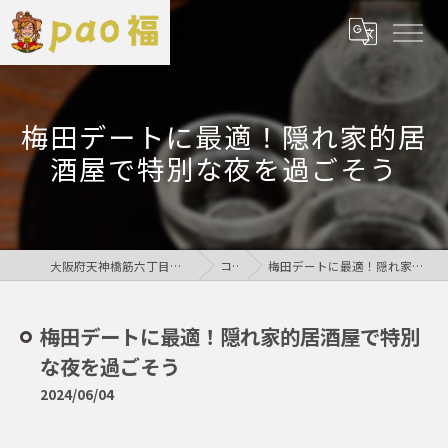
梅田デートに最適！隠れ家的居
酒屋で特別な夜を過ごそう
大阪府天神橋筋六丁目の居酒屋なら鶏居酒屋pao福
コラム
梅田デートに最適！隠れ家的居酒屋で特別な夜を過ごそう
梅田デートに最適！隠れ家的居酒屋で特別
な夜を過ごそう
2024/06/04