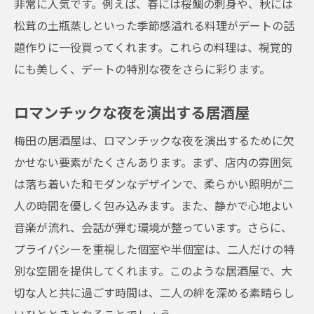
非常に人気です。例えば、春には桜鯛の刺身や、秋には
松茸の土瓶蒸しといった季節感溢れる料理がデートの話
題作りに一役買ってくれます。これらの料理は、視覚的
にも美しく、デートの特別な夜をさらに彩ります。
ロマンチックな夜を演出する居酒屋
梅田の居酒屋は、ロマンチックな夜を演出するために欠
かせない要素がたくさんあります。まず、店内の雰囲気
は落ち着いた和モダンなデザインで、柔らかい照明が二
人の時間を優しく包み込みます。また、静かで心地よい
音楽が流れ、会話が弾む環境が整っています。さらに、
プライバシーを重視した個室や半個室は、二人だけの特
別な空間を提供してくれます。このような居酒屋で、大
切な人と共に過ごす時間は、二人の絆を深める素晴らし