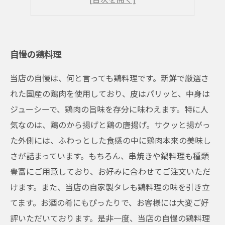
リーズナブルな価格
自慢の鶏料理
当店の自慢は、何と言っても鶏料理です。新鮮で厳選さ
れた国産の鶏肉を使用しており、皮はパリッと、中身は
ジューシーで、鶏肉の旨味を存分に味わえます。特に人
気なのは、鶏のから揚げと鶏の唐揚げ。サクッと揚がっ
た外側には、ふわっとした食感の中に鶏肉本来の美味し
さが詰まっています。もちろん、串焼きや鍋料理も種類
豊富にご用意しており、お好みに合わせてご注文いただ
けます。また、当店の自家製タレも鶏料理の味を引き立
てます。お酒の肴にもぴったりで、お客様には大変ご好
評いただいております。是非一度、当店の自慢の鶏料理