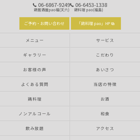
06-6867-9249
06-6453-1338
鶏居酒屋pao福(天六)
鶏料理 pao(福島)
ご予約・お問い合わせ
「鶏料理 pao」HP
メニュー
サービス
ギャラリー
こだわり
お客様の声
あいさつ
よくある質問
当店の特徴
鶏料理
お酒
ノンアルコール
和食
飲み放題
アクセス