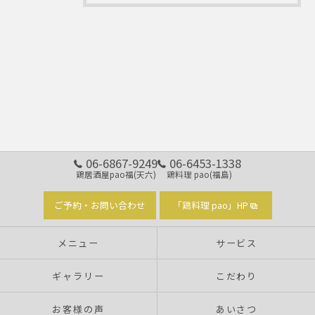
06-6867-9249
06-6453-1338
鶏居酒屋pao福(天六)
鶏料理 pao(福島)
ご予約・お問い合わせ
「鶏料理 pao」HP
メニュー
サービス
ギャラリー
こだわり
お客様の声
あいさつ