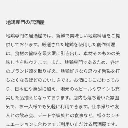
地鶏専門の居酒屋
地鶏専門の居酒屋では、新鮮で美味しい地鶏料理をご提
供しております。厳選された地鶏を使用した創作料理
は、食材の旨味を最大限に引き出し、素材そのものの美
味しさを味わえます。また、地鶏専門であるため、各地
のブランド鶏を取り揃え、地鶏好きなら思わず舌鼓を打
ちたくなるほどのおいしさです。お酒にもこだわってお
り、日本酒や焼酎に加え、地元の地ビールやワインも充
実した品揃えとなっております。店内も落ち着いた雰囲
気で、お一人様でも気軽に利用できます。仕事帰りや友
人との飲み会、デートや家族との食事など、様々なシチ
ュエーションに合わせてご利用いただける居酒屋です。