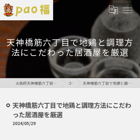
天神橋筋六丁目で地鶏と調理方
法にこだわった居酒屋を厳選
大阪府天神橋筋六丁目の居酒屋なら鶏居酒屋pao福
コラム
天神橋筋六丁目で地鶏と調理方法にこだわった居酒屋を厳選
天神橋筋六丁目で地鶏と調理方法にこだわ
った居酒屋を厳選
2024/05/29