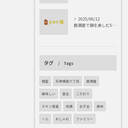
2025/06/12
居酒屋で鍋を楽しむ5つの理由 ゆったりとした時間を
タグ
Tags
個室
天神橋筋六丁目
居酒屋
美味しい
宴会
こだわり
チキン南蛮
地酒
女子会
接待
一人
おしゃれ
ファミリー