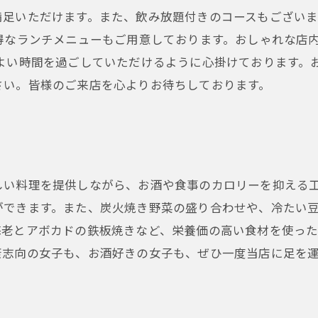
満足いただけます。また、飲み放題付きのコースもござい
得なランチメニューもご用意しております。おしゃれな店
よい時間を過ごしていただけるように心掛けております。
さい。皆様のご来店を心よりお待ちしております。
しい料理を提供しながら、お酒や食事のカロリーを抑える
ができます。また、炭火焼き野菜の盛り合わせや、冷たい
海老とアボカドの鉄板焼きなど、栄養価の高い食材を使っ
康志向の女子も、お酒好きの女子も、ぜひ一度当店に足を