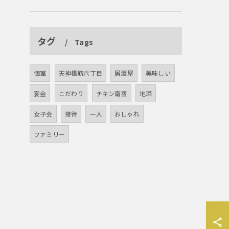
タグ
Tags
個室
天神橋筋六丁目
居酒屋
美味しい
宴会
こだわり
チキン南蛮
地酒
女子会
接待
一人
おしゃれ
ファミリー