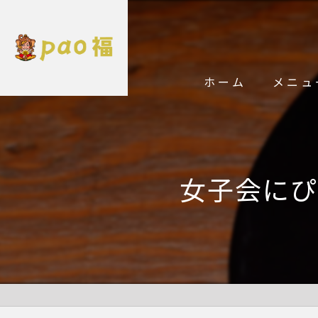
ホーム
メニュ
女子会にぴ