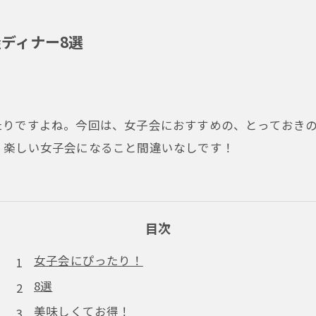
ディナー8選
たりですよね。今回は、女子会におすすめの、とっておきの
、楽しい女子会になること間違いなしです！
目次
女子会にぴったり！
8選
美味しくてお得！