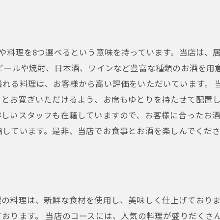
や料理を8つ選べるという意味を持っています。当店は、
ビールや焼酎、日本酒、ワインなど豊富な種類のお酒を用
溢れる料理は、お客様から高い評価をいただいています。 
とお寛ぎいただけるよう、お席もゆとりを持たせて配置し
しいスタッフも在籍していますので、お客様に合ったお酒
指しています。是非、当店でお食事とお酒を楽しんでくだ
製の料理は、新鮮な食材を使用し、美味しく仕上げており
おります。 当店のコースには、人気の料理が盛りだくさ