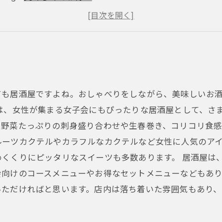
健康志向女子必見！
スタイリッシュな空間で
ても居酒屋ですよね。おしゃべりをしながら、美味しいお
店は、女性が集まる女子会にもぴったりな居酒屋として、さ
野菜たっぷりの刺身盛り合わせや生春巻き、コリコリ食感
ルーツカクテルやカラフルなカクテルなど女性に人気のア
くくりにピッタリなスイーツも多数あります。 居酒屋は
向けのコースメニューやお得なセットメニューなどもあり
いただければと思います。店内は落ち着いた雰囲気もあり、