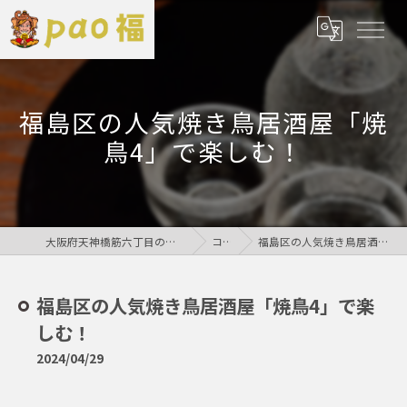
福島区の人気焼き鳥居酒屋「焼
鳥4」で楽しむ！
大阪府天神橋筋六丁目の居酒屋なら鶏居酒屋pao福
コラム
福島区の人気焼き鳥居酒屋「焼鳥4」で楽しむ！
福島区の人気焼き鳥居酒屋「焼鳥4」で楽
しむ！
2024/04/29