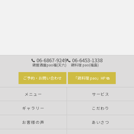
06-6867-9249
06-6453-1338
鶏居酒屋pao福(天六)
鶏料理 pao(福島)
ご予約・お問い合わせ
「鶏料理 pao」HP
メニュー
サービス
ギャラリー
こだわり
お客様の声
あいさつ