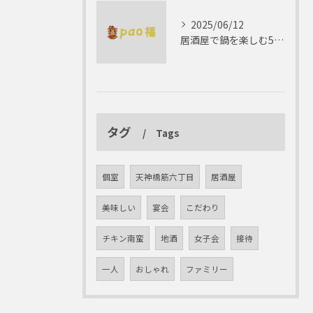
2025/06/12
居酒屋で鍋を楽しむ5つの理由 ゆったりとした時間を
タグ
Tags
個室
天神橋筋六丁目
居酒屋
美味しい
宴会
こだわり
チキン南蛮
地酒
女子会
接待
一人
おしゃれ
ファミリー