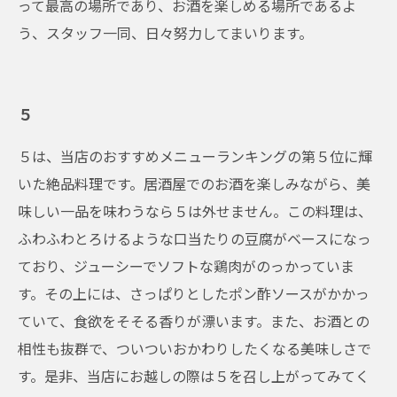
って最高の場所であり、お酒を楽しめる場所であるよ
う、スタッフ一同、日々努力してまいります。
５
５は、当店のおすすめメニューランキングの第５位に輝
いた絶品料理です。居酒屋でのお酒を楽しみながら、美
味しい一品を味わうなら５は外せません。この料理は、
ふわふわとろけるような口当たりの豆腐がベースになっ
ており、ジューシーでソフトな鶏肉がのっかっていま
す。その上には、さっぱりとしたポン酢ソースがかかっ
ていて、食欲をそそる香りが漂います。また、お酒との
相性も抜群で、ついついおかわりしたくなる美味しさで
す。是非、当店にお越しの際は５を召し上がってみてく