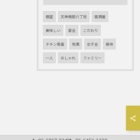
個室
天神橋筋六丁目
居酒屋
美味しい
宴会
こだわり
チキン南蛮
地酒
女子会
接待
一人
おしゃれ
ファミリー