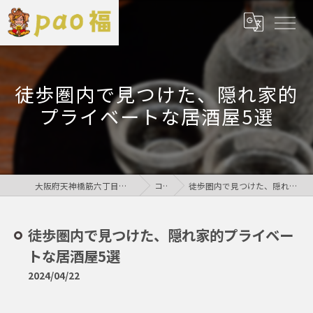
徒歩圏内で見つけた、隠れ家的
プライベートな居酒屋5選
大阪府天神橋筋六丁目の居酒屋なら鶏居酒屋pao福
コラム
徒歩圏内で見つけた、隠れ家的プライベートな居酒屋5選
徒歩圏内で見つけた、隠れ家的プライベー
トな居酒屋5選
2024/04/22