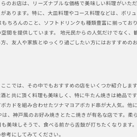
ちらのお店は、リーズナブルな価格で美味しい料理がいた
スがあります。特に、大皿料理やコース料理などは、ボリ
はもちろんのこと、ソフトドリンクも種類豊富に揃ってお
い空間を提供しています。 地元民からの人気だけでなく、
い方、友人や家族とゆっくり過ごしたい方にはおすすめの
ここでは、その中でもおすすめの店をいくつか紹介します
酒と共に頂く料理も美味しく、特に牛たん焼きは絶品です
アボカドを組み合わせたツナマヨアボカド串が大人気。他
やは、神戸風のお好み焼きとたこ焼きが有名な店です。柔
目も美味しそうで、食べる前から舌鼓が打ちたくなります。
の参考にしてみてください。