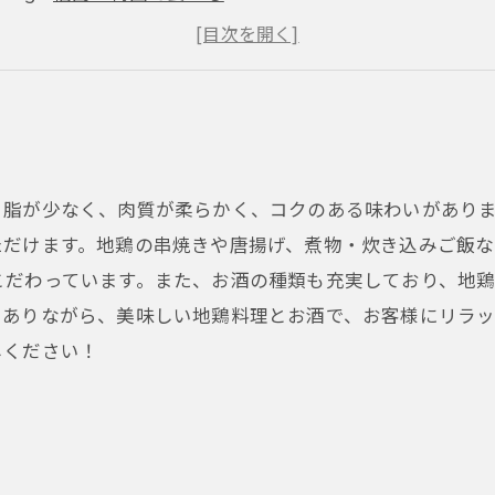
大阪の地鶏を堪能する
福島・梅田で地鶏三昧！
、脂が少なく、肉質が柔らかく、コクのある味わいがあり
ただけます。地鶏の串焼きや唐揚げ、煮物・炊き込みご飯
こだわっています。また、お酒の種類も充実しており、地
でありながら、美味しい地鶏料理とお酒で、お客様にリラ
しください！