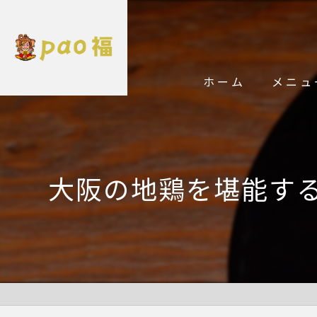
ホーム
メニュ
大阪の地鶏を堪能す