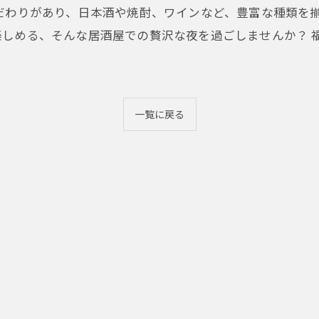
だわりがあり、日本酒や焼酎、ワインなど、豊富な種類を
楽しめる、そんな居酒屋での贅沢な夜を過ごしませんか？ 
一覧に戻る