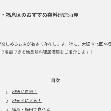
区・福島区のおすすめ鶏料理居酒屋
が楽しめるお店が数多く存在します。特に、大阪市北区や
阪で堪能できる絶品鶏料理居酒屋をご紹介します！
目次
地鶏が自慢！
地元民に人気！
福島・梅田で食べる