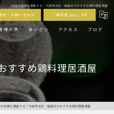
大阪の地鶏を堪能する！大阪市北区・福島区のおすすめ鶏料理居酒屋
予約・お問い合わせ
「鶏料理 pao」HP
客様の声
あいさつ
アクセス
ブログ
鶏居酒屋pao福
鶏料理 pao
おすすめ鶏料理居酒屋
阪の地鶏を堪能する！大阪市北区・福島区のおすすめ鶏料理居酒屋