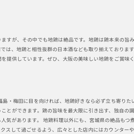
りますが、その中でも地鶏は絶品です。地鶏は鶏本来の旨
店では、地鶏と相性抜群の日本酒なども取り揃えております
間を提供しています。ぜひ、大阪の美味しい地鶏をご賞味
 福島・梅田に目を向ければ、地鶏好きなら必ず立ち寄りた
うことができます。鶏の旨味を最大限に引き出す、独自の
人気があります。 地鶏料理以外にも、宮城県の絶品もつ
ックスして過ごせるよう、広々とした店内にはカウンター