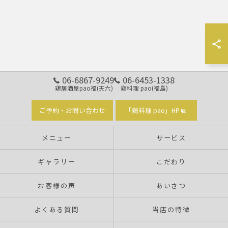
06-6867-9249
06-6453-1338
鶏居酒屋pao福(天六)
鶏料理 pao(福島)
ご予約・お問い合わせ
「鶏料理 pao」HP
メニュー
サービス
ギャラリー
こだわり
お客様の声
あいさつ
よくある質問
当店の特徴