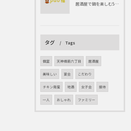
居酒屋で鍋を楽しむ5つの理由 ゆったりとした時間を
タグ
Tags
個室
天神橋筋六丁目
居酒屋
美味しい
宴会
こだわり
チキン南蛮
地酒
女子会
接待
一人
おしゃれ
ファミリー