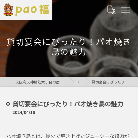
貸切宴会にぴったり！パオ焼き
鳥の魅力
大阪府天神橋筋六丁目の居酒屋なら鶏居酒屋pao福
コラム
貸切宴会にぴったり！パオ焼き鳥の魅力
貸切宴会にぴったり！パオ焼き鳥の魅力
2024/04/18
パオ焼き鳥とは、炭火で焼き上げたジューシーな鶏肉が