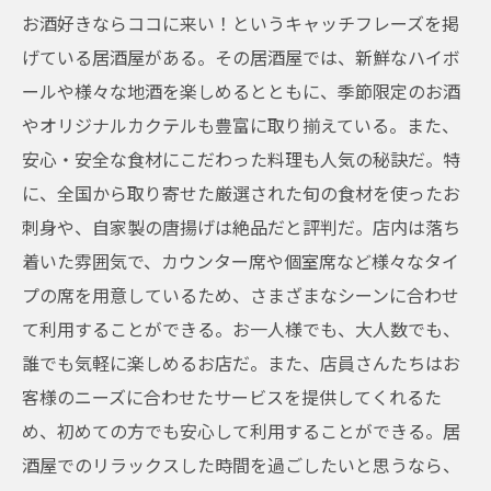
お酒好きならココに来い！というキャッチフレーズを掲
げている居酒屋がある。その居酒屋では、新鮮なハイボ
ールや様々な地酒を楽しめるとともに、季節限定のお酒
やオリジナルカクテルも豊富に取り揃えている。また、
安心・安全な食材にこだわった料理も人気の秘訣だ。特
に、全国から取り寄せた厳選された旬の食材を使ったお
刺身や、自家製の唐揚げは絶品だと評判だ。店内は落ち
着いた雰囲気で、カウンター席や個室席など様々なタイ
プの席を用意しているため、さまざまなシーンに合わせ
て利用することができる。お一人様でも、大人数でも、
誰でも気軽に楽しめるお店だ。また、店員さんたちはお
客様のニーズに合わせたサービスを提供してくれるた
め、初めての方でも安心して利用することができる。居
酒屋でのリラックスした時間を過ごしたいと思うなら、